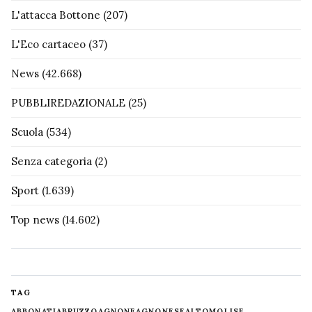
L'attacca Bottone
(207)
L'Eco cartaceo
(37)
News
(42.668)
PUBBLIREDAZIONALE
(25)
Scuola
(534)
Senza categoria
(2)
Sport
(1.639)
Top news
(14.602)
TAG
ABBONATI
ABRUZZO
AGNONE
AGNONESE
ALTOMOLISE