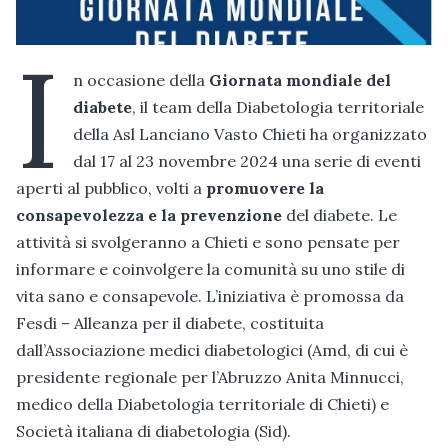
I
n occasione della
Giornata mondiale del
diabete
, il team della Diabetologia territoriale
della Asl Lanciano Vasto Chieti ha organizzato
dal 17 al 23 novembre 2024 una serie di eventi
aperti al pubblico, volti a
promuovere la
consapevolezza e la prevenzione
del diabete. Le
attività si svolgeranno a Chieti e sono pensate per
informare e coinvolgere la comunità su uno stile di
vita sano e consapevole. L’iniziativa è promossa da
Fesdi – Alleanza per il diabete, costituita
dall’Associazione medici diabetologici (Amd, di cui è
presidente regionale per l’Abruzzo Anita Minnucci,
medico della Diabetologia territoriale di Chieti) e
Società italiana di diabetologia (Sid).