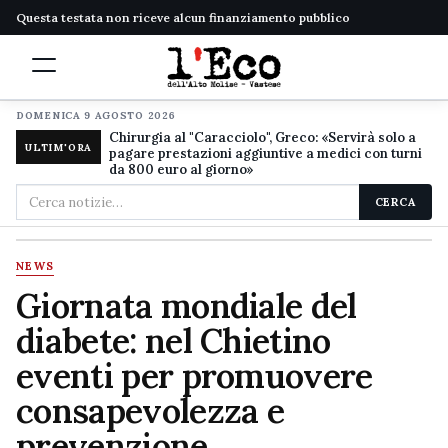
Questa testata non riceve alcun finanziamento pubblico
DOMENICA 9 AGOSTO 2026
Chirurgia al "Caracciolo", Greco: «Servirà solo a
ULTIM'ORA
pagare prestazioni aggiuntive a medici con turni
da 800 euro al giorno»
Cerca
CERCA
nel
sito
NEWS
Giornata mondiale del
diabete: nel Chietino
eventi per promuovere
consapevolezza e
prevenzione