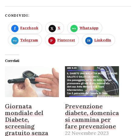
CONDIVIDI:
Facebook
X
WhatsApp
Telegram
Pinterest
LinkedIn
Correlati
Giornata
Prevenzione
mondiale del
diabete, domenica
Diabete,
si cammina per
screening
fare prevenzione
gratuito senza
22 Novembre 2023