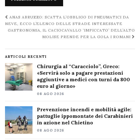
Navigazione
ANAS ABRUZZO: SCATTA L’OBBLIGO DI PNEUMATICI DA
post
NEVE, ECCO L’ELENCO DELLE STRADE INTERESSATE
GASTRONOMIA, IL CACIOCAVALLO ‘IMPICCATO’ DELL’ALTO
MOLISE PRENDE PER LA GOLA I ROMANI
ARTICOLI RECENTI
Chirurgia al “Caracciolo”, Greco:
«Servirà solo a pagare prestazioni
aggiuntive a medici con turni da 800
euro al giorno»
08 AGO 2026
Prevenzione incendi e mobilità agile:
pattuglie ippomontate dei Carabinieri
in azione nel Chietino
08 AGO 2026