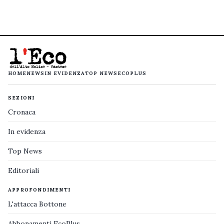
HOME
NEWS
IN EVIDENZA
TOP NEWS
ECOPLUS
SEZIONI
Cronaca
In evidenza
Top News
Editoriali
APPROFONDIMENTI
L'attacca Bottone
Abbonamenti EcoPlus