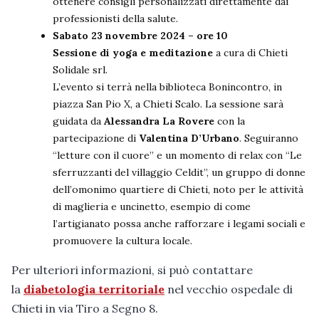
ottenere consigli personalizzati direttamente dai
professionisti della salute.
Sabato 23 novembre 2024 – ore 10
Sessione di yoga e meditazione
a cura di Chieti
Solidale srl.
L’evento si terrà nella biblioteca Bonincontro, in
piazza San Pio X, a Chieti Scalo. La sessione sarà
guidata da
Alessandra La Rovere
con la
partecipazione di
Valentina D’Urbano
. Seguiranno
“letture con il cuore” e un momento di relax con “Le
sferruzzanti del villaggio Celdit”, un gruppo di donne
dell’omonimo quartiere di Chieti, noto per le attività
di maglieria e uncinetto, esempio di come
l’artigianato possa anche rafforzare i legami sociali e
promuovere la cultura locale.
Per ulteriori informazioni, si può contattare
la
diabetologia territoriale
nel vecchio ospedale di
Chieti in via Tiro a Segno 8.