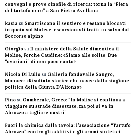
convegni e prove cinofile di ricerca: torna la “Fiera
del tartufo nero” a San Pietro Avellana
kasia
su
Smarriscono il sentiero e restano bloccati
in quota sul Matese, escursionisti tratti in salvo dal
Soccorso alpino
Giorgio
su
Il ministero della Salute dimentica il
Molise, Forche Caudine: «Siamo alle solite. Due
“svarioni” di non poco conto»
Nicola Di Lullo
su
Galleria fondovalle Sangro,
Monaco: «Risultato storico che nasce dalla stagione
politica della Giunta D’Alfonso»
Pino
su
Gamberale, Greco: “In Molise si continua a
viaggiare su strade dissestate, ma poi si va in
Abruzzo a tagliare nastri”
Fuori la chimica dalla tavola: l’associazione “Tartufo
Abruzzo” contro gli additivi e gli aromi sintetici