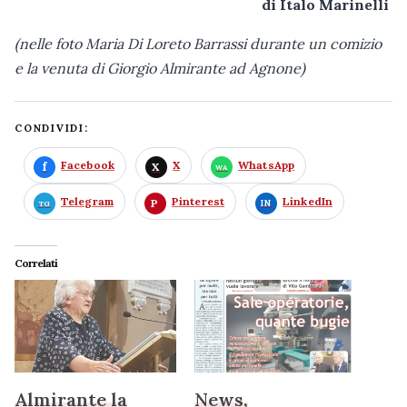
di Italo Marinelli
(nelle foto Maria Di Loreto Barrassi durante un comizio
e la venuta di Giorgio Almirante ad Agnone)
CONDIVIDI:
Facebook
X
WhatsApp
Telegram
Pinterest
LinkedIn
Correlati
Almirante la
News,