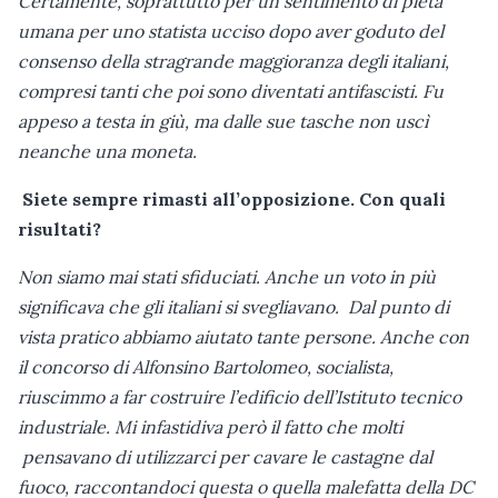
Certamente, soprattutto per un sentimento di pietà
umana per uno statista ucciso dopo aver goduto del
consenso della stragrande maggioranza degli italiani,
compresi tanti che poi sono diventati antifascisti. Fu
appeso a testa in giù, ma dalle sue tasche non uscì
neanche una moneta.
Siete sempre rimasti all’opposizione. Con quali
risultati?
Non siamo mai stati sfiduciati. Anche un voto in più
significava che gli italiani si svegliavano. Dal punto di
vista pratico abbiamo aiutato tante persone. Anche con
il concorso di Alfonsino Bartolomeo, socialista,
riuscimmo a far costruire l’edificio dell’Istituto tecnico
industriale. Mi infastidiva però il fatto che molti
pensavano di utilizzarci per cavare le castagne dal
fuoco, raccontandoci questa o quella malefatta della DC