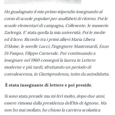
Ho guadagnato il mio primo stipendio insegnando al
corso di scuole popolari per analfabeti di ritorno. Poi le
scuole elementari di campagna, Collesente, le masserie
Zarlenga. E’ stata quella la mia università. Poi le medie
ed il liceo. Ricordo tra i primi allievi Maria Libera
D’Aloise, le sorelle Lucci, l’ingegnere Mastronardi, Enzo
Di Pasquo, Filippo Carnevale. Pur continuando a
insegnare nel 1960 conseguii la laurea in Lettere
moderne e più tardi, sfruttando un periodo di
convalescenza, in Giurisprudenza, tutto da autodidatta.
È stata insegnante di lettere e poi preside.
Si sono stata preside ma mi ferì molto, dopo due anni,
essere rimossa dalla presidenza dell’Itis di Agnone. Ma
non ho mai mollato, ho chiuso la carriera scolastica