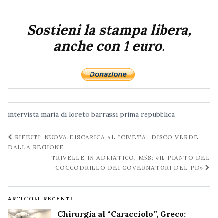
Sostieni la stampa libera,
anche con 1 euro.
intervista
maria di loreto barrassi
prima repubblica
Navigazione
RIFIUTI: NUOVA DISCARICA AL “CIVETA”, DISCO VERDE
post
DALLA REGIONE
TRIVELLE IN ADRIATICO, M5S: «IL PIANTO DEL
COCCODRILLO DEI GOVERNATORI DEL PD»
ARTICOLI RECENTI
Chirurgia al “Caracciolo”, Greco: