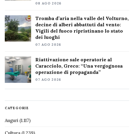
08 AGO 2026
Tromba d’aria nella valle del Volturno,
decine di alberi abbattuti dal vento:
Vigili del fuoco ripristinano lo stato
dei luoghi
07 AGO 2026
Riattivazione sale operatorie al
Caracciolo, Greco: “Una vergognosa
operazione di propaganda”
07 AGO 2026
CATEGORIE
Auguri
(1.117)
Cultura
(1.239)