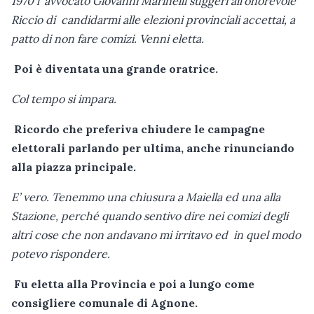
1970 l’ avvocato Giovanni Marinelli suggerì all’onorevole
Riccio di candidarmi alle elezioni provinciali accettai, a
patto di non fare comizi. Venni eletta.
Poi è diventata una grande oratrice.
Col tempo si impara.
Ricordo che preferiva chiudere le campagne
elettorali parlando per ultima, anche rinunciando
alla piazza principale
.
E’ vero. Tenemmo una chiusura a Maiella ed una alla
Stazione, perché quando sentivo dire nei comizi degli
altri cose che non andavano mi irritavo ed in quel modo
potevo rispondere.
Fu eletta alla Provincia e poi a lungo come
consigliere comunale di Agnone.