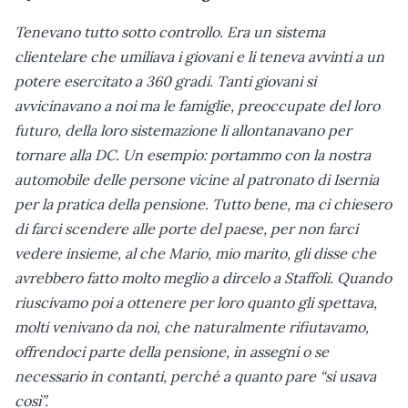
Tenevano tutto sotto controllo. Era un sistema
clientelare che umiliava i giovani e li teneva avvinti a un
potere esercitato a 360 gradi. Tanti giovani si
avvicinavano a noi ma le famiglie, preoccupate del loro
futuro, della loro sistemazione li allontanavano per
tornare alla DC. Un esempio: portammo con la nostra
automobile delle persone vicine al patronato di Isernia
per la pratica della pensione. Tutto bene, ma ci chiesero
di farci scendere alle porte del paese, per non farci
vedere insieme, al che Mario, mio marito, gli disse che
avrebbero fatto molto meglio a dircelo a Staffoli. Quando
riuscivamo poi a ottenere per loro quanto gli spettava,
molti venivano da noi, che naturalmente rifiutavamo,
offrendoci parte della pensione, in assegni o se
necessario in contanti, perché a quanto pare “si usava
così”.