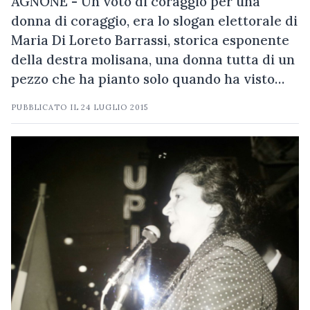
AGNONE - Un voto di coraggio per una
donna di coraggio, era lo slogan elettorale di
Maria Di Loreto Barrassi, storica esponente
della destra molisana, una donna tutta di un
pezzo che ha pianto solo quando ha visto…
PUBBLICATO IL
24 LUGLIO 2015