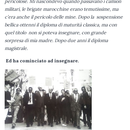
pericolose. Mi nascondevo quando passavano i camion
militari, le brigate marocchine erano temutissime, ma
c’era anche il pericolo delle mine. Dopo la sospensione
bellica ottenni il diploma di maturità classica, ma con
quel titolo non si poteva insegnare, con grande
sorpresa di mia madre. Dopo due anni il diploma
magistrale.
Ed ha cominciato ad insegnare.