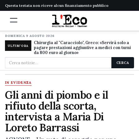
Questa testata non riceve alcun finanziamento pubblico
DOMENICA 9 AGOSTO 2026
Chirurgia al "Caracciolo", Greco: «Servirà solo a
ULTIM'ORA
pagare prestazioni aggiuntive a medici con turni
da 800 euro al giorno»
Cerca
CERCA
nel
sito
IN EVIDENZA
Gli anni di piombo e il
rifiuto della scorta,
intervista a Maria Di
Loreto Barrassi