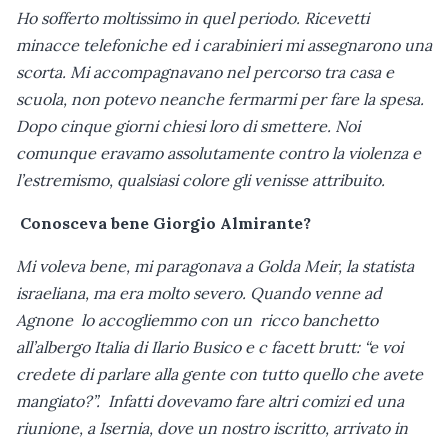
Ho sofferto moltissimo in quel periodo. Ricevetti
minacce telefoniche ed i carabinieri mi assegnarono una
scorta. Mi accompagnavano nel percorso tra casa e
scuola, non potevo neanche fermarmi per fare la spesa.
Dopo cinque giorni chiesi loro di smettere. Noi
comunque eravamo assolutamente contro la violenza e
l’estremismo, qualsiasi colore gli venisse attribuito.
Conosceva bene Giorgio Almirante?
Mi voleva bene, mi paragonava a Golda Meir, la statista
israeliana, ma era molto severo. Quando venne ad
Agnone lo accogliemmo con un ricco banchetto
all’albergo Italia di Ilario Busico e c facett brutt: “e voi
credete di parlare alla gente con tutto quello che avete
mangiato?”. Infatti dovevamo fare altri comizi ed una
riunione, a Isernia, dove un nostro iscritto, arrivato in