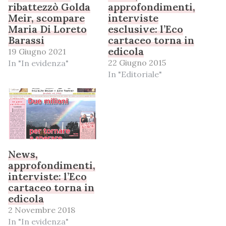
ribattezzò Golda
approfondimenti,
Meir, scompare
interviste
Maria Di Loreto
esclusive: l’Eco
Barassi
cartaceo torna in
edicola
19 Giugno 2021
22 Giugno 2015
In "In evidenza"
In "Editoriale"
News,
approfondimenti,
interviste: l’Eco
cartaceo torna in
edicola
2 Novembre 2018
In "In evidenza"