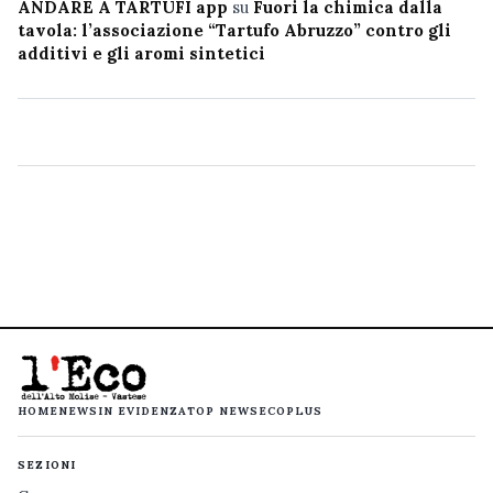
ANDARE A TARTUFI app
su
Fuori la chimica dalla
tavola: l’associazione “Tartufo Abruzzo” contro gli
additivi e gli aromi sintetici
HOME
NEWS
IN EVIDENZA
TOP NEWS
ECOPLUS
SEZIONI