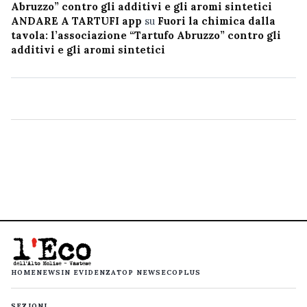
Abruzzo” contro gli additivi e gli aromi sintetici
ANDARE A TARTUFI app
su
Fuori la chimica dalla
tavola: l’associazione “Tartufo Abruzzo” contro gli
additivi e gli aromi sintetici
HOME
NEWS
IN EVIDENZA
TOP NEWS
ECOPLUS
SEZIONI