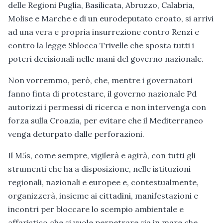
delle Regioni Puglia, Basilicata, Abruzzo, Calabria,
Molise e Marche e di un eurodeputato croato, si arrivi
ad una vera e propria insurrezione contro Renzi e
contro la legge Sblocca Trivelle che sposta tutti i
poteri decisionali nelle mani del governo nazionale.
Non vorremmo, però, che, mentre i governatori
fanno finta di protestare, il governo nazionale Pd
autorizzi i permessi di ricerca e non intervenga con
forza sulla Croazia, per evitare che il Mediterraneo
venga deturpato dalle perforazioni.
Il M5s, come sempre, vigilerà e agirà, con tutti gli
strumenti che ha a disposizione, nelle istituzioni
regionali, nazionali e europee e, contestualmente,
organizzerà, insieme ai cittadini, manifestazioni e
incontri per bloccare lo scempio ambientale e
affaristico che si vuole perpetrare sia in mare che