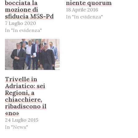
bocciata la
niente quorum
mozione di
18 Aprile 2016
sfiducia M5S-Pd
In "In evidenza"
7 Luglio 2020
In "In evidenza"
Trivelle in
Adriatico: sei
Regioni, a
chiacchiere,
ribadiscono il
«no»
24 Luglio 2015
In "News"