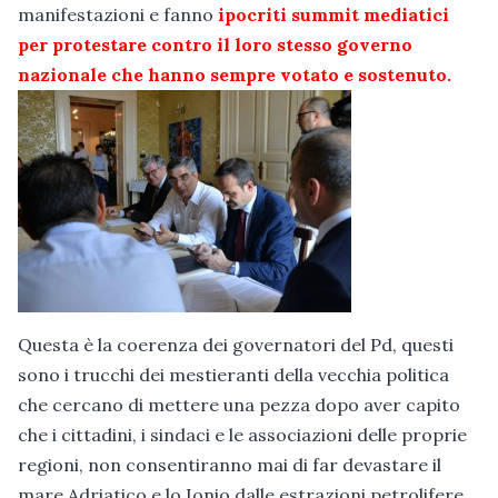
manifestazioni e fanno
ipocriti summit mediatici
per protestare contro il loro stesso governo
nazionale che hanno sempre votato e sostenuto.
Questa è la coerenza dei governatori del Pd, questi
sono i trucchi dei mestieranti della vecchia politica
che cercano di mettere una pezza dopo aver capito
che i cittadini, i sindaci e le associazioni delle proprie
regioni, non consentiranno mai di far devastare il
mare Adriatico e lo Ionio dalle estrazioni petrolifere