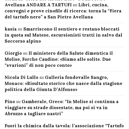
Avellana ANDARE A TARTUFI
su
Libri, cucina,
convegni e prove cinofile di ricerca: torna la “Fiera
del tartufo nero” a San Pietro Avellana
kasia
su
Smarriscono il sentiero e restano bloccati
in quota sul Matese, escursionisti tratti in salvo dal
Soccorso alpino
Giorgio
su
Il ministero della Salute dimentica il
Molise, Forche Caudine: «Siamo alle solite. Due
“svarioni” di non poco conto»
Nicola Di Lullo
su
Galleria fondovalle Sangro,
Monaco: «Risultato storico che nasce dalla stagione
politica della Giunta D’Alfonso»
Pino
su
Gamberale, Greco: “In Molise si continua a
viaggiare su strade dissestate, ma poi si va in
Abruzzo a tagliare nastri”
Fuori la chimica dalla tavola: l’associazione “Tartufo