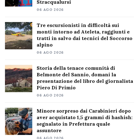
Stracqualursi
06 AGO 2026
Tre escursionisti in difficoltà sui
monti intorno ad Ateleta, raggiunti e
tratti in salvo dai tecnici del Soccorso
alpino
06 AGO 2026
Storia della tenace comunità di
Belmonte del Sannio, domani la
presentazione del libro del giornalista
Piero Di Primio
06 AGO 2026
Minore sorpreso dai Carabinieri dopo
aver acquistato 1,5 grammi di hashish:
segnalato in Prefettura quale
assuntore
06 AGO 2026