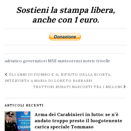
Sostieni la stampa libera,
anche con 1 euro.
adriatico
governatori
M5S
matteorenzi
notriv
trivelle
Navigazione
GLI ANNI DI PIOMBO E IL RIFIUTO DELLA SCORTA,
post
INTERVISTA A MARIA DI LORETO BARRASSI
TRATTORI RUBATI NASCOSTI TRA I MELONI
ARTICOLI RECENTI
Arma dei Carabinieri in lutto: se n’è
andato troppo presto il luogotenente
carica speciale Tommaso