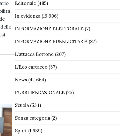
ario
Editoriale
(485)
lità,
In evidenza
(19.906)
nde
delle
INFORMAZIONE ELETTORALE
(7)
esi
INFORMAZIONE PUBBLICITARIA
(87)
L'attacca Bottone
(207)
L'Eco cartaceo
(37)
News
(42.664)
PUBBLIREDAZIONALE
(25)
Scuola
(534)
Senza categoria
(2)
Sport
(1.639)