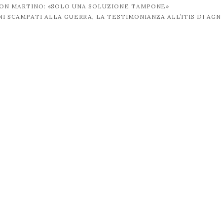
 DON MARTINO: «SOLO UNA SOLUZIONE TAMPONE»
NI SCAMPATI ALLA GUERRA, LA TESTIMONIANZA ALL’ITIS DI A