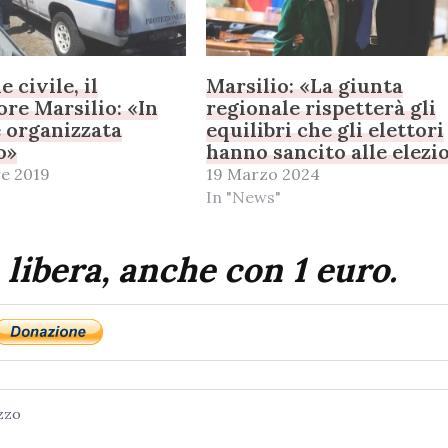
 civile, il
Marsilio: «La giunta
re Marsilio: «In
regionale rispetterà gli
 organizzata
equilibri che gli elettori
o»
hanno sancito alle elezi
e 2019
19 Marzo 2024
In "News"
 libera, anche con 1 euro.
zzo