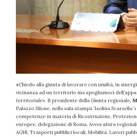
«
Chiedo alla giunta di lavorare con umiltà, in sinerg
vicinanza ad un territorio ma spogliamoci dell’appa
territoriale». Il presidente della Giunta regionale,
Ma
Palazzo Silone, nella sala stampa ‘Isolina Scarsella’
competenze in materia di Ricostruzione, Protezione
europee, delegazione di Roma, Avvocatura regionale, 
AGIR, Trasporti pubblici locali, Mobilità, Lavori pubb