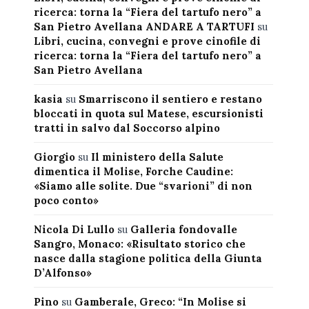
ricerca: torna la “Fiera del tartufo nero” a
San Pietro Avellana ANDARE A TARTUFI
su
Libri, cucina, convegni e prove cinofile di
ricerca: torna la “Fiera del tartufo nero” a
San Pietro Avellana
kasia
su
Smarriscono il sentiero e restano
bloccati in quota sul Matese, escursionisti
tratti in salvo dal Soccorso alpino
Giorgio
su
Il ministero della Salute
dimentica il Molise, Forche Caudine:
«Siamo alle solite. Due “svarioni” di non
poco conto»
Nicola Di Lullo
su
Galleria fondovalle
Sangro, Monaco: «Risultato storico che
nasce dalla stagione politica della Giunta
D’Alfonso»
Pino
su
Gamberale, Greco: “In Molise si