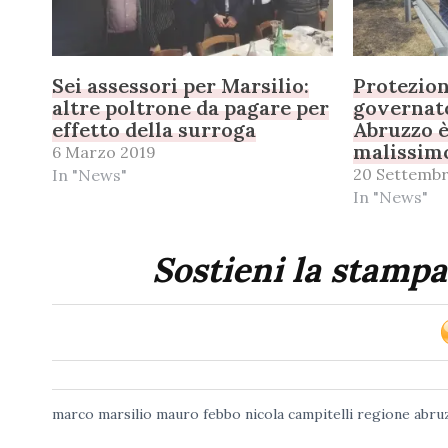
Sei assessori per Marsilio:
Protezione
altre poltrone da pagare per
governato
effetto della surroga
Abruzzo è
malissim
6 Marzo 2019
20 Settembr
In "News"
In "News"
Sostieni la stampa
marco marsilio
mauro febbo
nicola campitelli
regione abru