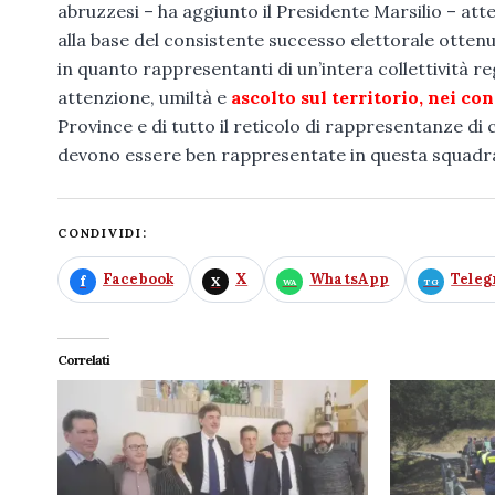
abruzzesi – ha aggiunto il Presidente Marsilio – at
alla base del consistente successo elettorale ottenu
in quanto rappresentanti di un’intera collettività re
attenzione, umiltà e
ascolto sul territorio, nei con
Province e di tutto il reticolo di rappresentanze di
devono essere ben rappresentate in questa squadra
CONDIVIDI:
Facebook
X
WhatsApp
Tele
Correlati