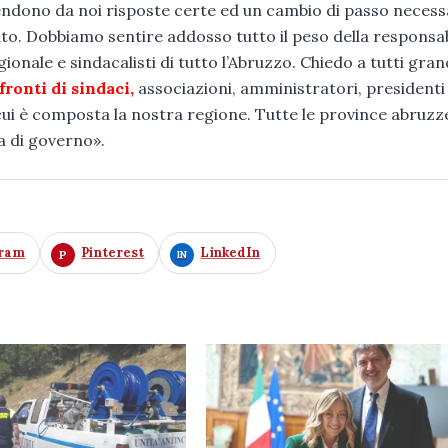
tendono da noi risposte certe ed un cambio di passo necess
to. Dobbiamo sentire addosso tutto il peso della responsabi
gionale e sindacalisti di tutto l’Abruzzo. Chiedo a tutti gra
fronti di sindaci,
associazioni, amministratori, presidenti 
 cui è composta la nostra regione. Tutte le province abruzz
 di governo».
gram
Pinterest
LinkedIn