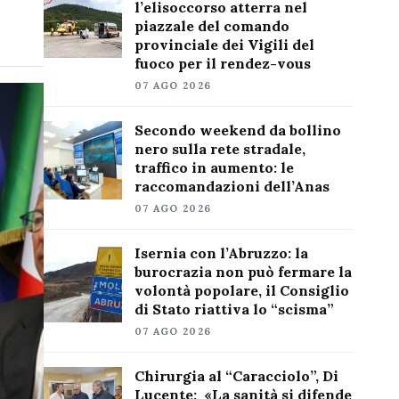
l’elisoccorso atterra nel
piazzale del comando
provinciale dei Vigili del
fuoco per il rendez-vous
07 AGO 2026
Secondo weekend da bollino
nero sulla rete stradale,
traffico in aumento: le
raccomandazioni dell’Anas
07 AGO 2026
Isernia con l’Abruzzo: la
burocrazia non può fermare la
volontà popolare, il Consiglio
di Stato riattiva lo “scisma”
07 AGO 2026
Chirurgia al “Caracciolo”, Di
Lucente: «La sanità si difende