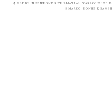
Navigazione
MEDICI IN PENSIONE RICHIAMATI AL “CARACCIOLO”,
8 MARZO: DONNE E BAMBI
post