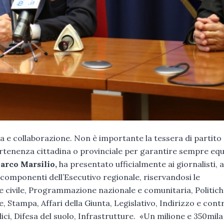
ia e collaborazione. Non è importante la tessera di partito 
rtenenza cittadina o provinciale per garantire sempre equi
rco Marsilio,
ha presentato ufficialmente ai giornalisti, a
 i componenti dell’Esecutivo regionale, riservandosi le
 civile, Programmazione nazionale e comunitaria, Politic
Stampa, Affari della Giunta, Legislativo, Indirizzo e contr
lici, Difesa del suolo, Infrastrutture. «Un milione e 350mila