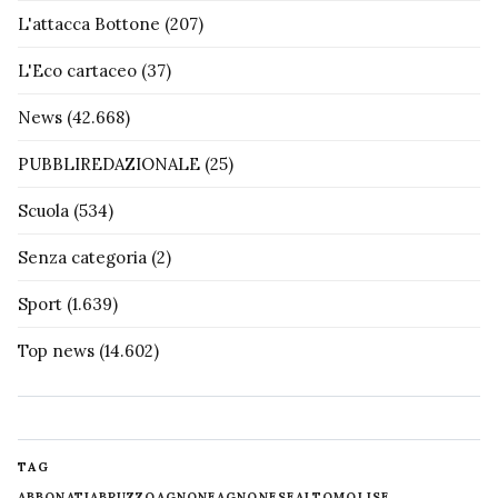
L'attacca Bottone
(207)
L'Eco cartaceo
(37)
News
(42.668)
PUBBLIREDAZIONALE
(25)
Scuola
(534)
Senza categoria
(2)
Sport
(1.639)
Top news
(14.602)
TAG
ABBONATI
ABRUZZO
AGNONE
AGNONESE
ALTOMOLISE