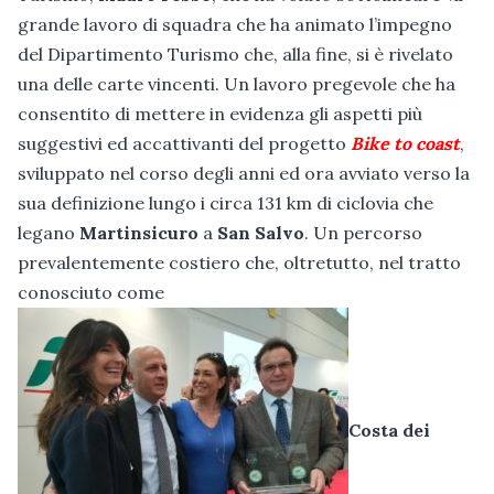
grande lavoro di squadra che ha animato l’impegno
del Dipartimento Turismo che, alla fine, si è rivelato
una delle carte vincenti. Un lavoro pregevole che ha
consentito di mettere in evidenza gli aspetti più
suggestivi ed accattivanti del progetto
Bike to coast
,
sviluppato nel corso degli anni ed ora avviato verso la
sua definizione lungo i circa 131 km di ciclovia che
legano
Martinsicuro
a
San Salvo
. Un percorso
prevalentemente costiero che, oltretutto, nel tratto
conosciuto come
Costa dei