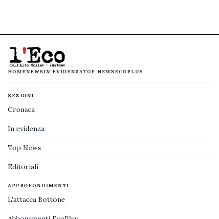
HOME
NEWS
IN EVIDENZA
TOP NEWS
ECOPLUS
SEZIONI
Cronaca
In evidenza
Top News
Editoriali
APPROFONDIMENTI
L'attacca Bottone
Abbonamenti EcoPlus