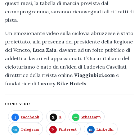
questi mesi, la tabella di marcia prevista dal
cronoprogramma, saranno riconsegnati altri tratti di
pista.
Un emozionante video sulla ciclovia abruzzese è stato
proiettato, alla presenza del presidente della Regione
del Veneto,
Luca Zaia
, davanti ad un folto pubblico di
addetti ai lavori ed appassionati. L’Oscar italiano del
cicloturismo è nato da un’idea di Ludovica Casellati,
direttrice della rivista online
Viagginbici.com
e
fondatrice di
Luxury Bike Hotels
.
CONDIVIDI:
Facebook
X
WhatsApp
Telegram
Pinterest
LinkedIn