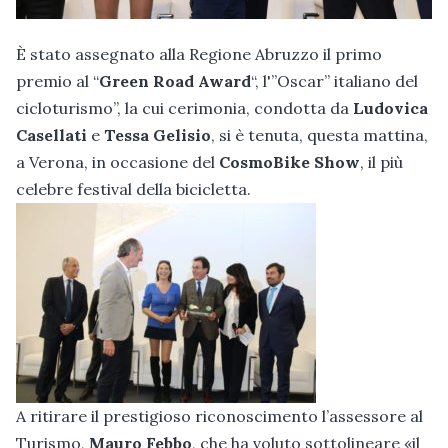
È stato assegnato alla Regione Abruzzo il primo
premio al “
Green Road Award
“, l'”Oscar” italiano del
cicloturismo”, la cui cerimonia, condotta da
Ludovica
Casellati
e
Tessa Gelisio
, si è tenuta, questa mattina,
a Verona, in occasione del
CosmoBike Show
, il più
celebre festival della bicicletta.
A ritirare il prestigioso riconoscimento l’assessore al
Turismo,
Mauro Febbo
, che ha voluto sottolineare «il