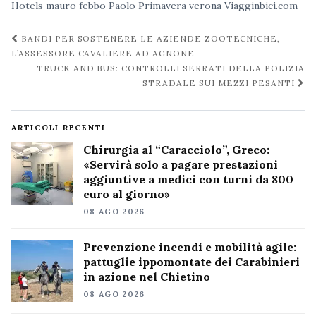
Hotels
mauro febbo
Paolo Primavera
verona
Viagginbici.com
Navigazione
BANDI PER SOSTENERE LE AZIENDE ZOOTECNICHE,
post
L’ASSESSORE CAVALIERE AD AGNONE
TRUCK AND BUS: CONTROLLI SERRATI DELLA POLIZIA
STRADALE SUI MEZZI PESANTI
ARTICOLI RECENTI
Chirurgia al “Caracciolo”, Greco:
«Servirà solo a pagare prestazioni
aggiuntive a medici con turni da 800
euro al giorno»
08 AGO 2026
Prevenzione incendi e mobilità agile:
pattuglie ippomontate dei Carabinieri
in azione nel Chietino
08 AGO 2026