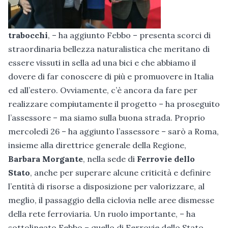
trabocchi
, – ha aggiunto Febbo – presenta scorci di
straordinaria bellezza naturalistica che meritano di
essere vissuti in sella ad una bici e che abbiamo il
dovere di far conoscere di più e promuovere in Italia
ed all’estero. Ovviamente, c’è ancora da fare per
realizzare compiutamente il progetto – ha proseguito
l’assessore – ma siamo sulla buona strada. Proprio
mercoledì 26 – ha aggiunto l’assessore – sarò a Roma,
insieme alla direttrice generale della Regione,
Barbara Morgante
, nella sede di
Ferrovie dello
Stato
, anche per superare alcune criticità e definire
l’entità di risorse a disposizione per valorizzare, al
meglio, il passaggio della ciclovia nelle aree dismesse
della rete ferroviaria. Un ruolo importante, – ha
sottolineato Febbo – quello di Ferrovie dello Stato,