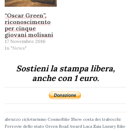
“Oscar Green”,
riconoscimento
per cinque
giovani molisani
17 Novembre 2016
In "News"
Sostieni la stampa libera,
anche con 1 euro.
abruzzo
cicloturismo
CosmoBike Show
costa dei trabocchi
Ferrovie dello stato
Green Road Award
Luca Zaia
Luxury Bike