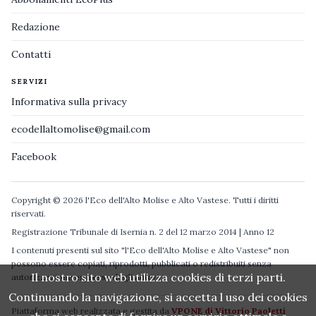
Redazione
Contatti
SERVIZI
Informativa sulla privacy
ecodellaltomolise@gmail.com
Facebook
Copyright © 2026 l'Eco dell'Alto Molise e Alto Vastese. Tutti i diritti
riservati.
Registrazione Tribunale di Isernia n. 2 del 12 marzo 2014 | Anno 12
I contenuti presenti sul sito "l'Eco dell'Alto Molise e Alto Vastese" non
possono essere copiati, riprodotti, pubblicati o redistribuiti senza
Il nostro sito web utilizza cookies di terzi parti.
autorizzazione espressa degli autori.
Continuando la navigazione, si accetta l uso dei cookies
Piattaforma web realizzata e gestita da
VPONE di Vittorio Paoletti