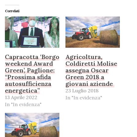
Correlati
Capracotta ‘Borgo
Agricoltura,
weekend Award
Coldiretti Molise
Green’, Paglione:
assegna Oscar
“Prossima sfida
Green 2018 a
autosufficienza
giovani aziende
energetica”
23 Luglio 2018
13 Aprile 2022
In "In evidenza"
In "In evidenza"