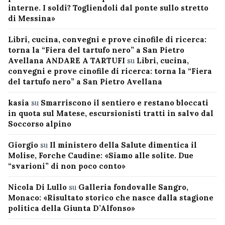
interne. I soldi? Togliendoli dal ponte sullo stretto
di Messina»
Libri, cucina, convegni e prove cinofile di ricerca:
torna la “Fiera del tartufo nero” a San Pietro
Avellana ANDARE A TARTUFI
su
Libri, cucina,
convegni e prove cinofile di ricerca: torna la “Fiera
del tartufo nero” a San Pietro Avellana
kasia
su
Smarriscono il sentiero e restano bloccati
in quota sul Matese, escursionisti tratti in salvo dal
Soccorso alpino
Giorgio
su
Il ministero della Salute dimentica il
Molise, Forche Caudine: «Siamo alle solite. Due
“svarioni” di non poco conto»
Nicola Di Lullo
su
Galleria fondovalle Sangro,
Monaco: «Risultato storico che nasce dalla stagione
politica della Giunta D’Alfonso»