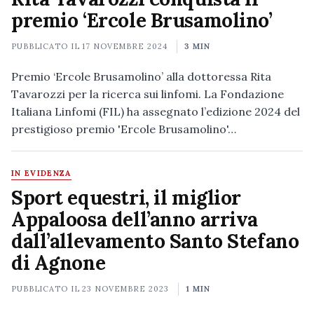
premio ‘Ercole Brusamolino’
PUBBLICATO IL
17 NOVEMBRE 2024
3 MIN
Premio ‘Ercole Brusamolino’ alla dottoressa Rita
Tavarozzi per la ricerca sui linfomi. La Fondazione
Italiana Linfomi (FIL) ha assegnato l’edizione 2024 del
prestigioso premio 'Ercole Brusamolino'…
IN EVIDENZA
Sport equestri, il miglior
Appaloosa dell’anno arriva
dall’allevamento Santo Stefano
di Agnone
PUBBLICATO IL
23 NOVEMBRE 2023
1 MIN