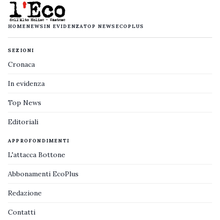
HOME
NEWS
IN EVIDENZA
TOP NEWS
ECOPLUS
SEZIONI
Cronaca
In evidenza
Top News
Editoriali
APPROFONDIMENTI
L'attacca Bottone
Abbonamenti EcoPlus
Redazione
Contatti