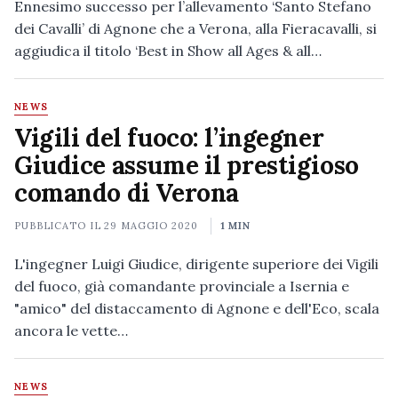
Ennesimo successo per l’allevamento ‘Santo Stefano
dei Cavalli’ di Agnone che a Verona, alla Fieracavalli, si
aggiudica il titolo ‘Best in Show all Ages & all…
NEWS
Vigili del fuoco: l’ingegner
Giudice assume il prestigioso
comando di Verona
PUBBLICATO IL
29 MAGGIO 2020
1 MIN
L'ingegner Luigi Giudice, dirigente superiore dei Vigili
del fuoco, già comandante provinciale a Isernia e
"amico" del distaccamento di Agnone e dell'Eco, scala
ancora le vette…
NEWS