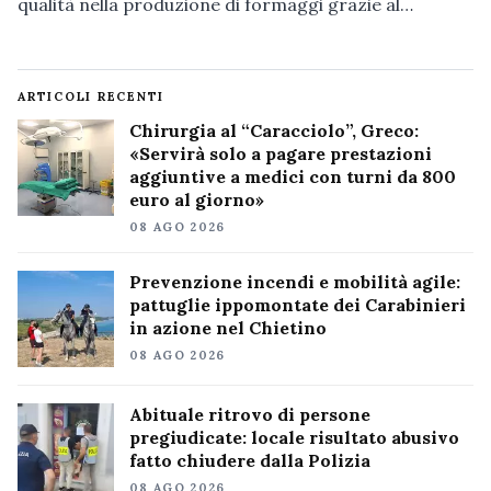
qualità nella produzione di formaggi grazie al…
ARTICOLI RECENTI
Chirurgia al “Caracciolo”, Greco:
«Servirà solo a pagare prestazioni
aggiuntive a medici con turni da 800
euro al giorno»
08 AGO 2026
Prevenzione incendi e mobilità agile:
pattuglie ippomontate dei Carabinieri
in azione nel Chietino
08 AGO 2026
Abituale ritrovo di persone
pregiudicate: locale risultato abusivo
fatto chiudere dalla Polizia
08 AGO 2026