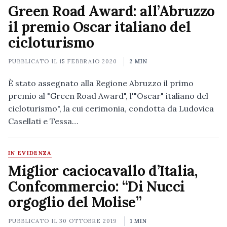
Green Road Award: all’Abruzzo
il premio Oscar italiano del
cicloturismo
PUBBLICATO IL
15 FEBBRAIO 2020
2 MIN
È stato assegnato alla Regione Abruzzo il primo
premio al "Green Road Award", l'"Oscar" italiano del
cicloturismo", la cui cerimonia, condotta da Ludovica
Casellati e Tessa…
IN EVIDENZA
Miglior caciocavallo d’Italia,
Confcommercio: “Di Nucci
orgoglio del Molise”
PUBBLICATO IL
30 OTTOBRE 2019
1 MIN