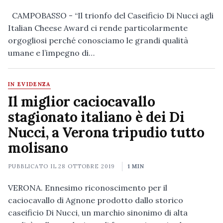
CAMPOBASSO - “Il trionfo del Caseificio Di Nucci agli
Italian Cheese Award ci rende particolarmente
orgogliosi perché conosciamo le grandi qualità
umane e l’impegno di…
IN EVIDENZA
Il miglior caciocavallo
stagionato italiano è dei Di
Nucci, a Verona tripudio tutto
molisano
PUBBLICATO IL
28 OTTOBRE 2019
1 MIN
VERONA. Ennesimo riconoscimento per il
caciocavallo di Agnone prodotto dallo storico
caseificio Di Nucci, un marchio sinonimo di alta