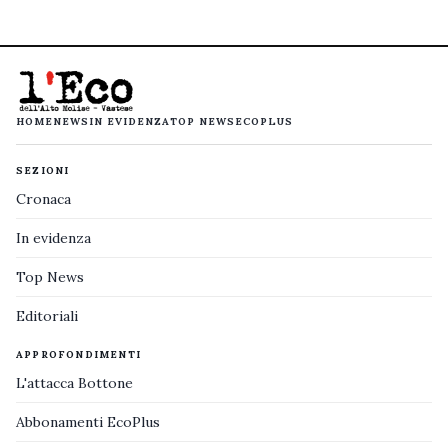
HOME
NEWS
IN EVIDENZA
TOP NEWS
ECOPLUS
SEZIONI
Cronaca
In evidenza
Top News
Editoriali
APPROFONDIMENTI
L'attacca Bottone
Abbonamenti EcoPlus