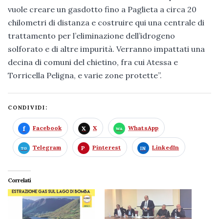
vuole creare un gasdotto fino a Paglieta a circa 20
chilometri di distanza e costruire qui una centrale di
trattamento per l’eliminazione dell’idrogeno
solforato e di altre impurità. Verranno impattati una
decina di comuni del chietino, fra cui Atessa e
Torricella Peligna, e varie zone protette”.
CONDIVIDI:
Facebook
X
WhatsApp
Telegram
Pinterest
LinkedIn
Correlati