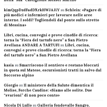
kimQqpDzdFadDXrkHWJAJiY
su
Schlein: «Pagare di
più medici e infermieri per lavorare nelle aree
interne. I soldi? Togliendoli dal ponte sullo stretto
di Messina»
Libri, cucina, convegni e prove cinofile di ricerca:
torna la “Fiera del tartufo nero” a San Pietro
Avellana ANDARE A TARTUFI
su
Libri, cucina,
convegni e prove cinofile di ricerca: torna la “Fiera
del tartufo nero” a San Pietro Avellana
kasia
su
Smarriscono il sentiero e restano bloccati
in quota sul Matese, escursionisti tratti in salvo dal
Soccorso alpino
Giorgio
su
Il ministero della Salute dimentica il
Molise, Forche Caudine: «Siamo alle solite. Due
“svarioni” di non poco conto»
Nicola Di Lullo
su
Galleria fondovalle Sangro,