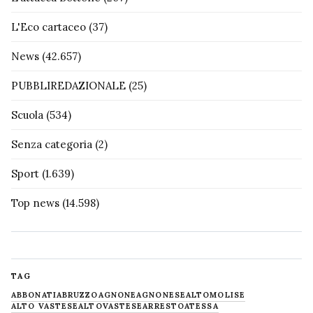
L'Eco cartaceo
(37)
News
(42.657)
PUBBLIREDAZIONALE
(25)
Scuola
(534)
Senza categoria
(2)
Sport
(1.639)
Top news
(14.598)
TAG
ABBONATI
ABRUZZO
AGNONE
AGNONESE
ALTOMOLISE
ALTO VASTESE
ALTOVASTESE
ARRESTO
ATESSA