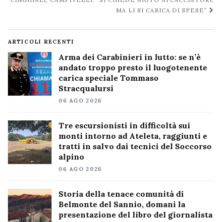
post
MA LI SI CARICA DI SPESE”
ARTICOLI RECENTI
Arma dei Carabinieri in lutto: se n’è
andato troppo presto il luogotenente
carica speciale Tommaso
Stracqualursi
06 AGO 2026
Tre escursionisti in difficoltà sui
monti intorno ad Ateleta, raggiunti e
tratti in salvo dai tecnici del Soccorso
alpino
06 AGO 2026
Storia della tenace comunità di
Belmonte del Sannio, domani la
presentazione del libro del giornalista