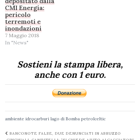
depositato dalla
CMI Energia:
pericolo
terremoti e
inondazioni
7 Maggio 2018
In "News"
Sostieni la stampa libera,
anche con 1 euro.
ambiente
idrocarburi
lago di Bomba
petrolceltic
Navigazione
BANCONOTE FALSE, DUE DENUNCIATI IN ABRUZZO
CINGHIALI, CAMPITELLI: “SI CHIEDE AIUTO AI CACCIATORI,