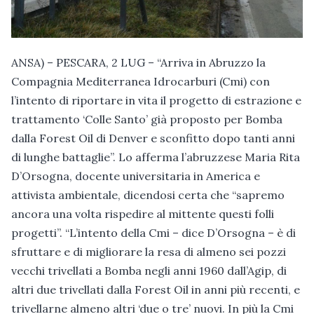
ANSA) – PESCARA, 2 LUG – “Arriva in Abruzzo la
Compagnia Mediterranea Idrocarburi (Cmi) con
l’intento di riportare in vita il progetto di estrazione e
trattamento ‘Colle Santo’ già proposto per Bomba
dalla Forest Oil di Denver e sconfitto dopo tanti anni
di lunghe battaglie”. Lo afferma l’abruzzese Maria Rita
D’Orsogna, docente universitaria in America e
attivista ambientale, dicendosi certa che “sapremo
ancora una volta rispedire al mittente questi folli
progetti”. “L’intento della Cmi – dice D’Orsogna – è di
sfruttare e di migliorare la resa di almeno sei pozzi
vecchi trivellati a Bomba negli anni 1960 dall’Agip, di
altri due trivellati dalla Forest Oil in anni più recenti, e
trivellarne almeno altri ‘due o tre’ nuovi. In più la Cmi