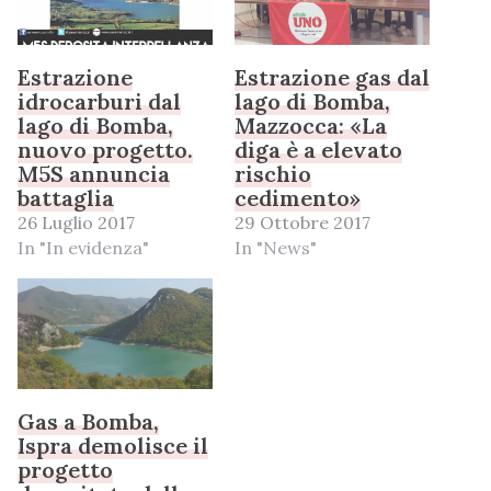
Estrazione
Estrazione gas dal
idrocarburi dal
lago di Bomba,
lago di Bomba,
Mazzocca: «La
nuovo progetto.
diga è a elevato
M5S annuncia
rischio
battaglia
cedimento»
26 Luglio 2017
29 Ottobre 2017
In "In evidenza"
In "News"
Gas a Bomba,
Ispra demolisce il
progetto