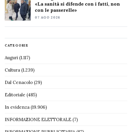
«La sanità si difende con i fatti, non
con le passerelle»
07 AGO 2026
CATEGORIE
Auguri
(1.117)
Cultura
(1.239)
Dal Cenacolo
(29)
Editoriale
(485)
In evidenza
(19.906)
INFORMAZIONE ELETTORALE
(7)
INFORMAZIONE PUBBLICITARIA
(87)