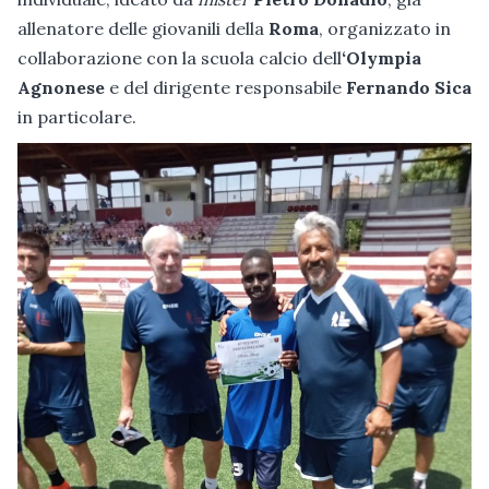
allenatore delle giovanili della
Roma
, organizzato in
collaborazione con la scuola calcio dell
‘Olympia
Agnonese
e del dirigente responsabile
Fernando Sica
in particolare.