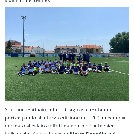
spalmati nel tempo.
Sono un centinaio, infatti, i ragazzi che stanno
partecipando alla terza edizione del “Tif”, un campus
dedicato al calcio e all’affinamento della tecnica
individuale, ideato da
mister
Pietro Donadio
, già