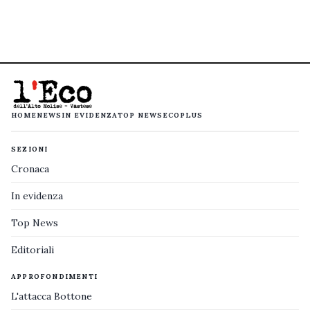
HOME
NEWS
IN EVIDENZA
TOP NEWS
ECOPLUS
SEZIONI
Cronaca
In evidenza
Top News
Editoriali
APPROFONDIMENTI
L'attacca Bottone