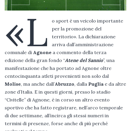
«L
o sport è un veicolo importante
per la promozione del
territorio». La dichiarazione
arriva dall’amministrazione
comunale di
Agnone
a commento della terza
edizione della gran fondo “
Atene del Sannio
”, una
manifestazione che ha portato ad Agnone oltre
centocinquanta atleti provenienti non solo dal
Molise
, ma anche dall’
Abruzzo
, dalla
Puglia
e da altre
zone d’Italia. E in questi giorni, presso lo stadio
“Civitelle” di Agnone, è in corso un altro evento
sportivo che ha fatto registrare, nell’arco temporale
di due settimane, all’incirca gli stessi numeri in
termini di presenze, forse anche di più perché