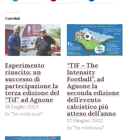
Correlati
Esperimento
“TIF – The
riuscito: un
Intensity
successo di
Football”, ad
partecipazione la
Agnone la
terza edizione del
seconda edizione
“Tif” ad Agnone
dell’evento
calcistico più
18 Luglio 2023
atteso dell’anno
In "In evidenza"
12 Giugno 2022
In "In evidenza"