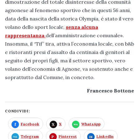
dimostrazione del totale disinteresse della comunità
agnonese al fenomeno sportivo che in questi 56 anni,
data della nascita della storica Olympia, è stato il vero
volano dello sport locale,
senza alcuna
rappresentanza
dell’amministrazione comunale».
Insomma, il “Tif” tira, attiva l’economia locale, con b&b
e ristoranti presi d’assalto da centinaia di genitori al
seguito dei propri figli, ma il settore sportivo, vero
volano dell’economia di Agnone, va sostenuto anche e
soprattutto dal Comune, in concreto.
Francesco Bottone
CONDIVIDI:
Facebook
X
WhatsApp
Telegram
Pinterest
LinkedIn