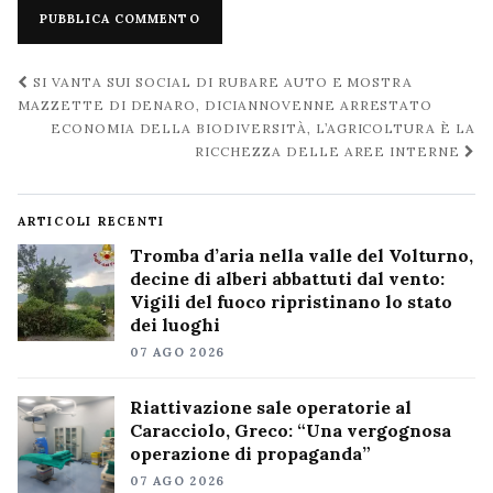
Navigazione
SI VANTA SUI SOCIAL DI RUBARE AUTO E MOSTRA
post
MAZZETTE DI DENARO, DICIANNOVENNE ARRESTATO
ECONOMIA DELLA BIODIVERSITÀ, L’AGRICOLTURA È LA
RICCHEZZA DELLE AREE INTERNE
ARTICOLI RECENTI
Tromba d’aria nella valle del Volturno,
decine di alberi abbattuti dal vento:
Vigili del fuoco ripristinano lo stato
dei luoghi
07 AGO 2026
Riattivazione sale operatorie al
Caracciolo, Greco: “Una vergognosa
operazione di propaganda”
07 AGO 2026