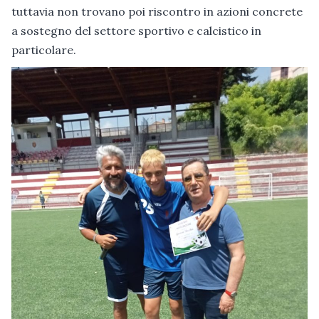
tuttavia non trovano poi riscontro in azioni concrete
a sostegno del settore sportivo e calcistico in
particolare.