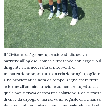
Il “Civitelle” di Agnone, splendido stadio senza
barriere all’inglese, come va ripetendo con orgoglio il
dirigente Sica, necessita di interventi di
manutenzione soprattutto in relazione agli spogliatoi.
Una problematica nota da tempo, segnalata in tutte
le forme all’amministrazione comunale, rispetto alla
quale non si trova ancora una soluzione. Non si tratta
di cifre da capogiro, ma serve un segnale di vicinanza
da parte dell’amministrazione comunale, che vada al