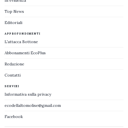
In evidenza
Top News
Editoriali
APPROFONDIMENTI
L'attacca Bottone
Abbonamenti EcoPlus
Redazione
Contatti
SERVIZI
Informativa sulla privacy
ecodellaltomolise@gmail.com
Facebook