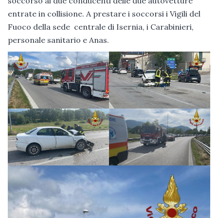
soccorso ai due conducenti delle due autovetture
entrate in collisione. A prestare i soccorsi i Vigili del
Fuoco della sede centrale di Isernia, i Carabinieri,
personale sanitario e Anas.