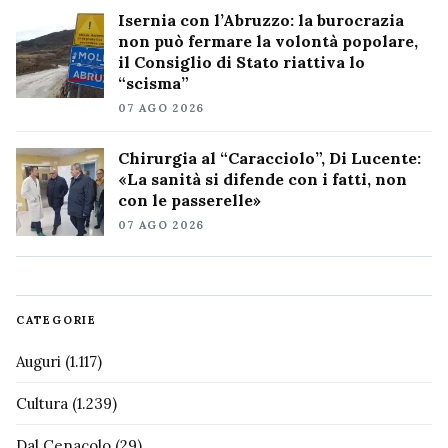
Isernia con l’Abruzzo: la burocrazia
non può fermare la volontà popolare,
il Consiglio di Stato riattiva lo
“scisma”
07 AGO 2026
Chirurgia al “Caracciolo”, Di Lucente:
«La sanità si difende con i fatti, non
con le passerelle»
07 AGO 2026
CATEGORIE
Auguri
(1.117)
Cultura
(1.239)
Dal Cenacolo
(29)