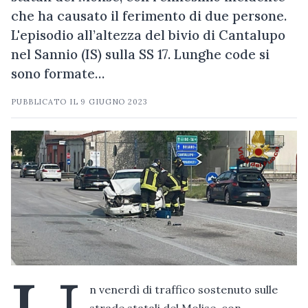
che ha causato il ferimento di due persone.
L'episodio all’altezza del bivio di Cantalupo
nel Sannio (IS) sulla SS 17. Lunghe code si
sono formate…
PUBBLICATO IL
9 GIUGNO 2023
n venerdì di traffico sostenuto sulle
strade statali del Molise, con