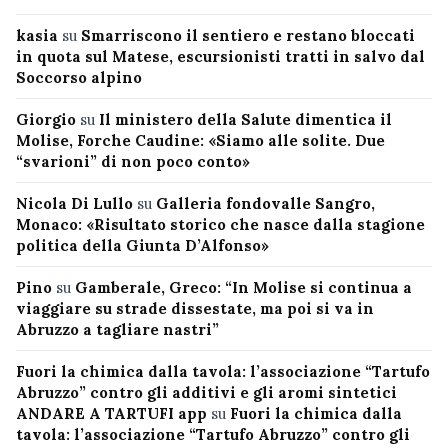
kasia
su
Smarriscono il sentiero e restano bloccati
in quota sul Matese, escursionisti tratti in salvo dal
Soccorso alpino
Giorgio
su
Il ministero della Salute dimentica il
Molise, Forche Caudine: «Siamo alle solite. Due
“svarioni” di non poco conto»
Nicola Di Lullo
su
Galleria fondovalle Sangro,
Monaco: «Risultato storico che nasce dalla stagione
politica della Giunta D’Alfonso»
Pino
su
Gamberale, Greco: “In Molise si continua a
viaggiare su strade dissestate, ma poi si va in
Abruzzo a tagliare nastri”
Fuori la chimica dalla tavola: l’associazione “Tartufo
Abruzzo” contro gli additivi e gli aromi sintetici
ANDARE A TARTUFI app
su
Fuori la chimica dalla
tavola: l’associazione “Tartufo Abruzzo” contro gli