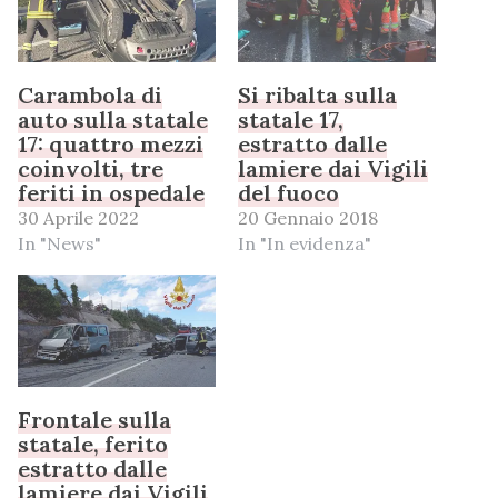
Carambola di
Si ribalta sulla
auto sulla statale
statale 17,
17: quattro mezzi
estratto dalle
coinvolti, tre
lamiere dai Vigili
feriti in ospedale
del fuoco
30 Aprile 2022
20 Gennaio 2018
In "News"
In "In evidenza"
Frontale sulla
statale, ferito
estratto dalle
lamiere dai Vigili