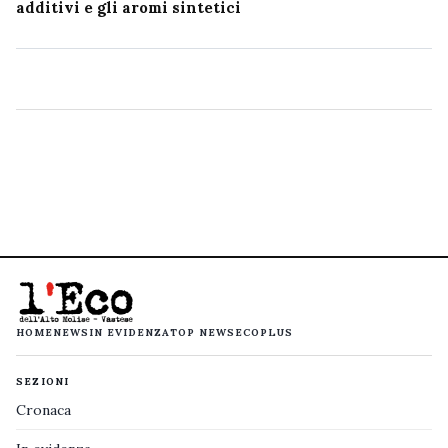
additivi e gli aromi sintetici
HOME
NEWS
IN EVIDENZA
TOP NEWS
ECOPLUS
SEZIONI
Cronaca