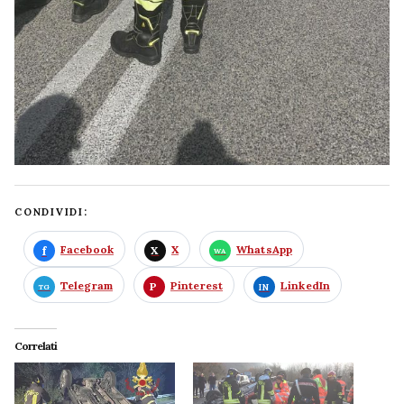
CONDIVIDI:
Facebook
X
WhatsApp
Telegram
Pinterest
LinkedIn
Correlati