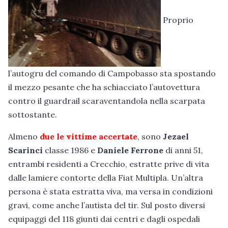
Proprio
l’autogru del comando di Campobasso sta spostando
il mezzo pesante che ha schiacciato l’autovettura
contro il guardrail scaraventandola nella scarpata
sottostante.
Almeno
due le vittime accertate
, sono
Jezael
Scarinci
classe 1986 e
Daniele Ferrone
di anni 51,
entrambi residenti a Crecchio, estratte prive di vita
dalle lamiere contorte della Fiat Multipla. Un’altra
persona è stata estratta viva, ma versa in condizioni
gravi, come anche l’autista del tir. Sul posto diversi
equipaggi del 118 giunti dai centri e dagli ospedali