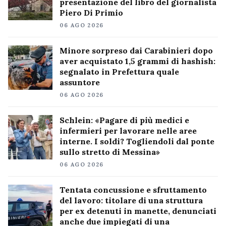
presentazione del libro del giornalista
Piero Di Primio
06 AGO 2026
Minore sorpreso dai Carabinieri dopo
aver acquistato 1,5 grammi di hashish:
segnalato in Prefettura quale
assuntore
06 AGO 2026
Schlein: «Pagare di più medici e
infermieri per lavorare nelle aree
interne. I soldi? Togliendoli dal ponte
sullo stretto di Messina»
06 AGO 2026
Tentata concussione e sfruttamento
del lavoro: titolare di una struttura
per ex detenuti in manette, denunciati
anche due impiegati di una