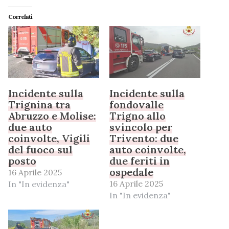
Correlati
Incidente sulla
Incidente sulla
Trignina tra
fondovalle
Abruzzo e Molise:
Trigno allo
due auto
svincolo per
coinvolte, Vigili
Trivento: due
del fuoco sul
auto coinvolte,
posto
due feriti in
ospedale
16 Aprile 2025
16 Aprile 2025
In "In evidenza"
In "In evidenza"