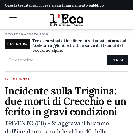
Questa testata non riceve alcun finanziamento pubblico
GIOVEDÌ 6 AGOSTO 2026
Tre escursionisti in difficoltà sui monti intorno ad
ULTIM'ORA
Ateleta, raggiunti e tratti in salvo dai tecnici del
Soccorso alpino
Cerca
CERCA
nel
sito
IN EVIDENZA
Incidente sulla Trignina:
due morti di Crecchio e un
ferito in gravi condizioni
TRIVENTO (CB) - Si aggrava il bilancio
dell'incidente stradale al km 40 della