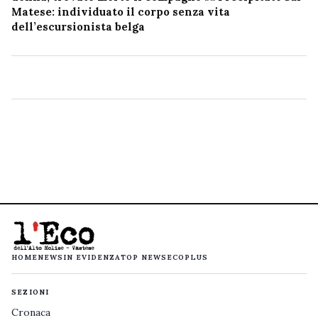
Matese: individuato il corpo senza vita
dell’escursionista belga
HOME
NEWS
IN EVIDENZA
TOP NEWS
ECOPLUS
SEZIONI
Cronaca