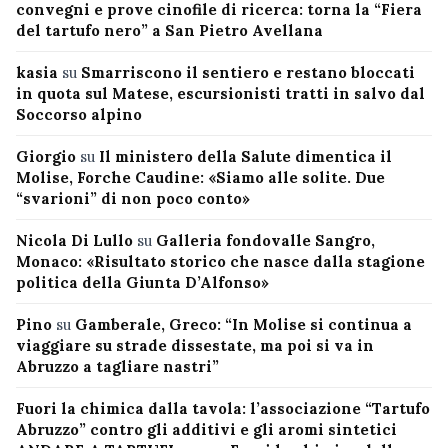
convegni e prove cinofile di ricerca: torna la “Fiera
del tartufo nero” a San Pietro Avellana
kasia
su
Smarriscono il sentiero e restano bloccati
in quota sul Matese, escursionisti tratti in salvo dal
Soccorso alpino
Giorgio
su
Il ministero della Salute dimentica il
Molise, Forche Caudine: «Siamo alle solite. Due
“svarioni” di non poco conto»
Nicola Di Lullo
su
Galleria fondovalle Sangro,
Monaco: «Risultato storico che nasce dalla stagione
politica della Giunta D’Alfonso»
Pino
su
Gamberale, Greco: “In Molise si continua a
viaggiare su strade dissestate, ma poi si va in
Abruzzo a tagliare nastri”
Fuori la chimica dalla tavola: l’associazione “Tartufo
Abruzzo” contro gli additivi e gli aromi sintetici