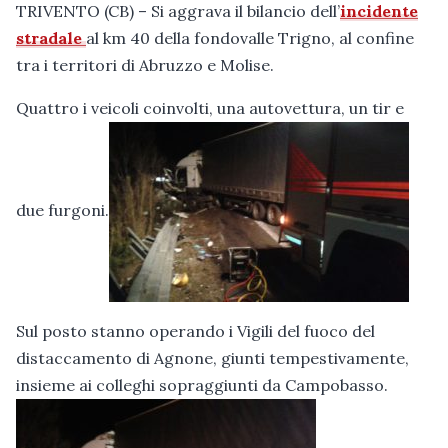
TRIVENTO (CB) – Si aggrava il bilancio dell’
incidente
stradale
al km 40 della fondovalle Trigno, al confine
tra i territori di Abruzzo e Molise.
Quattro i veicoli coinvolti, una autovettura, un tir e
due furgoni.
Sul posto stanno operando i Vigili del fuoco del
distaccamento di Agnone, giunti tempestivamente,
insieme ai colleghi sopraggiunti da Campobasso.