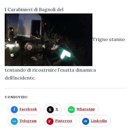
I Carabinieri di Bagnoli del
Trigno stanno
tentando di ricostruire l’esatta dinamica
dell’incidente.
CONDIVIDI:
Facebook
X
WhatsApp
Telegram
Pinterest
LinkedIn