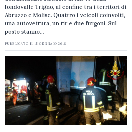
fondovalle Trigno, al confine tra i territori di
Abruzzo e Molise. Quattro i veicoli coinvolti,
una autovettura, un tir e due furgoni. Sul
posto stanno…
PUBBLICATO IL
15 GENNAIO 2018