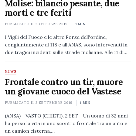
Molise: bilancio pesante, due
morti e tre feriti
PUBBLICATO IL
2 OTTOBRE 2019
1 MIN
I Vigili del Fuoco e le altre Forze dell'ordine,
congiuntamente al 118 e all'ANAS, sono intervenuti in
due tragici incidenti sulle strade molisane. Alle 11 di…
NEWS
Frontale contro un tir, muore
un giovane cuoco del Vastese
PUBBLICATO IL
2 SETTEMBRE 2019
1 MIN
(ANSA) - VASTO (CHIETI), 2 SET - Un uomo di 32 anni
ha perso la vita in uno scontro frontale tra un'auto e
un camion cisterna,…