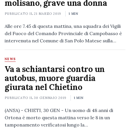
molisano, grave una donna
PUBBLICATO IL
21 MARZO 2019
1 MIN
Alle ore 7.45 di questa mattina, una squadra dei Vigili
del Fuoco del Comando Provinciale di Campobasso è
intervenuta nel Comune di San Polo Matese sulla…
NEWS
Va a schiantarsi contro un
autobus, muore guardia
giurata nel Chietino
PUBBLICATO IL
30 GENNAIO 2019
1 MIN
(ANSA) - CHIETI, 30 GEN - Un uomo di 48 anni di
Ortona è morto questa mattina verso le 8 in un
tamponamento verificatosi lungo la…