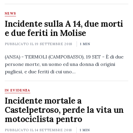
NEWS
Incidente sulla A 14, due morti
e due feriti in Molise
PUBBLICATO IL
19 SETTEMBRE 2018
1 MIN
(ANSA) - TERMOLI (CAMPOBASSO), 19 SET - È di due
persone morte, un uomo ed una donna di origini
pugliesi, e due feriti di cui uno…
IN EVIDENZA
Incidente mortale a
Castelpetroso, perde la vita un
motociclista pentro
PUBBLICATO IL
14 SETTEMBRE 2018
1 MIN