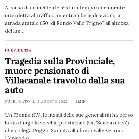
A causa di un incidente, è stata temporaneamente
interdetta al traffico, in entrambe le direzioni, la
strada statale 650 “di Fondo Valle Trigno” all’altezza
del km…
IN EVIDENZA
Tragedia sulla Provinciale,
muore pensionato di
Villacanale travolto dalla sua
auto
PUBBLICATO IL
15 AGOSTO 2022
1 MIN
Un 73enne (P.V., le inziali delle sue generalità) ha perso
la vita lungo la vecchia provinciale (via 'Scalzavacca')
che collega Poggio Sannita alla fondovalle Verrino.
L’episodio…