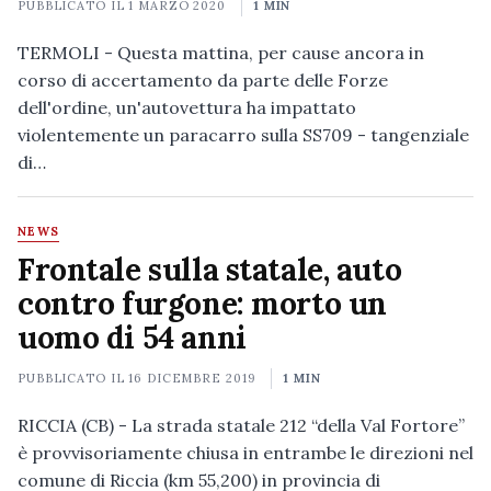
PUBBLICATO IL
1 MARZO 2020
1 MIN
TERMOLI - Questa mattina, per cause ancora in
corso di accertamento da parte delle Forze
dell'ordine, un'autovettura ha impattato
violentemente un paracarro sulla SS709 - tangenziale
di…
NEWS
Frontale sulla statale, auto
contro furgone: morto un
uomo di 54 anni
PUBBLICATO IL
16 DICEMBRE 2019
1 MIN
RICCIA (CB) - La strada statale 212 “della Val Fortore”
è provvisoriamente chiusa in entrambe le direzioni nel
comune di Riccia (km 55,200) in provincia di