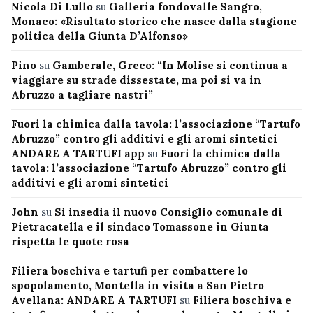
Nicola Di Lullo
su
Galleria fondovalle Sangro,
Monaco: «Risultato storico che nasce dalla stagione
politica della Giunta D’Alfonso»
Pino
su
Gamberale, Greco: “In Molise si continua a
viaggiare su strade dissestate, ma poi si va in
Abruzzo a tagliare nastri”
Fuori la chimica dalla tavola: l’associazione “Tartufo
Abruzzo” contro gli additivi e gli aromi sintetici
ANDARE A TARTUFI app
su
Fuori la chimica dalla
tavola: l’associazione “Tartufo Abruzzo” contro gli
additivi e gli aromi sintetici
John
su
Si insedia il nuovo Consiglio comunale di
Pietracatella e il sindaco Tomassone in Giunta
rispetta le quote rosa
Filiera boschiva e tartufi per combattere lo
spopolamento, Montella in visita a San Pietro
Avellana: ANDARE A TARTUFI
su
Filiera boschiva e