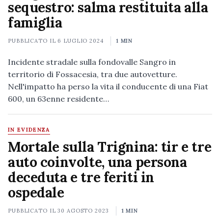
sequestro: salma restituita alla
famiglia
PUBBLICATO IL
6 LUGLIO 2024
1 MIN
Incidente stradale sulla fondovalle Sangro in
territorio di Fossacesia, tra due autovetture.
Nell'impatto ha perso la vita il conducente di una Fiat
600, un 63enne residente…
IN EVIDENZA
Mortale sulla Trignina: tir e tre
auto coinvolte, una persona
deceduta e tre feriti in
ospedale
PUBBLICATO IL
30 AGOSTO 2023
1 MIN