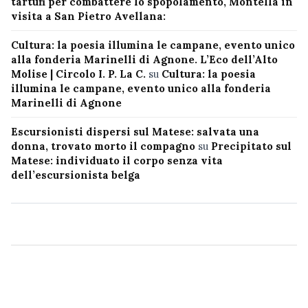
tartufi per combattere lo spopolamento, Montella in
visita a San Pietro Avellana:
Cultura: la poesia illumina le campane, evento unico
alla fonderia Marinelli di Agnone. L’Eco dell’Alto
Molise | Circolo I. P. La C.
su
Cultura: la poesia
illumina le campane, evento unico alla fonderia
Marinelli di Agnone
Escursionisti dispersi sul Matese: salvata una
donna, trovato morto il compagno
su
Precipitato sul
Matese: individuato il corpo senza vita
dell’escursionista belga