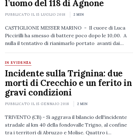
l’uomo del 118 di Agnone
PUBBLICATO IL
15 LUGLIO 2018
2 MIN
CASTIGLIONE MESSER MARINO - Il cuore di Luca
Piccirilli ha smesso di battere poco dopo le 10,00. A
nulla il tentativo di rianimarlo portato avanti dai…
IN EVIDENZA
Incidente sulla Trignina: due
morti di Crecchio e un ferito in
gravi condizioni
PUBBLICATO IL
15 GENNAIO 2018
2 MIN
TRIVENTO (CB) - Si aggrava il bilancio dell'incidente
stradale al km 40 della fondovalle Trigno, al confine
tra i territori di Abruzzo e Molise. Quattro i…