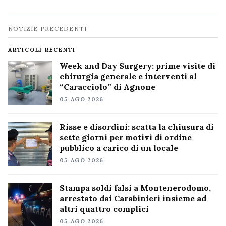
Navigazione
NOTIZIE PRECEDENTI
notizie
ARTICOLI RECENTI
Week and Day Surgery: prime visite di
chirurgia generale e interventi al
“Caracciolo” di Agnone
05 AGO 2026
Risse e disordini: scatta la chiusura di
sette giorni per motivi di ordine
pubblico a carico di un locale
05 AGO 2026
Stampa soldi falsi a Montenerodomo,
arrestato dai Carabinieri insieme ad
altri quattro complici
05 AGO 2026