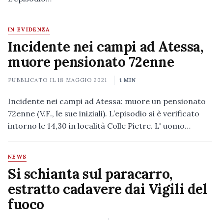
IN EVIDENZA
Incidente nei campi ad Atessa,
muore pensionato 72enne
PUBBLICATO IL
18 MAGGIO 2021
1 MIN
Incidente nei campi ad Atessa: muore un pensionato
72enne (V.F., le sue iniziali). L’episodio si è verificato
intorno le 14,30 in località Colle Pietre. L' uomo…
NEWS
Si schianta sul paracarro,
estratto cadavere dai Vigili del
fuoco