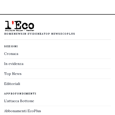
HOME
NEWS
IN EVIDENZA
TOP NEWS
ECOPLUS
SEZIONI
Cronaca
In evidenza
Top News
Editoriali
APPROFONDIMENTI
L'attacca Bottone
Abbonamenti EcoPlus