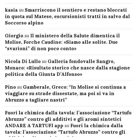
kasia
su
Smarriscono il sentiero e restano bloccati
in quota sul Matese, escursionisti tratti in salvo dal
Soccorso alpino
Giorgio
su
Il ministero della Salute dimentica il
Molise, Forche Caudine: «Siamo alle solite. Due
“svarioni” di non poco conto»
Nicola Di Lullo
su
Galleria fondovalle Sangro,
Monaco: «Risultato storico che nasce dalla stagione
politica della Giunta D’Alfonso»
Pino
su
Gamberale, Greco: “In Molise si continua a
viaggiare su strade dissestate, ma poi si va in
Abruzzo a tagliare nastri”
Fuori la chimica dalla tavola: l’associazione “Tartufo
Abruzzo” contro gli additivi e gli aromi sintetici
ANDARE A TARTUFI app
su
Fuori la chimica dalla
tavola: l’associazione “Tartufo Abruzzo” contro gli