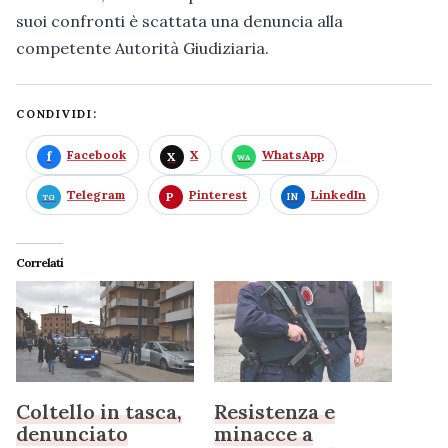
suoi confronti è scattata una denuncia alla
competente Autorità Giudiziaria.
CONDIVIDI:
Facebook
X
WhatsApp
Telegram
Pinterest
LinkedIn
Correlati
Coltello in tasca,
Resistenza e
denunciato
minacce a