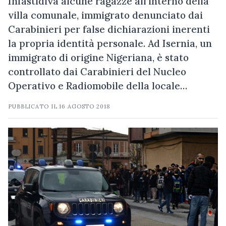
Infastidiva alcune ragazze all’interno della
villa comunale, immigrato denunciato dai
Carabinieri per false dichiarazioni inerenti
la propria identità personale. Ad Isernia, un
immigrato di origine Nigeriana, è stato
controllato dai Carabinieri del Nucleo
Operativo e Radiomobile della locale…
PUBBLICATO IL
16 AGOSTO 2018