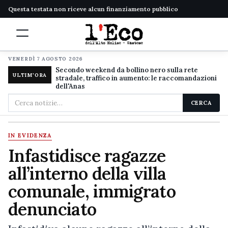
Questa testata non riceve alcun finanziamento pubblico
VENERDÌ 7 AGOSTO 2026
Secondo weekend da bollino nero sulla rete
ULTIM'ORA
stradale, traffico in aumento: le raccomandazioni
dell'Anas
Cerca
CERCA
nel
sito
IN EVIDENZA
Infastidisce ragazze
all’interno della villa
comunale, immigrato
denunciato