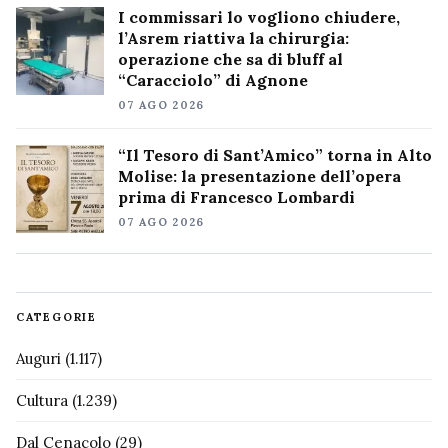
I commissari lo vogliono chiudere,
l’Asrem riattiva la chirurgia:
operazione che sa di bluff al
“Caracciolo” di Agnone
07 AGO 2026
“Il Tesoro di Sant’Amico” torna in Alto
Molise: la presentazione dell’opera
prima di Francesco Lombardi
07 AGO 2026
CATEGORIE
Auguri
(1.117)
Cultura
(1.239)
Dal Cenacolo
(29)