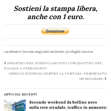
Sostieni la stampa libera,
anche con 1 euro.
carabinieri
Isernia
migranti
molestie
profughi
risorse
Navigazione
DISASTRO SASI: SCHIAVI LASCIATO CON QUATTRO ORE
post
D’ACQUA A FERRAGOSTO
UBRIACO SI SDRAIA DENTRO LA FONTANA, DENUNCIATO
UN MOLISANO
ARTICOLI RECENTI
Secondo weekend da bollino nero
sulla rete stradale, traffico in aumento: