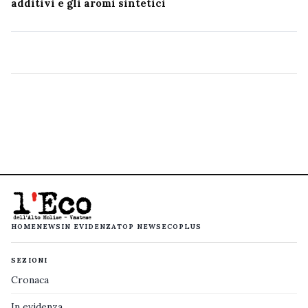
additivi e gli aromi sintetici
HOME
NEWS
IN EVIDENZA
TOP NEWS
ECOPLUS
SEZIONI
Cronaca
In evidenza