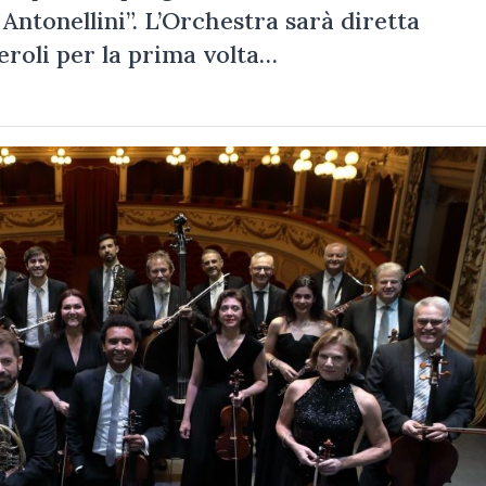
 Antonellini”. L’Orchestra sarà diretta
eroli per la prima volta…