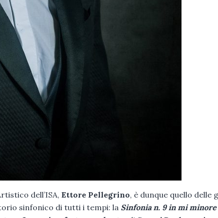
tistico dell’ISA,
Ettore Pellegrino
, è dunque quello delle 
rio sinfonico di tutti i tempi: la
Sinfonia n. 9 in mi minore