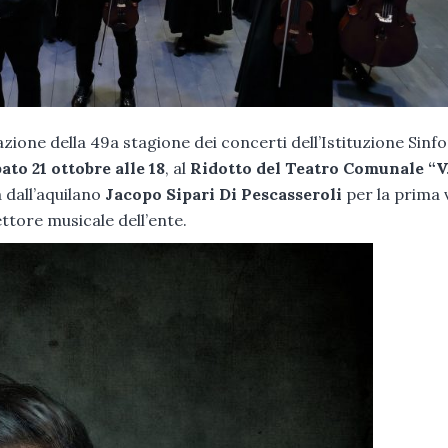
zione della 49a stagione dei concerti dell’Istituzione Sinf
ato 21 ottobre alle 18
, al
Ridotto del Teatro Comunale “V
a dall’aquilano
Jacopo Sipari Di Pescasseroli
per la prima 
ettore musicale dell’ente.