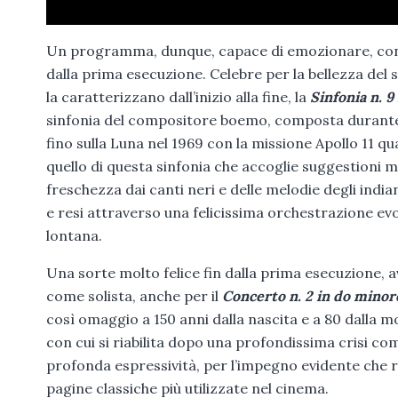
Un programma, dunque, capace di emozionare, con 
dalla prima esecuzione. Celebre per la bellezza del s
la caratterizzano dall’inizio alla fine, la
Sinfonia n. 
sinfonia del compositore boemo, composta durante i
fino sulla Luna nel 1969 con la missione Apollo 11 
quello di questa sinfonia che accoglie suggestioni m
freschezza dai canti neri e delle melodie degli indian
e resi attraverso una felicissima orchestrazione e
lontana.
Una sorte molto felice fin dalla prima esecuzione, 
come solista, anche per il
Concerto n. 2 in do minor
così omaggio a 150 anni dalla nascita e a 80 dalla m
con cui si riabilita dopo una profondissima crisi co
profonda espressività, per l’impegno evidente che ri
pagine classiche più utilizzate nel cinema.