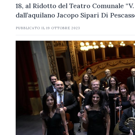
18, al Ridotto del Teatro Comunale “V.
dall’aquilano Jacopo Sipari Di Pescass
PUBBLICATO IL
19 OTTOBRE 2023