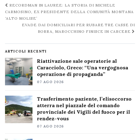
Navigazione
RECORDMAN IN LAUREE: LA STORIA DI MICHELE
post
CARMOSINO, EX PRESIDENTE DELLA COMUNITÀ MONTANA
‘ALTO MOLISE’
EVADE DAI DOMICILIARI PER RUBARE TRE CASSE DI
BORRA, MAROCCHINO FINISCE IN CARCERE
ARTICOLI RECENTI
Riattivazione sale operatorie al
Caracciolo, Greco: “Una vergognosa
operazione di propaganda”
07 AGO 2026
Trasferimento paziente, l’elisoccorso
atterra nel piazzale del comando
provinciale dei Vigili del fuoco per il
rendez-vous
07 AGO 2026