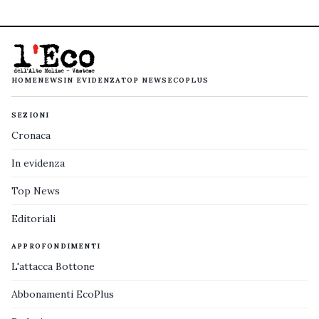
HOME
NEWS
IN EVIDENZA
TOP NEWS
ECOPLUS
SEZIONI
Cronaca
In evidenza
Top News
Editoriali
APPROFONDIMENTI
L'attacca Bottone
Abbonamenti EcoPlus