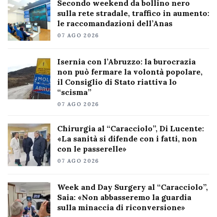
Secondo weekend da bollino nero
sulla rete stradale, traffico in aumento:
le raccomandazioni dell’Anas
07 AGO 2026
Isernia con l’Abruzzo: la burocrazia
non può fermare la volontà popolare,
il Consiglio di Stato riattiva lo
“scisma”
07 AGO 2026
Chirurgia al “Caracciolo”, Di Lucente:
«La sanità si difende con i fatti, non
con le passerelle»
07 AGO 2026
Week and Day Surgery al “Caracciolo”,
Saia: «Non abbasseremo la guardia
sulla minaccia di riconversione»