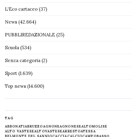
L'Eco cartaceo
(37)
News
(42.664)
PUBBLIREDAZIONALE
(25)
Scuola
(534)
Senza categoria
(2)
Sport
(1.639)
Top news
(14.600)
TAG
ABBONATI
ABRUZZO
AGNONE
AGNONESE
ALTOMOLISE
ALTO VASTESE
ALTOVASTESE
ARRESTO
ATESSA
BELMONTE DEL SANNIO
CACCIA
CALCIO
CAMPOBASSO