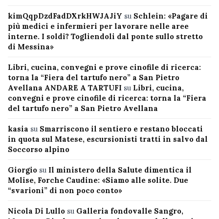
kimQqpDzdFadDXrkHWJAJiY
su
Schlein: «Pagare di
più medici e infermieri per lavorare nelle aree
interne. I soldi? Togliendoli dal ponte sullo stretto
di Messina»
Libri, cucina, convegni e prove cinofile di ricerca:
torna la “Fiera del tartufo nero” a San Pietro
Avellana ANDARE A TARTUFI
su
Libri, cucina,
convegni e prove cinofile di ricerca: torna la “Fiera
del tartufo nero” a San Pietro Avellana
kasia
su
Smarriscono il sentiero e restano bloccati
in quota sul Matese, escursionisti tratti in salvo dal
Soccorso alpino
Giorgio
su
Il ministero della Salute dimentica il
Molise, Forche Caudine: «Siamo alle solite. Due
“svarioni” di non poco conto»
Nicola Di Lullo
su
Galleria fondovalle Sangro,