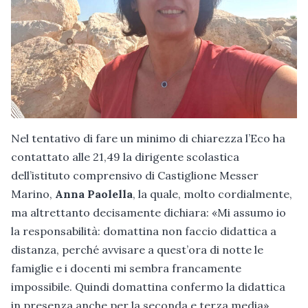
Nel tentativo di fare un minimo di chiarezza l’Eco ha
contattato alle 21,49 la dirigente scolastica
dell’istituto comprensivo di Castiglione Messer
Marino,
Anna Paolella
, la quale, molto cordialmente,
ma altrettanto decisamente dichiara: «Mi assumo io
la responsabilità: domattina non faccio didattica a
distanza, perché avvisare a quest’ora di notte le
famiglie e i docenti mi sembra francamente
impossibile. Quindi domattina confermo la didattica
in presenza anche per la seconda e terza media».