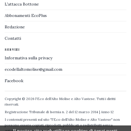
L'attacca Bottone
Abbonamenti EcoPlus
Redazione
Contatti
SERVIZI
Informativa sulla privacy
ecodellaltomolise@gmail.com
Facebook
Copyright © 2026 l'Eco dell'Alto Molise e Alto Vastese. Tutti i diritti
riservati.
Registrazione Tribunale di Isernia n. 2 del 12 marzo 2014 | Anno 12
I contenuti presenti sul sito "l'Eco dell'Alto Molise e Alto Vastese" non
possono essere copiati, riprodotti, pubblicati o redistribuiti senza
Il nostro sito web utilizza cookies di terzi parti.
autorizzazione espressa degli autori.