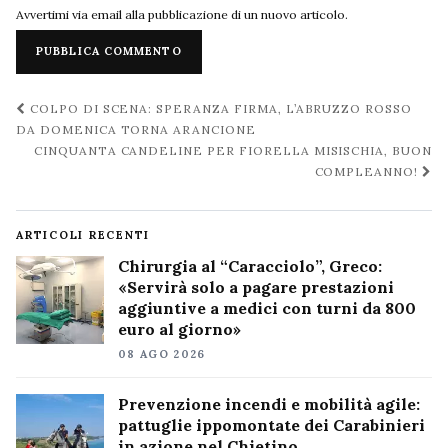
Avvertimi via email alla pubblicazione di un nuovo articolo.
Navigazione
COLPO DI SCENA: SPERANZA FIRMA, L’ABRUZZO ROSSO
post
DA DOMENICA TORNA ARANCIONE
CINQUANTA CANDELINE PER FIORELLA MISISCHIA, BUON
COMPLEANNO!
ARTICOLI RECENTI
Chirurgia al “Caracciolo”, Greco:
«Servirà solo a pagare prestazioni
aggiuntive a medici con turni da 800
euro al giorno»
08 AGO 2026
Prevenzione incendi e mobilità agile:
pattuglie ippomontate dei Carabinieri
in azione nel Chietino