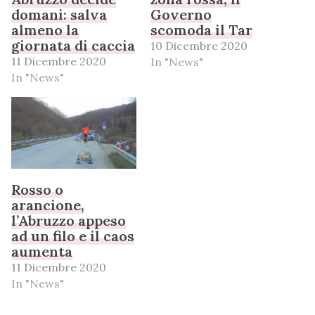
domani: salva
Governo
almeno la
scomoda il Tar
giornata di caccia
10 Dicembre 2020
11 Dicembre 2020
In "News"
In "News"
Rosso o
arancione,
l’Abruzzo appeso
ad un filo e il caos
aumenta
11 Dicembre 2020
In "News"