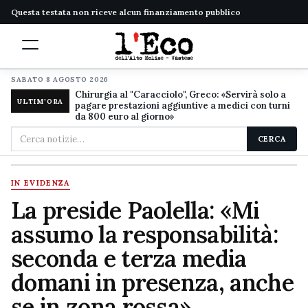
Questa testata non riceve alcun finanziamento pubblico
SABATO 8 AGOSTO 2026
Chirurgia al "Caracciolo", Greco: «Servirà solo a
ULTIM'ORA
pagare prestazioni aggiuntive a medici con turni
da 800 euro al giorno»
Cerca
CERCA
nel
sito
IN EVIDENZA
La preside Paolella: «Mi
assumo la responsabilità:
seconda e terza media
domani in presenza, anche
se in zona rossa»