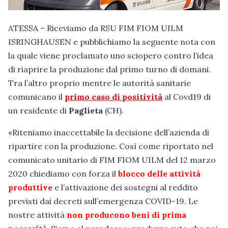
ATESSA – Riceviamo da RSU FIM FIOM UILM
ISRINGHAUSEN e pubblichiamo la seguente nota con
la quale viene proclamato uno sciopero contro l’idea
di riaprire la produzione dal primo turno di domani.
Tra l’altro proprio mentre le autorità sanitarie
comunicano il
primo caso di positività
al Covd19 di
un residente di
Paglieta
(CH).
«Riteniamo inaccettabile la decisione dell’azienda di
ripartire con la produzione. Così come riportato nel
comunicato unitario di FIM FIOM UILM del 12 marzo
2020 chiediamo con forza il
blocco delle attività
produttive
e l’attivazione dei sostegni al reddito
previsti dai decreti sull’emergenza COVID-19. Le
nostre attività
non producono beni di prima