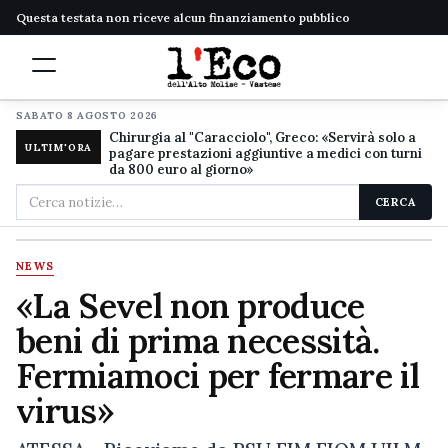
Questa testata non riceve alcun finanziamento pubblico
SABATO 8 AGOSTO 2026
Chirurgia al "Caracciolo", Greco: «Servirà solo a
ULTIM'ORA
pagare prestazioni aggiuntive a medici con turni
da 800 euro al giorno»
Cerca
CERCA
nel
sito
NEWS
«La Sevel non produce
beni di prima necessità.
Fermiamoci per fermare il
virus»