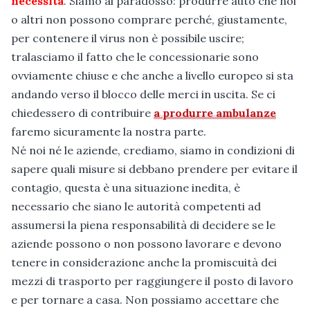
necessità
. Siamo al paradosso: produrre auto che noi
o altri non possono comprare perché, giustamente,
per contenere il virus non è possibile uscire;
tralasciamo il fatto che le concessionarie sono
ovviamente chiuse e che anche a livello europeo si sta
andando verso il blocco delle merci in uscita. Se ci
chiedessero di contribuire
a produrre ambulanze
faremo sicuramente la nostra parte.
Né noi né le aziende, crediamo, siamo in condizioni di
sapere quali misure si debbano prendere per evitare il
contagio, questa è una situazione inedita, è
necessario che siano le autorità competenti ad
assumersi la piena responsabilità di decidere se le
aziende possono o non possono lavorare e devono
tenere in considerazione anche la promiscuità dei
mezzi di trasporto per raggiungere il posto di lavoro
e per tornare a casa. Non possiamo accettare che