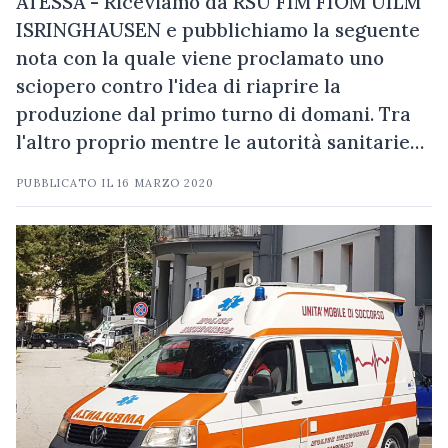
ATESSA - Riceviamo da RSU FIM FIOM UILM
ISRINGHAUSEN e pubblichiamo la seguente
nota con la quale viene proclamato uno
sciopero contro l'idea di riaprire la
produzione dal primo turno di domani. Tra
l'altro proprio mentre le autorità sanitarie…
PUBBLICATO IL
16 MARZO 2020