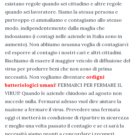
esistano regole quando sei cittadino e altre regole
quando sei lavoratore. Siamo la stessa persona e
purtroppo ci ammaliamo e contagiamo allo stesso
modo, indipendentemente dalla maglia che
indossiamo (i contagi nelle aziende in Italia sono in
aumento). Non abbiamo nessuna voglia di contagiarci
ed esporre al contagio i nostri cari e altri cittadini.
Rischiamo di essere il maggior veicolo di diffusione del
virus per produrre beni che non sono di prima
necessità. Non vogliamo diventare
ordigni
batteriologici umani
! FERMARCI PER FERMARE IL
VIRUS! Quando le aziende chiudono ad agosto non
succede nulla. Fermarsi adesso vuol dire aiutare la
nazione a fermare il virus. Prevedere una fermata
oggi ci metterà in condizione di ripartire in sicurezza
e meglio una volta passato il contagio e se ci sarà la
necessità siamo pronti a concordare i recuperi