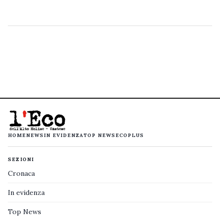
HOME
NEWS
IN EVIDENZA
TOP NEWS
ECOPLUS
SEZIONI
Cronaca
In evidenza
Top News