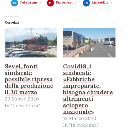
Telegram
Pinterest
LinkedIn
Correlati
Sevel, fonti
Covid19, i
sindacali:
sindacati:
possibile ripresa
«Fabbriche
della produzione
impreparate,
il 30 marzo
bisogna chiudere
altrimenti
20 Marzo 2020
sciopero
In "In evidenza"
nazionale»
12 Marzo 2020
In "In evidenza"