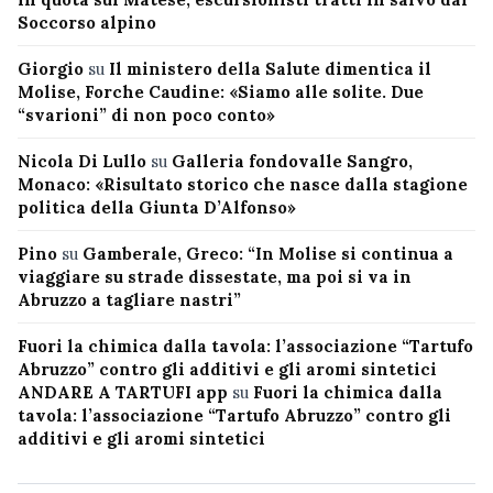
Soccorso alpino
Giorgio
su
Il ministero della Salute dimentica il
Molise, Forche Caudine: «Siamo alle solite. Due
“svarioni” di non poco conto»
Nicola Di Lullo
su
Galleria fondovalle Sangro,
Monaco: «Risultato storico che nasce dalla stagione
politica della Giunta D’Alfonso»
Pino
su
Gamberale, Greco: “In Molise si continua a
viaggiare su strade dissestate, ma poi si va in
Abruzzo a tagliare nastri”
Fuori la chimica dalla tavola: l’associazione “Tartufo
Abruzzo” contro gli additivi e gli aromi sintetici
ANDARE A TARTUFI app
su
Fuori la chimica dalla
tavola: l’associazione “Tartufo Abruzzo” contro gli
additivi e gli aromi sintetici