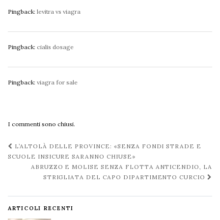
Pingback:
levitra vs viagra
Pingback:
cialis dosage
Pingback:
viagra for sale
I commenti sono chiusi.
Navigazione
L’ALTOLÀ DELLE PROVINCE: «SENZA FONDI STRADE E
post
SCUOLE INSICURE SARANNO CHIUSE»
ABRUZZO E MOLISE SENZA FLOTTA ANTICENDIO, LA
STRIGLIATA DEL CAPO DIPARTIMENTO CURCIO
ARTICOLI RECENTI