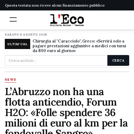
Questa testata non riceve alcun finanziamento pubblico
SABATO 8 AGOSTO 2026
Chirurgia al "Caracciolo", Greco: «Servirà solo a
ULTIM'ORA
pagare prestazioni aggiuntive a medici con turni
da 800 euro al giorno»
Cerca
CERCA
nel
sito
NEWS
L’Abruzzo non ha una
flotta anticendio, Forum
H2O: «Folle spendere 36
milioni di euro al km per la
fondovalle Sangro»