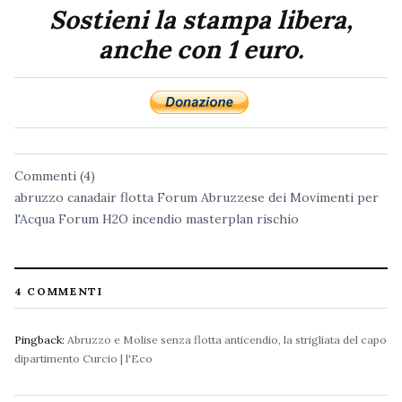
Sostieni la stampa libera,
anche con 1 euro.
Commenti (4)
abruzzo
canadair
flotta
Forum Abruzzese dei Movimenti per
l'Acqua
Forum H2O
incendio
masterplan
rischio
4 COMMENTI
Pingback:
Abruzzo e Molise senza flotta anticendio, la strigliata del capo
dipartimento Curcio | l'Eco