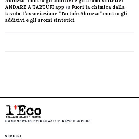
Abruzzo” contro gli additivi e gli aromi sintetici
ANDARE A TARTUFI app
su
Fuori la chimica dalla
tavola: l’associazione “Tartufo Abruzzo” contro gli
additivi e gli aromi sintetici
HOME
NEWS
IN EVIDENZA
TOP NEWS
ECOPLUS
SEZIONI