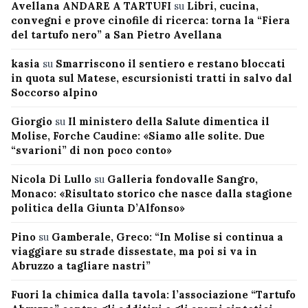
Avellana ANDARE A TARTUFI
su
Libri, cucina,
convegni e prove cinofile di ricerca: torna la “Fiera
del tartufo nero” a San Pietro Avellana
kasia
su
Smarriscono il sentiero e restano bloccati
in quota sul Matese, escursionisti tratti in salvo dal
Soccorso alpino
Giorgio
su
Il ministero della Salute dimentica il
Molise, Forche Caudine: «Siamo alle solite. Due
“svarioni” di non poco conto»
Nicola Di Lullo
su
Galleria fondovalle Sangro,
Monaco: «Risultato storico che nasce dalla stagione
politica della Giunta D’Alfonso»
Pino
su
Gamberale, Greco: “In Molise si continua a
viaggiare su strade dissestate, ma poi si va in
Abruzzo a tagliare nastri”
Fuori la chimica dalla tavola: l’associazione “Tartufo