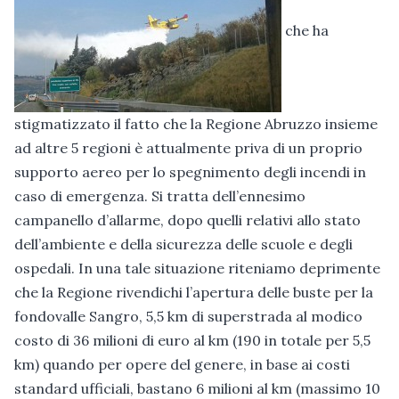
che ha
stigmatizzato il fatto che la Regione Abruzzo insieme
ad altre 5 regioni è attualmente priva di un proprio
supporto aereo per lo spegnimento degli incendi in
caso di emergenza. Si tratta dell’ennesimo
campanello d’allarme, dopo quelli relativi allo stato
dell’ambiente e della sicurezza delle scuole e degli
ospedali. In una tale situazione riteniamo deprimente
che la Regione rivendichi l’apertura delle buste per la
fondovalle Sangro, 5,5 km di superstrada al modico
costo di 36 milioni di euro al km (190 in totale per 5,5
km) quando per opere del genere, in base ai costi
standard ufficiali, bastano 6 milioni al km (massimo 10