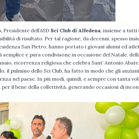
,
Presidente dell’ASD
Sci Club di Alfedena
, insieme a tutti 
ibilità di risultato. Per tal ragione, da decenni, spesso insi
esidenza San Pietro, hanno portato i giovani alunni ed atlet
i semplice e pura condivisone in occasione del Natale, dell
nnaio, ricorrenza religiosa che celebra Sant’ Antonio Abate
lo, il pulmino dello Sci Club, ha fatto in modo che gli anziani
rrenza nel paese. In più modi, quindi, e sempre con tanta vo
, per il bene della collettività, generando occasioni di inco