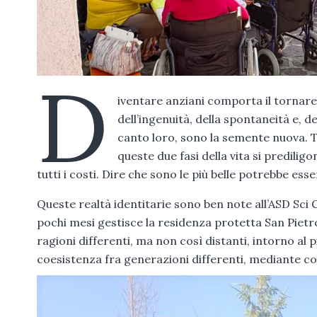
D
iventare anziani comporta il tornare a
dell’ingenuità, della spontaneità e, d
canto loro, sono la semente nuova. T
queste due fasi della vita si predilig
tutti i costi. Dire che sono le più belle potrebbe ess
Queste realtà identitarie sono ben note all’ASD Sci 
pochi mesi gestisce la residenza protetta San Pietro
ragioni differenti, ma non così distanti, intorno a
coesistenza fra generazioni differenti, mediante co