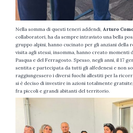
Nella somma di questi teneri addendi,
Arturo Como
collaboratori, ha da sempre intravisto una bella poss
gruppo alpini, hanno cucinato per gli anziani della r
visita agli stessi, insomma, hanno creato momenti d
Pasqua e del Ferragosto. Spesso, negli anni, il 17 ge
sentita e partecipata da tutti gli alfedenesi e non so
raggiungessero i diversi fuochi allestiti per la rico
si è deciso di investire in azioni totalmente gratuite
fra piccoli e grandi abitanti del territorio.