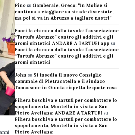
Pino
su
Gamberale, Greco: “In Molise si
continua a viaggiare su strade dissestate,
ma poi si va in Abruzzo a tagliare nastri”
Fuori la chimica dalla tavola: l’associazione
“Tartufo Abruzzo” contro gli additivi e gli
aromi sintetici ANDARE A TARTUFI app
su
Fuori la chimica dalla tavola: l’associazione
“Tartufo Abruzzo” contro gli additivi e gli
aromi sintetici
John
su
Si insedia il nuovo Consiglio
comunale di Pietracatella e il sindaco
Tomassone in Giunta rispetta le quote rosa
Filiera boschiva e tartufi per combattere lo
spopolamento, Montella in visita a San
Pietro Avellana: ANDARE A TARTUFI
su
Filiera boschiva e tartufi per combattere lo
spopolamento, Montella in visita a San
 anni
Pietro Avellana: