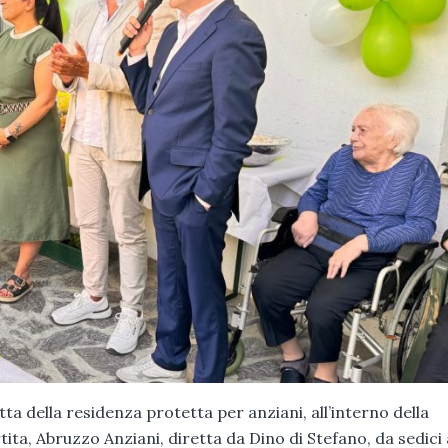
ta della residenza protetta per anziani, all’interno della
ta, Abruzzo Anziani, diretta da Dino di Stefano, da sedici