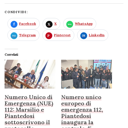
CONDIVIDI:
Facebook
X
WhatsApp
Telegram
Pinterest
LinkedIn
Correlati
Numero Unico di
Numero unico
Emergenza (NUE)
europeo di
112: Marsilio e
emergenza 112,
Piantedosi
Piantedosi
sottoscrivono il
inaugura la