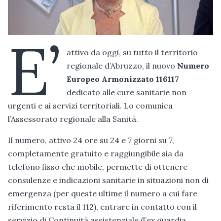
E’
attivo da oggi, su tutto il territorio
regionale d’Abruzzo, il nuovo
Numero
Europeo Armonizzato 116117
dedicato alle cure sanitarie non
urgenti e ai servizi territoriali. Lo comunica
l’Assessorato regionale alla Sanità.
Il numero, attivo 24 ore su 24 e 7 giorni su 7,
completamente gratuito e raggiungibile sia da
telefono fisso che mobile, permette di ottenere
consulenze e indicazioni sanitarie in situazioni non di
emergenza (per queste ultime il numero a cui fare
riferimento resta il 112), entrare in contatto con il
servizio di Continuità assistenziale (l’ex guardia