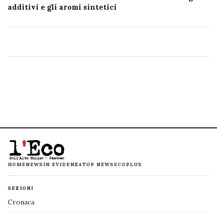
additivi e gli aromi sintetici
HOME
NEWS
IN EVIDENZA
TOP NEWS
ECOPLUS
SEZIONI
Cronaca