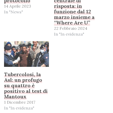
protocollo
centrale di
risposta: in
14 Aprile 2023
funzione dal 12
In "News"
marzo insieme a
“Where Are U”
22 Febbraio 2024
In "In evidenza"
Tubercolosi, la
Asl: un profugo
su quattro è
positivo al test di
Mantoux
1 Dicembre 2017
In "In evidenza"