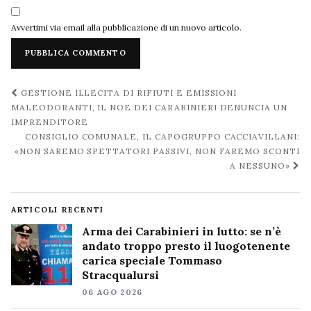
Avvertimi via email alla pubblicazione di un nuovo articolo.
Navigazione
GESTIONE ILLECITA DI RIFIUTI E EMISSIONI
post
MALEODORANTI, IL NOE DEI CARABINIERI DENUNCIA UN
IMPRENDITORE
CONSIGLIO COMUNALE, IL CAPOGRUPPO CACCIAVILLANI:
«NON SAREMO SPETTATORI PASSIVI, NON FAREMO SCONTI
A NESSUNO»
ARTICOLI RECENTI
Arma dei Carabinieri in lutto: se n’è
andato troppo presto il luogotenente
carica speciale Tommaso
Stracqualursi
06 AGO 2026