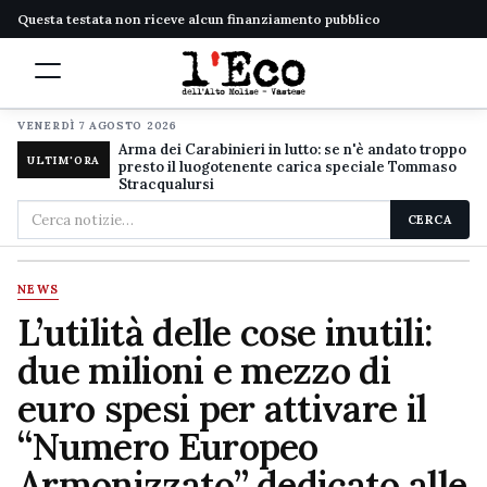
Questa testata non riceve alcun finanziamento pubblico
VENERDÌ 7 AGOSTO 2026
Arma dei Carabinieri in lutto: se n'è andato troppo
ULTIM'ORA
presto il luogotenente carica speciale Tommaso
Stracqualursi
Cerca
CERCA
nel
sito
NEWS
L’utilità delle cose inutili:
due milioni e mezzo di
euro spesi per attivare il
“Numero Europeo
Armonizzato” dedicato alle