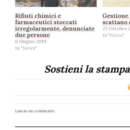
Rifiuti chimici e
Gestione i
farmaceutici stoccati
scattano
irregolarmente, denunciate
22 Ottobre 
due persone
In "News"
6 Giugno 2019
In "News"
Sostieni la stampa
Lascia un commento