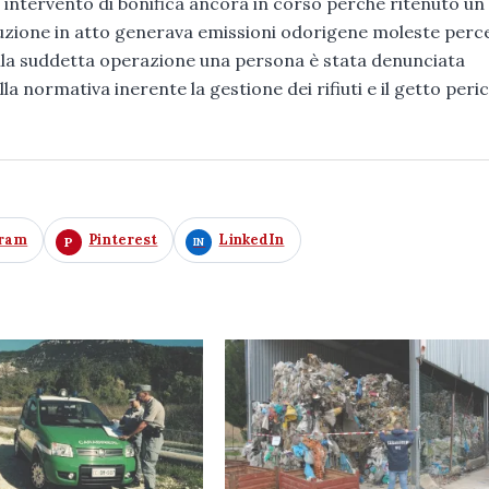
n intervento di bonifica ancora in corso perché ritenuto un 
uzione in atto generava emissioni odorigene moleste perc
 della suddetta operazione una persona è stata denunciata
la normativa inerente la gestione dei rifiuti e il getto peri
gram
Pinterest
LinkedIn