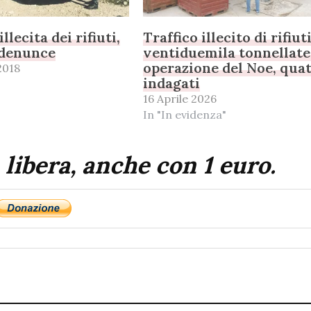
llecita dei rifiuti,
Traffico illecito di rifiut
 denunce
ventiduemila tonnellate
operazione del Noe, qua
2018
indagati
16 Aprile 2026
In "In evidenza"
 libera, anche con 1 euro.