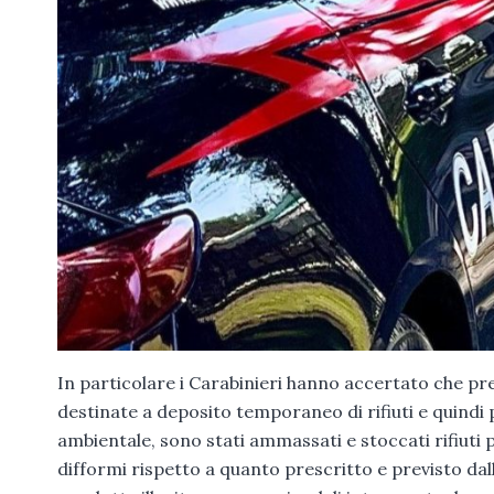
In particolare i Carabinieri hanno accertato che pr
destinate a deposito temporaneo di rifiuti e quindi 
ambientale, sono stati ammassati e stoccati rifiuti pe
difformi rispetto a quanto prescritto e previsto dall