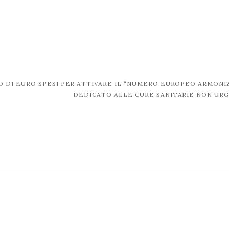
ZZO DI EURO SPESI PER ATTIVARE IL “NUMERO EUROPEO ARMONI
DEDICATO ALLE CURE SANITARIE NON UR