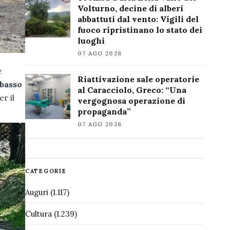
Volturno, decine di alberi
abbattuti dal vento: Vigili del
fuoco ripristinano lo stato dei
luoghi
07 AGO 2026
e
Riattivazione sale operatorie
basso
al Caracciolo, Greco: “Una
r il
vergognosa operazione di
propaganda”
07 AGO 2026
CATEGORIE
Auguri
(1.117)
Cultura
(1.239)