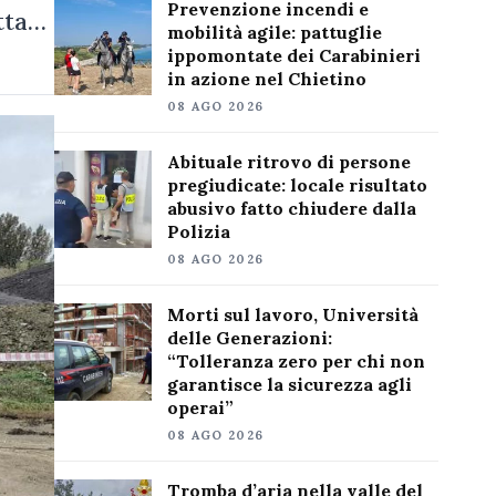
Prevenzione incendi e
itta…
mobilità agile: pattuglie
ippomontate dei Carabinieri
in azione nel Chietino
08 AGO 2026
Abituale ritrovo di persone
pregiudicate: locale risultato
abusivo fatto chiudere dalla
Polizia
08 AGO 2026
Morti sul lavoro, Università
delle Generazioni:
“Tolleranza zero per chi non
garantisce la sicurezza agli
operai”
08 AGO 2026
Tromba d’aria nella valle del