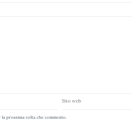
Sito
web
er la prossima volta che commento.