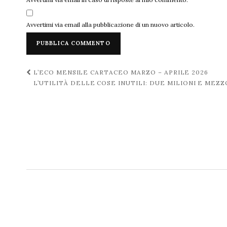
Avvertimi via email alla pubblicazione di un nuovo articolo.
Navigazione
L’ECO MENSILE CARTACEO MARZO – APRILE 2026
L’UTILITÀ DELLE COSE INUTILI: DUE MILIONI E ME
post