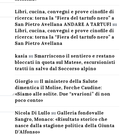
Libri, cucina, convegni e prove cinofile di
ricerca: torna la “Fiera del tartufo nero” a
San Pietro Avellana ANDARE A TARTUFI
su
Libri, cucina, convegni e prove cinofile di
ricerca: torna la “Fiera del tartufo nero” a
San Pietro Avellana
kasia
su
Smarriscono il sentiero e restano
bloccati in quota sul Matese, escursionisti
tratti in salvo dal Soccorso alpino
Giorgio
su
Il ministero della Salute
dimentica il Molise, Forche Caudine:
«Siamo alle solite. Due “svarioni” di non
poco conto»
Nicola Di Lullo
su
Galleria fondovalle
Sangro, Monaco: «Risultato storico che
nasce dalla stagione politica della Giunta
D’Alfonso»