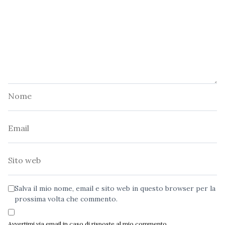
Nome
Email
Sito
web
Salva il mio nome, email e sito web in questo browser per la
prossima volta che commento.
Avvertimi via email in caso di risposte al mio commento.