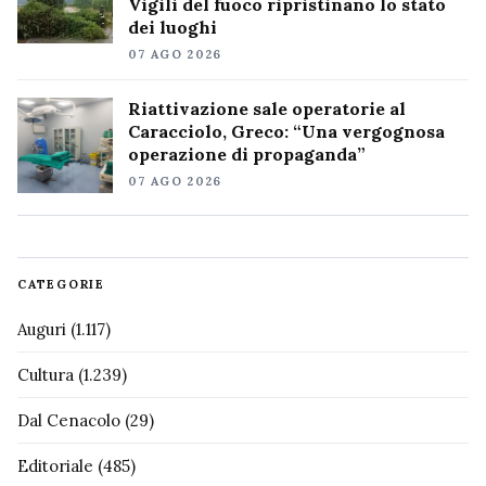
Vigili del fuoco ripristinano lo stato
dei luoghi
07 AGO 2026
Riattivazione sale operatorie al
Caracciolo, Greco: “Una vergognosa
operazione di propaganda”
07 AGO 2026
CATEGORIE
Auguri
(1.117)
Cultura
(1.239)
Dal Cenacolo
(29)
Editoriale
(485)