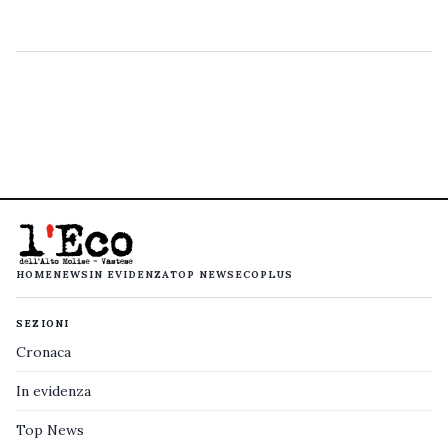
HOME
NEWS
IN EVIDENZA
TOP NEWS
ECOPLUS
SEZIONI
Cronaca
In evidenza
Top News