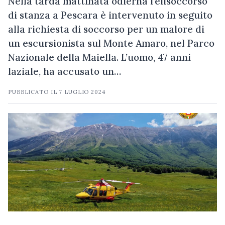
Nella tarda mattinata odierna l’elisoccorso
di stanza a Pescara è intervenuto in seguito
alla richiesta di soccorso per un malore di
un escursionista sul Monte Amaro, nel Parco
Nazionale della Maiella. L’uomo, 47 anni
laziale, ha accusato un…
PUBBLICATO IL
7 LUGLIO 2024