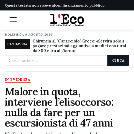
Questa testata non riceve alcun finanziamento pubblico
DOMENICA 9 AGOSTO 2026
Chirurgia al "Caracciolo", Greco: «Servirà solo a
ULTIM'ORA
pagare prestazioni aggiuntive a medici con turni
da 800 euro al giorno»
Cerca
CERCA
nel
sito
IN EVIDENZA
Malore in quota,
interviene l’elisoccorso:
nulla da fare per un
escursionista di 47 anni