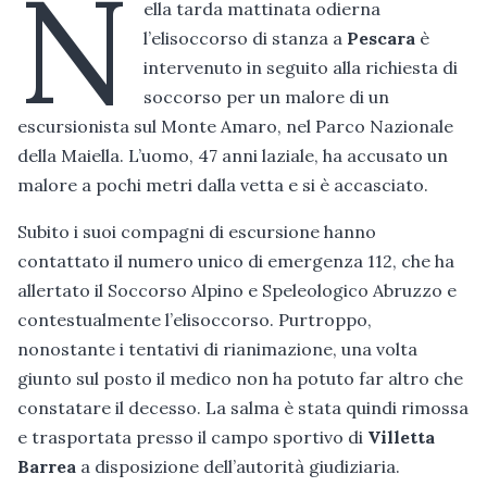
N
ella tarda mattinata odierna
l’elisoccorso di stanza a
Pescara
è
intervenuto in seguito alla richiesta di
soccorso per un malore di un
escursionista sul Monte Amaro, nel Parco Nazionale
della Maiella. L’uomo, 47 anni laziale, ha accusato un
malore a pochi metri dalla vetta e si è accasciato.
Subito i suoi compagni di escursione hanno
contattato il numero unico di emergenza 112, che ha
allertato il Soccorso Alpino e Speleologico Abruzzo e
contestualmente l’elisoccorso. Purtroppo,
nonostante i tentativi di rianimazione, una volta
giunto sul posto il medico non ha potuto far altro che
constatare il decesso. La salma è stata quindi rimossa
e trasportata presso il campo sportivo di
Villetta
Barrea
a disposizione dell’autorità giudiziaria.