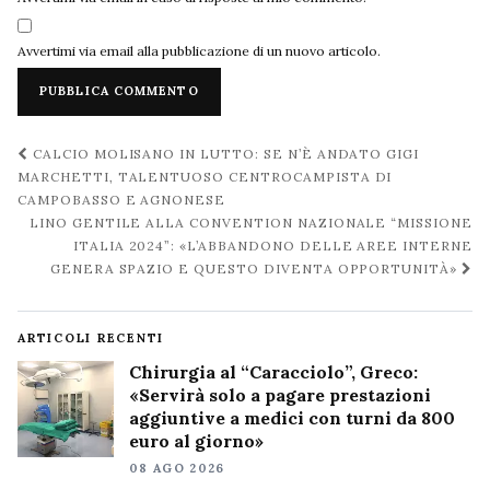
Avvertimi via email alla pubblicazione di un nuovo articolo.
Navigazione
CALCIO MOLISANO IN LUTTO: SE N’È ANDATO GIGI
post
MARCHETTI, TALENTUOSO CENTROCAMPISTA DI
CAMPOBASSO E AGNONESE
LINO GENTILE ALLA CONVENTION NAZIONALE “MISSIONE
ITALIA 2024”: «L’ABBANDONO DELLE AREE INTERNE
GENERA SPAZIO E QUESTO DIVENTA OPPORTUNITÀ»
ARTICOLI RECENTI
Chirurgia al “Caracciolo”, Greco:
«Servirà solo a pagare prestazioni
aggiuntive a medici con turni da 800
euro al giorno»
08 AGO 2026