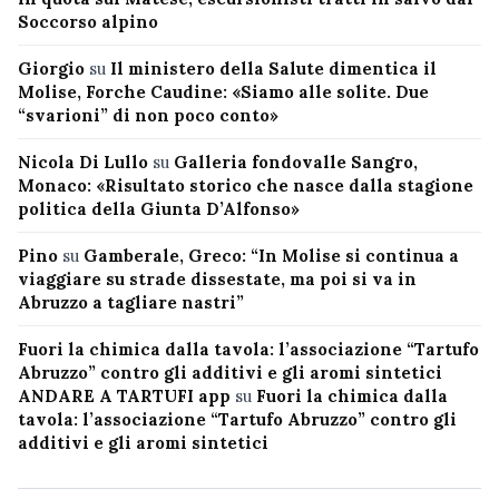
Soccorso alpino
Giorgio
su
Il ministero della Salute dimentica il
Molise, Forche Caudine: «Siamo alle solite. Due
“svarioni” di non poco conto»
Nicola Di Lullo
su
Galleria fondovalle Sangro,
Monaco: «Risultato storico che nasce dalla stagione
politica della Giunta D’Alfonso»
Pino
su
Gamberale, Greco: “In Molise si continua a
viaggiare su strade dissestate, ma poi si va in
Abruzzo a tagliare nastri”
Fuori la chimica dalla tavola: l’associazione “Tartufo
Abruzzo” contro gli additivi e gli aromi sintetici
ANDARE A TARTUFI app
su
Fuori la chimica dalla
tavola: l’associazione “Tartufo Abruzzo” contro gli
additivi e gli aromi sintetici