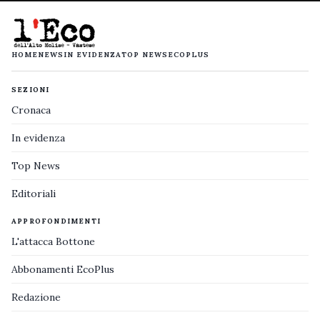
HOME
NEWS
IN EVIDENZA
TOP NEWS
ECOPLUS
SEZIONI
Cronaca
In evidenza
Top News
Editoriali
APPROFONDIMENTI
L'attacca Bottone
Abbonamenti EcoPlus
Redazione