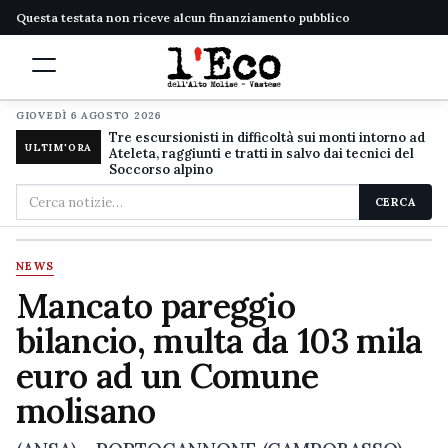
Questa testata non riceve alcun finanziamento pubblico
GIOVEDÌ 6 AGOSTO 2026
Tre escursionisti in difficoltà sui monti intorno ad
ULTIM'ORA
Ateleta, raggiunti e tratti in salvo dai tecnici del
Soccorso alpino
Cerca
CERCA
nel
sito
NEWS
Mancato pareggio
bilancio, multa da 103 mila
euro ad un Comune
molisano