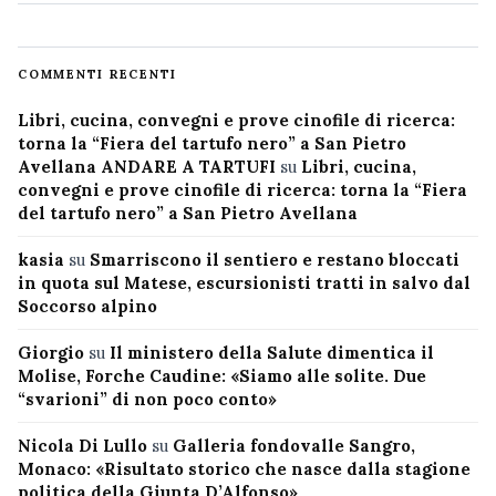
COMMENTI RECENTI
Libri, cucina, convegni e prove cinofile di ricerca:
torna la “Fiera del tartufo nero” a San Pietro
Avellana ANDARE A TARTUFI
su
Libri, cucina,
convegni e prove cinofile di ricerca: torna la “Fiera
del tartufo nero” a San Pietro Avellana
kasia
su
Smarriscono il sentiero e restano bloccati
in quota sul Matese, escursionisti tratti in salvo dal
Soccorso alpino
Giorgio
su
Il ministero della Salute dimentica il
Molise, Forche Caudine: «Siamo alle solite. Due
“svarioni” di non poco conto»
Nicola Di Lullo
su
Galleria fondovalle Sangro,
Monaco: «Risultato storico che nasce dalla stagione
politica della Giunta D’Alfonso»