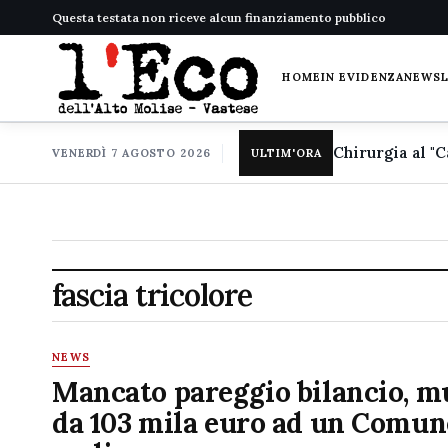
Questa testata non riceve alcun finanziamento pubblico
HOME
IN EVIDENZA
NEWS
VENERDÌ 7 AGOSTO 2026
ULTIM'ORA
fascia tricolore
NEWS
Mancato pareggio bilancio, m
da 103 mila euro ad un Comun