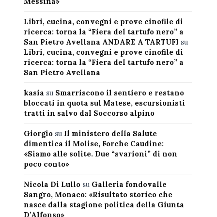
Messina»
Libri, cucina, convegni e prove cinofile di
ricerca: torna la “Fiera del tartufo nero” a
San Pietro Avellana ANDARE A TARTUFI
su
Libri, cucina, convegni e prove cinofile di
ricerca: torna la “Fiera del tartufo nero” a
San Pietro Avellana
kasia
su
Smarriscono il sentiero e restano
bloccati in quota sul Matese, escursionisti
tratti in salvo dal Soccorso alpino
Giorgio
su
Il ministero della Salute
dimentica il Molise, Forche Caudine:
«Siamo alle solite. Due “svarioni” di non
poco conto»
Nicola Di Lullo
su
Galleria fondovalle
Sangro, Monaco: «Risultato storico che
nasce dalla stagione politica della Giunta
D’Alfonso»