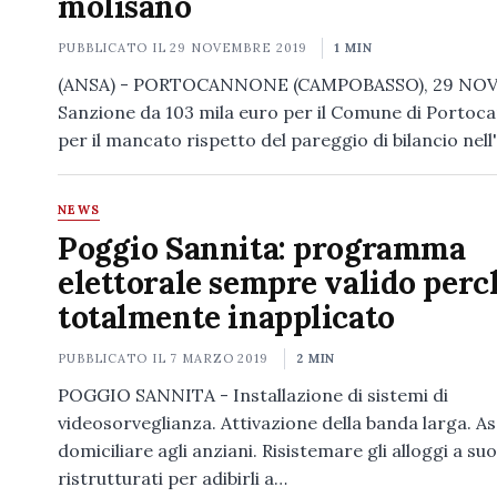
molisano
PUBBLICATO IL
29 NOVEMBRE 2019
1 MIN
(ANSA) - PORTOCANNONE (CAMPOBASSO), 29 NOV
Sanzione da 103 mila euro per il Comune di Portoc
per il mancato rispetto del pareggio di bilancio nel
NEWS
Poggio Sannita: programma
elettorale sempre valido perc
totalmente inapplicato
PUBBLICATO IL
7 MARZO 2019
2 MIN
POGGIO SANNITA - Installazione di sistemi di
videosorveglianza. Attivazione della banda larga. A
domiciliare agli anziani. Risistemare gli alloggi a s
ristrutturati per adibirli a…