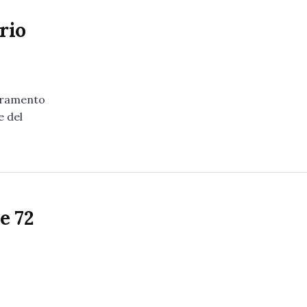
rio
uramento
e del
e 72