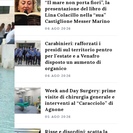
“Il mare non porta fiori”, la
presentazione del libro di
Lina Colacillo nella “sua”
Castiglione Messer Marino
06 AGO 2026
Carabinieri: rafforzati i
presidi sul territorio pentro
per l’estate e a Venafro
disposto un aumento di
organico
06 AGO 2026
Week and Day Surgery: prime
visite di chirurgia generale e
interventi al “Caracciolo” di
Agnone
05 AGO 2026
Risse e disordini: scatta la