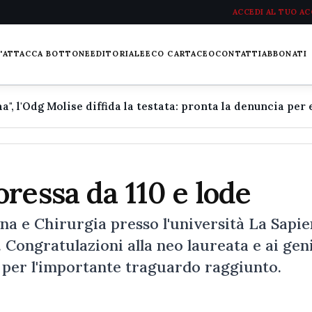
ACCEDI AL TUO A
L'ATTACCA BOTTONE
EDITORIALE
ECO CARTACEO
CONTATTI
ABBONATI
ressa da 110 e lode
ina e Chirurgia presso l'università La Sapi
Congratulazioni alla neo laureata e ai gen
 per l'importante traguardo raggiunto.