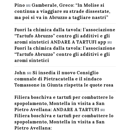
Pino
su
Gamberale, Greco: “In Molise si
continua a viaggiare su strade dissestate,
ma poi si va in Abruzzo a tagliare nastri”
Fuori la chimica dalla tavola: l’associazione
“Tartufo Abruzzo” contro gli additivi e gli
aromi sintetici ANDARE A TARTUFI app
su
Fuori la chimica dalla tavola: l’associazione
“Tartufo Abruzzo” contro gli additivi e gli
aromi sintetici
John
su
Si insedia il nuovo Consiglio
comunale di Pietracatella e il sindaco
Tomassone in Giunta rispetta le quote rosa
Filiera boschiva e tartufi per combattere lo
spopolamento, Montella in visita a San
Pietro Avellana: ANDARE A TARTUFI
su
Filiera boschiva e tartufi per combattere lo
spopolamento, Montella in visita a San
Pietro Avellana: