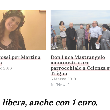
rossi per Martina
Don Luca Mastrangelo
o
amministratore
parrocchiale a Celenza s
e 2016
Trigno
6 Marzo 2019
In "News"
 libera, anche con 1 euro.