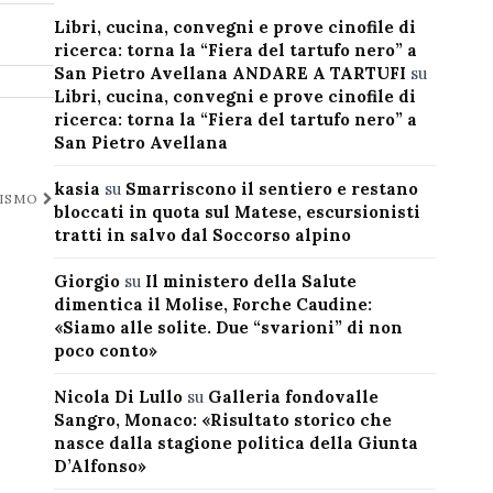
Libri, cucina, convegni e prove cinofile di
ricerca: torna la “Fiera del tartufo nero” a
San Pietro Avellana ANDARE A TARTUFI
su
Libri, cucina, convegni e prove cinofile di
ricerca: torna la “Fiera del tartufo nero” a
San Pietro Avellana
kasia
su
Smarriscono il sentiero e restano
RISMO
bloccati in quota sul Matese, escursionisti
tratti in salvo dal Soccorso alpino
Giorgio
su
Il ministero della Salute
dimentica il Molise, Forche Caudine:
«Siamo alle solite. Due “svarioni” di non
poco conto»
Nicola Di Lullo
su
Galleria fondovalle
Sangro, Monaco: «Risultato storico che
nasce dalla stagione politica della Giunta
D’Alfonso»