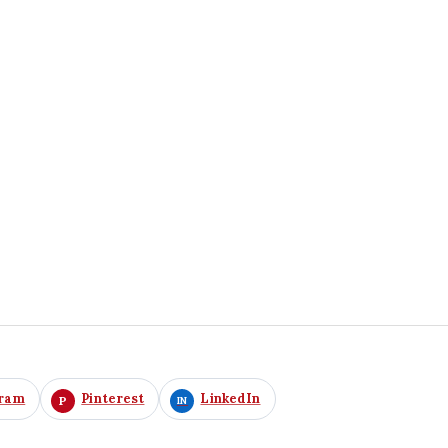
gram
Pinterest
LinkedIn