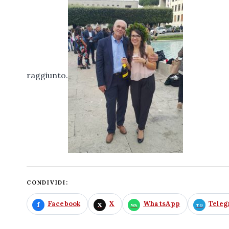
raggiunto.
CONDIVIDI:
Facebook
X
WhatsApp
Tele