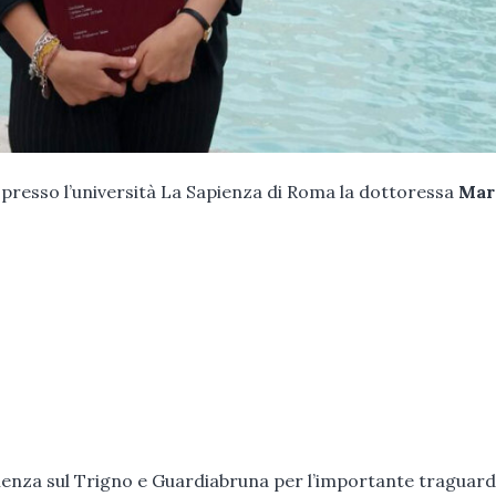
a presso l’università La Sapienza di Roma la dottoressa
Mar
Celenza sul Trigno e Guardiabruna per l’importante traguar