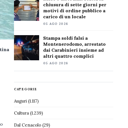
chiusura di sette giorni per
motivi di ordine pubblico a
carico di un locale
05 AGO 2026
Stampa soldi falsi a
Montenerodomo, arrestato
tina
dai Carabinieri insieme ad
altri quattro complici
05 AGO 2026
CATEGORIE
Auguri
(1.117)
Cultura
(1.239)
do
Dal Cenacolo
(29)