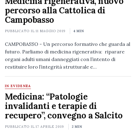
Medicina rigenerativa, nuovo
percorso alla Cattolica di
Campobasso
PUBBLICATO IL
11 MAGGIO 2019
4 MIN
CAMPOBASSO - Un percorso formativo che guarda al
futuro. Parliamo di medicina rigenerativa: riparare
organi adulti umani danneggiati con l’intento di
restituire loro l’integrità strutturale e…
IN EVIDENZA
Medicina: “Patologie
invalidanti e terapie di
recupero”, convegno a Salcito
PUBBLICATO IL
17 APRILE 2019
2 MIN