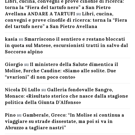
Libri, cucina, convegni e prove cinofile di ricerca:
torna la “Fiera del tartufo nero” a San Pietro
Avellana ANDARE A TARTUFI
su
Libri, cucina,
convegni e prove cinofile di ricerca: torna la “Fiera
del tartufo nero” a San Pietro Avellana
kasia
su
Smarriscono il sentiero e restano bloccati
in quota sul Matese, escursionisti tratti in salvo dal
Soccorso alpino
Giorgio
su
Il ministero della Salute dimentica il
Molise, Forche Caudine: «Siamo alle solite. Due
“svarioni” di non poco conto»
Nicola Di Lullo
su
Galleria fondovalle Sangro,
Monaco: «Risultato storico che nasce dalla stagione
politica della Giunta D’Alfonso»
Pino
su
Gamberale, Greco: “In Molise si continua a
viaggiare su strade dissestate, ma poi si va in
Abruzzo a tagliare nastri”