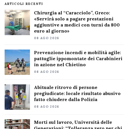
ARTICOLI RECENTI
Chirurgia al “Caracciolo”, Greco:
«Servirà solo a pagare prestazioni
aggiuntive a medici con turni da 800
euro al giorno»
08 AGO 2026
Prevenzione incendi e mobilità agile:
pattuglie ippomontate dei Carabinieri
in azione nel Chietino
08 AGO 2026
Abituale ritrovo di persone
pregiudicate: locale risultato abusivo
fatto chiudere dalla Polizia
08 AGO 2026
Morti sul lavoro, Università delle
Generazioni: “Tolleranza zero per chi