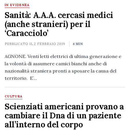
IN EVIDENZA
Sanità: A.A.A. cercasi medici
(anche stranieri) per il
‘Caracciolo’
PUBBLICATO IL
2 FEBBRAIO 2019
4 MIN
AGNONE. Venti letti elettrici di ultima generazione e
la volontà di assumere camici bianchi anche di
nazionalità straniera pronti a sposare la causa del
territorio. E’…
CULTURA
Scienziati americani provano a
cambiare il Dna di un paziente
all’interno del corpo