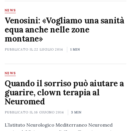
NEWS
Venosini: «Vogliamo una sanità
equa anche nelle zone
montane»
PUBBLICATO IL
22 LUGLIO 2014
1 MIN
NEWS
Quando il sorriso può aiutare a
guarire, clown terapia al
Neuromed
PUBBLICATO IL
16 GIUGNO 2014
3 MIN
L’Istituto Neurologico Mediterraneo Neuromed