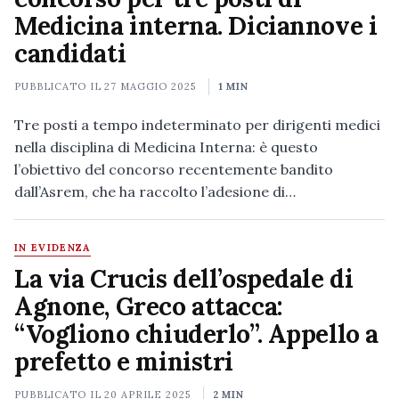
Medicina interna. Diciannove i
candidati
PUBBLICATO IL
27 MAGGIO 2025
1 MIN
Tre posti a tempo indeterminato per dirigenti medici
nella disciplina di Medicina Interna: è questo
l’obiettivo del concorso recentemente bandito
dall’Asrem, che ha raccolto l’adesione di…
IN EVIDENZA
La via Crucis dell’ospedale di
Agnone, Greco attacca:
“Vogliono chiuderlo”. Appello a
prefetto e ministri
PUBBLICATO IL
20 APRILE 2025
2 MIN