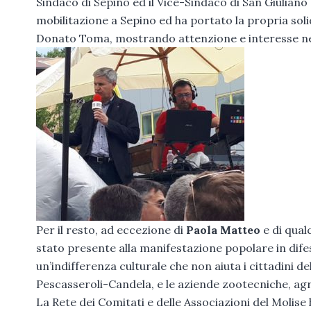
Sindaco di Sepino ed il Vice-Sindaco di San Giuliano
mobilitazione a Sepino ed ha portato la propria soli
Donato Toma, mostrando attenzione e interesse nei
Per il resto, ad eccezione di
Paola Matteo
e di qual
stato presente alla manifestazione popolare in dife
un’indifferenza culturale che non aiuta i cittadini d
Pescasseroli-Candela, e le aziende zootecniche, agri
La Rete dei Comitati e delle Associazioni del Molis