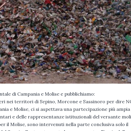
ntale di Campania e Molise e pubblichiamo:
ieri nei territori di Sepino, Morcone e Sassinoro per dire N
pania e Molise, ci si aspettava una partecipazione più ampia
ntari e delle rappresentanze istituzionali del versante mol
 il Molise, sono intervenuti nella parte conclusiva solo il