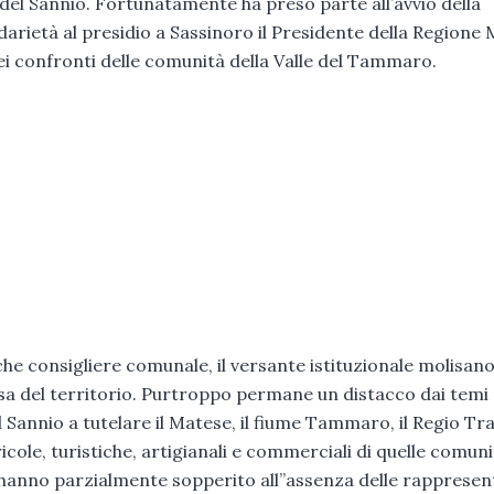
 del Sannio. Fortunatamente ha preso parte all’avvio della
darietà al presidio a Sassinoro il Presidente della Regione 
 confronti delle comunità della Valle del Tammaro.
che consigliere comunale, il versante istituzionale molisan
sa del territorio. Purtroppo permane un distacco dai temi r
el Sannio a tutelare il Matese, il fiume Tammaro, il Regio Tr
cole, turistiche, artigianali e commerciali di quelle comuni
e hanno parzialmente sopperito all’’assenza delle rapprese