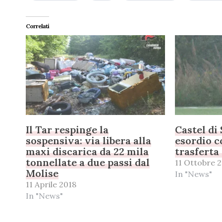
Correlati
Il Tar respinge la
Castel di
sospensiva: via libera alla
esordio co
maxi discarica da 22 mila
trasferta
tonnellate a due passi dal
11 Ottobre 
Molise
In "News"
11 Aprile 2018
In "News"