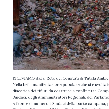
RICEVIAMO dalla Rete dei Comitati di Tutela Ambie
Nella bella manifestazione popolare che si é svolta 
discarica dei rifiuti da costruire a confine tra Cam
Sindaci, degli Amministratori Regionali, dei Parlame
A fronte di numerosi Sindaci della parte campana, per