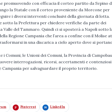
ione promuovendo con efficacia il corteo partito da Sepino d
lungo la Statale con il corteo proveniente da Morcone per
guire i diversi interventi conclusivi della giornata di lotta.
sotto la Prefettura per chiedere verifiche da parte dei
a Valle del Tammaro. Quindi ci si sposterà a Napoli sotto l
della Regione Campania che l’area a confine con il Molise a
rasformarsi in una discarica a cielo aperto dove si portano
e i Comuni, le Unioni dei Comuni, la Provincia di Campobas
uovere interrogazioni, ricorsi, accertamenti e contenziosi
one Campania per salvaguardare il proprio territorio.
gram
Pinterest
LinkedIn