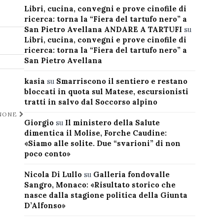
Libri, cucina, convegni e prove cinofile di
ricerca: torna la “Fiera del tartufo nero” a
San Pietro Avellana ANDARE A TARTUFI
su
Libri, cucina, convegni e prove cinofile di
ricerca: torna la “Fiera del tartufo nero” a
San Pietro Avellana
kasia
su
Smarriscono il sentiero e restano
bloccati in quota sul Matese, escursionisti
tratti in salvo dal Soccorso alpino
GNONE
Giorgio
su
Il ministero della Salute
dimentica il Molise, Forche Caudine:
«Siamo alle solite. Due “svarioni” di non
poco conto»
Nicola Di Lullo
su
Galleria fondovalle
Sangro, Monaco: «Risultato storico che
nasce dalla stagione politica della Giunta
D’Alfonso»