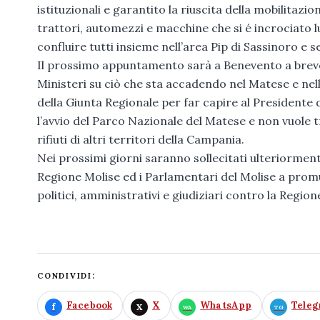
istituzionali e garantito la riuscita della mobilitaz
trattori, automezzi e macchine che si é incrociato 
confluire tutti insieme nell’area Pip di Sassinoro e se
Il prossimo appuntamento sarà a Benevento a breve 
Ministeri su ciò che sta accadendo nel Matese e nell
della Giunta Regionale per far capire al Presidente 
l’avvio del Parco Nazionale del Matese e non vuole t
rifiuti di altri territori della Campania.
Nei prossimi giorni saranno sollecitati ulteriorment
Regione Molise ed i Parlamentari del Molise a prom
politici, amministrativi e giudiziari contro la Regi
CONDIVIDI:
Facebook
X
WhatsApp
Tele