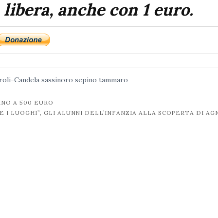
 libera, anche con 1 euro.
roli-Candela
sassinoro
sepino
tammaro
INO A 500 EURO
E I LUOGHI”, GLI ALUNNI DELL’INFANZIA ALLA SCOPERTA DI A