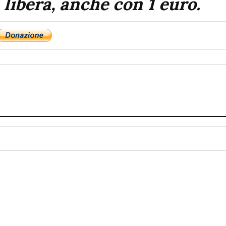
 libera, anche con 1 euro.