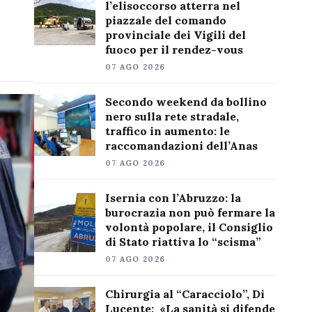
l’elisoccorso atterra nel
piazzale del comando
provinciale dei Vigili del
fuoco per il rendez-vous
07 AGO 2026
Secondo weekend da bollino
nero sulla rete stradale,
traffico in aumento: le
raccomandazioni dell’Anas
07 AGO 2026
Isernia con l’Abruzzo: la
burocrazia non può fermare la
volontà popolare, il Consiglio
di Stato riattiva lo “scisma”
07 AGO 2026
Chirurgia al “Caracciolo”, Di
Lucente: «La sanità si difende