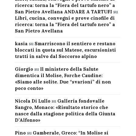
ricerca: torna la “Fiera del tartufo nero” a
San Pietro Avellana ANDARE A TARTUFI
su
Libri, cucina, convegni e prove cinofile di
ricerca: torna la “Fiera del tartufo nero” a
San Pietro Avellana
kasia
su
Smarriscono il sentiero e restano
bloccati in quota sul Matese, escursionisti
tratti in salvo dal Soccorso alpino
Giorgio
su
Il ministero della Salute
dimentica il Molise, Forche Caudine:
«Siamo alle solite. Due “svarioni” di non
poco conto»
Nicola Di Lullo
su
Galleria fondovalle
Sangro, Monaco: «Risultato storico che
nasce dalla stagione politica della Giunta
D’Alfonso»
Pino
su
Gamberale, Greco: “In Molise si