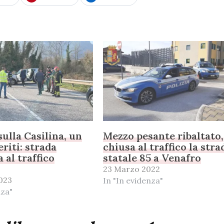
sulla Casilina, un
Mezzo pesante ribaltato,
riti: strada
chiusa al traffico la stra
 al traffico
statale 85 a Venafro
23 Marzo 2022
023
In "In evidenza"
nza"