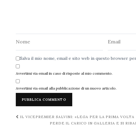
Nome
Email
Salva il mio nome, email e sito web in questo browser p
Avvertimi via email in caso di risposte al mio commento.
Avvertimi via email alla pubblicazione di un nuovo articolo.
Navigazione
IL VICEPREMIER SALVINI: «LEGA PER LA PRIMA VOL
PERDE IL CARICO IN GALLERIA E SI RI
post