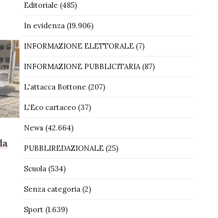
Editoriale
(485)
In evidenza
(19.906)
INFORMAZIONE ELETTORALE
(7)
INFORMAZIONE PUBBLICITARIA
(87)
L'attacca Bottone
(207)
L'Eco cartaceo
(37)
News
(42.664)
da
PUBBLIREDAZIONALE
(25)
Scuola
(534)
Senza categoria
(2)
Sport
(1.639)