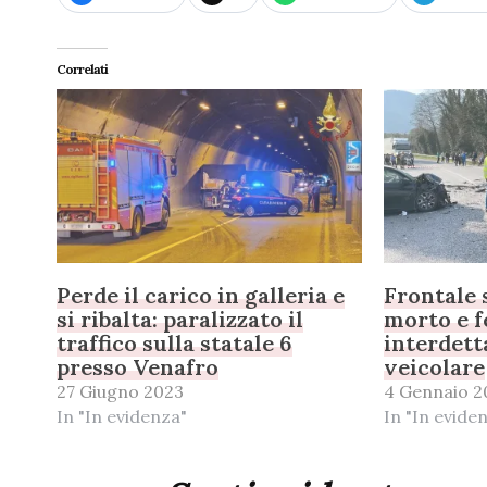
Correlati
Perde il carico in galleria e
Frontale 
si ribalta: paralizzato il
morto e fe
traffico sulla statale 6
interdetta
presso Venafro
veicolare
27 Giugno 2023
4 Gennaio 2
In "In evidenza"
In "In evide