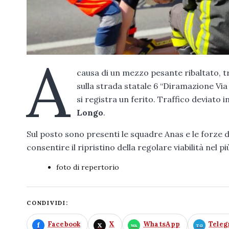
A
causa di un mezzo pesante ribaltato, 
sulla strada statale 6 “Diramazione Via C
si registra un ferito. Traffico deviato 
Longo
.
Sul posto sono presenti le squadre Anas e le forze de
consentire il ripristino della regolare viabilità nel 
foto di repertorio
CONDIVIDI:
Facebook
X
WhatsApp
Tele