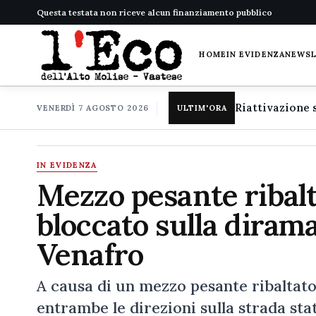
Questa testata non riceve alcun finanziamento pubblico
HOME
IN EVIDENZA
NEWS
VENERDÌ 7 AGOSTO 2026
ULTIM'ORA
IN EVIDENZA
Mezzo pesante ribalta
bloccato sulla dirama
Venafro
A causa di un mezzo pesante ribaltat
entrambe le direzioni sulla strada sta