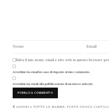
Nome
Email
Salva il mio nome, email e sito web in questo browser p
Avvertimi via email in caso di risposte al mio commento.
Avvertimi via email alla pubblicazione di un nuovo articolo.
Navigazione
AUGURI A TUTTE LE MAMME, POSTE DEDICA CARTOLI