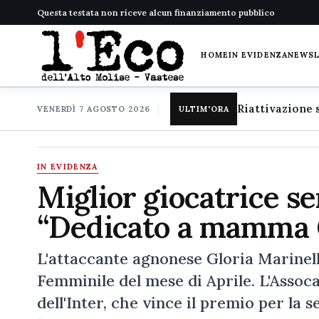
Questa testata non riceve alcun finanziamento pubblico
HOME
IN EVIDENZA
NEWS
VENERDÌ 7 AGOSTO 2026
ULTIM'ORA
IN EVIDENZA
Miglior giocatrice se
“Dedicato a mamma 
L'attaccante agnonese Gloria Marinelli
Femminile del mese di Aprile. L'Assoca
dell'Inter, che vince il premio per la s