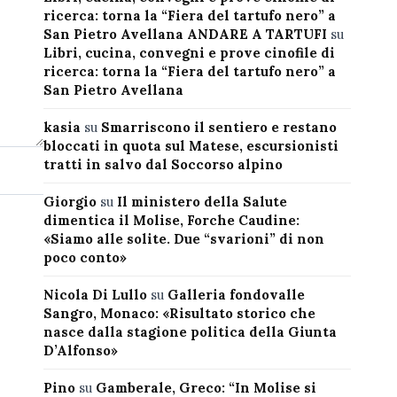
ricerca: torna la “Fiera del tartufo nero” a
San Pietro Avellana ANDARE A TARTUFI
su
Libri, cucina, convegni e prove cinofile di
ricerca: torna la “Fiera del tartufo nero” a
San Pietro Avellana
kasia
su
Smarriscono il sentiero e restano
bloccati in quota sul Matese, escursionisti
tratti in salvo dal Soccorso alpino
Giorgio
su
Il ministero della Salute
dimentica il Molise, Forche Caudine:
«Siamo alle solite. Due “svarioni” di non
poco conto»
Nicola Di Lullo
su
Galleria fondovalle
Sangro, Monaco: «Risultato storico che
nasce dalla stagione politica della Giunta
D’Alfonso»
Pino
su
Gamberale, Greco: “In Molise si