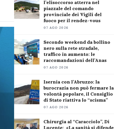
l’elisoccorso atterra nel
piazzale del comando
provinciale dei Vigili del
fuoco per il rendez-vous
07 AGO 2026
Secondo weekend da bollino
nero sulla rete stradale,
traffico in aumento: le
raccomandazioni dell’Anas
07 AGO 2026
Isernia con l’Abruzzo: la
burocrazia non può fermare la
volontà popolare, il Consiglio
di Stato riattiva lo “scisma”
07 AGO 2026
Chirurgia al “Caracciolo”, Di
Lucente: «La sanità si difende