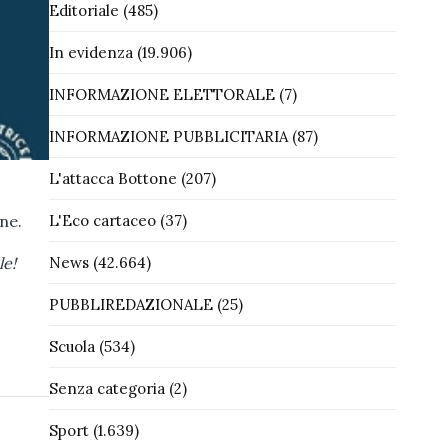
Editoriale
(485)
In evidenza
(19.906)
INFORMAZIONE ELETTORALE
(7)
INFORMAZIONE PUBBLICITARIA
(87)
L'attacca Bottone
(207)
one.
L'Eco cartaceo
(37)
le!
News
(42.664)
PUBBLIREDAZIONALE
(25)
Scuola
(534)
Senza categoria
(2)
Sport
(1.639)