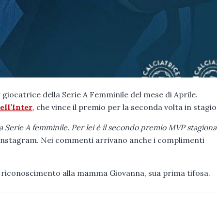
r giocatrice della Serie A Femminile del mese di Aprile.
ell’Inter
, che vince il premio per la seconda volta in stagi
 la Serie A femminile. Per lei è il secondo premio MVP stagiona
su Instagram. Nei commenti arrivano anche i complimenti
il riconoscimento alla mamma Giovanna, sua prima tifosa.