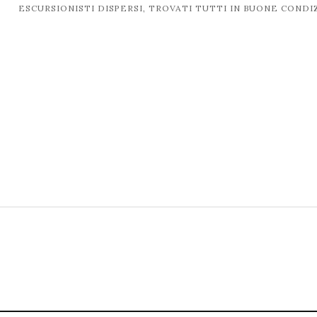
ESCURSIONISTI DISPERSI, TROVATI TUTTI IN BUONE CONDI