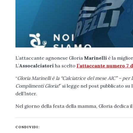
L’attaccante agnonese Gloria
Marinelli
è la miglio
L’
Assocalciatori
ha scelto
l’attaccante numero 7 d
“
Gloria Marinelli è la “Calciatrice del mese AIC” – per
Complimenti Gloria!
” si legge nel post pubblicato 
dell’Inter.
Nel giorno della festa della mamma, Gloria dedica 
CONDIVIDI: