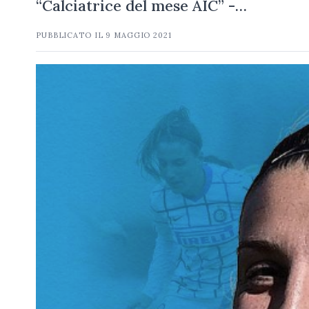
“Calciatrice del mese AIC” -…
PUBBLICATO IL
9 MAGGIO 2021