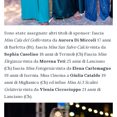
Sono state assegnate altri titoli di sponsor: fascia
Miss Cala del Golfo
vinta da
Aurora Di Miccoli
17 anni
di Barletta (Bt), fascia
Miss San Salvo Calcio
vinta da
Sophia Casolino
18 anni di Termoli (Cb) Fascia
Miss
Eleganza
vinta da
Morena Teti
25 anni di Lanciano
(Ch) fascia
Miss Fotogenia
vinta da
Elena Carlomagno
19 anni di Isernia, Miss Cinema a
Giulia Cataldo
19
anni di Miglianico (Ch) ed infine
Miss Ai 3 Scalini
Gelateria
vinta da
Ylenia Ciccocioppo
21 anni di
Lanciano (Ch).