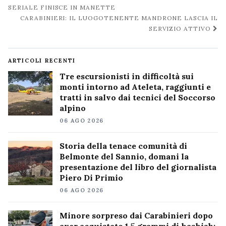
post
SERIALE FINISCE IN MANETTE
CARABINIERI: IL LUOGOTENENTE MANDRONE LASCIA IL
SERVIZIO ATTIVO
ARTICOLI RECENTI
Tre escursionisti in difficoltà sui
monti intorno ad Ateleta, raggiunti e
tratti in salvo dai tecnici del Soccorso
alpino
06 AGO 2026
Storia della tenace comunità di
Belmonte del Sannio, domani la
presentazione del libro del giornalista
Piero Di Primio
06 AGO 2026
Minore sorpreso dai Carabinieri dopo