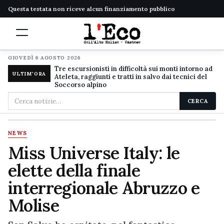
Questa testata non riceve alcun finanziamento pubblico
GIOVEDÌ 6 AGOSTO 2026
Tre escursionisti in difficoltà sui monti intorno ad
ULTIM'ORA
Ateleta, raggiunti e tratti in salvo dai tecnici del
Soccorso alpino
Cerca
CERCA
nel
sito
NEWS
Miss Universe Italy: le
elette della finale
interregionale Abruzzo e
Molise