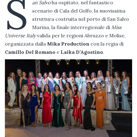
S
an Salvo
ha ospitato, nel fantastico
scenario di Cala del Golfo, la nuovissima
struttura costruita nel porto di San Salvo
Marina, la finale interregionale di
Miss
Universe Italy
valida per le regioni Abruzzo e Molise,
organizzata dalla
Mika Production
con la regia di
Camillo Del Romano
e
Laika D’Agostino
.