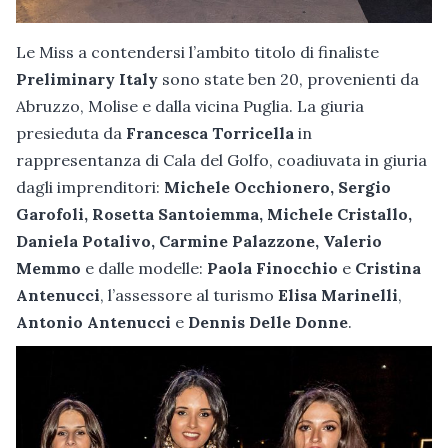
Le Miss a contendersi l’ambito titolo di finaliste
Preliminary Italy
sono state ben 20, provenienti da
Abruzzo, Molise e dalla vicina Puglia. La giuria
presieduta da
Francesca Torricella
in
rappresentanza di Cala del Golfo, coadiuvata in giuria
dagli imprenditori:
Michele Occhionero, Sergio
Garofoli, Rosetta Santoiemma, Michele Cristallo,
Daniela Potalivo, Carmine Palazzone, Valerio
Memmo
e dalle modelle:
Paola Finocchio
e
Cristina
Antenucci
, l’assessore al turismo
Elisa Marinelli
,
Antonio Antenucci
e
Dennis Delle Donne
.