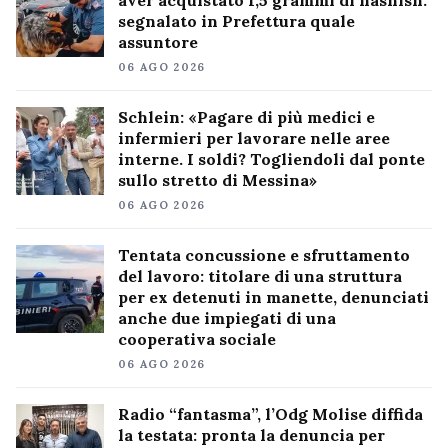
aver acquistato 1,5 grammi di hashish:
segnalato in Prefettura quale
assuntore
06 AGO 2026
Schlein: «Pagare di più medici e
infermieri per lavorare nelle aree
interne. I soldi? Togliendoli dal ponte
sullo stretto di Messina»
06 AGO 2026
Tentata concussione e sfruttamento
del lavoro: titolare di una struttura
per ex detenuti in manette, denunciati
anche due impiegati di una
cooperativa sociale
06 AGO 2026
Radio “fantasma”, l’Odg Molise diffida
la testata: pronta la denuncia per