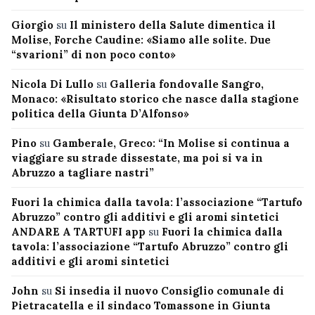
Giorgio
su
Il ministero della Salute dimentica il
Molise, Forche Caudine: «Siamo alle solite. Due
“svarioni” di non poco conto»
Nicola Di Lullo
su
Galleria fondovalle Sangro,
Monaco: «Risultato storico che nasce dalla stagione
politica della Giunta D’Alfonso»
Pino
su
Gamberale, Greco: “In Molise si continua a
viaggiare su strade dissestate, ma poi si va in
Abruzzo a tagliare nastri”
Fuori la chimica dalla tavola: l’associazione “Tartufo
Abruzzo” contro gli additivi e gli aromi sintetici
ANDARE A TARTUFI app
su
Fuori la chimica dalla
tavola: l’associazione “Tartufo Abruzzo” contro gli
additivi e gli aromi sintetici
John
su
Si insedia il nuovo Consiglio comunale di
Pietracatella e il sindaco Tomassone in Giunta