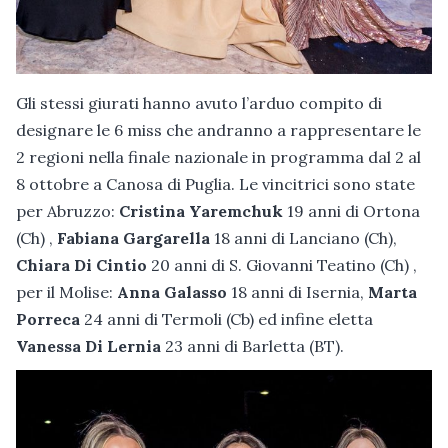
Gli stessi giurati hanno avuto l’arduo compito di
designare le 6 miss che andranno a rappresentare le
2 regioni nella finale nazionale in programma dal 2 al
8 ottobre a Canosa di Puglia. Le vincitrici sono state
per Abruzzo:
Cristina Yaremchuk
19 anni di Ortona
(Ch) ,
Fabiana Gargarella
18 anni di Lanciano (Ch),
Chiara Di Cintio
20 anni di S. Giovanni Teatino (Ch) ,
per il Molise:
Anna Galasso
18 anni di Isernia,
Marta
Porreca
24 anni di Termoli (Cb) ed infine eletta
Vanessa Di Lernia
23 anni di Barletta (BT).