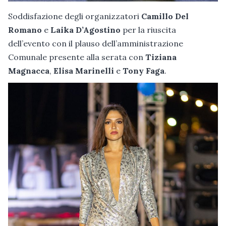
Soddisfazione degli organizzatori
Camillo Del
Romano
e
Laika D’Agostino
per la riuscita
dell’evento con il plauso dell’amministrazione
Comunale presente alla serata con
Tiziana
Magnacca
,
Elisa Marinelli
e
Tony Faga
.