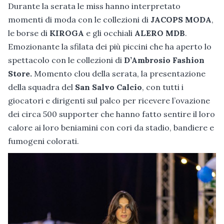
Durante la serata le miss hanno interpretato
momenti di moda con le collezioni di
JACOPS MODA
,
le borse di
KIROGA
e gli occhiali
ALERO MDB
.
Emozionante la sfilata dei più piccini che ha aperto lo
spettacolo con le collezioni di
D’Ambrosio Fashion
Store.
Momento clou della serata, la presentazione
della squadra del
San Salvo Calcio
, con tutti i
giocatori e dirigenti sul palco per ricevere l’ovazione
dei circa 500 supporter che hanno fatto sentire il loro
calore ai loro beniamini con cori da stadio, bandiere e
fumogeni colorati.