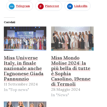
Telegram
Pinterest
LinkedIn
Correlati
Miss Universe
Miss Mondo
Italy, in finale
Molise 2024: la
nazionale anche
più bella di tutte
l’agnonese Giada
è Sophia
Pannunzio
Casolino, 19enne
di Termoli
11 Settembre 2024
28 Maggio 2024
In "Top news"
In "News"