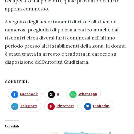
recuperato dai poliziotti, quale provento del furto
appena commesso.
A seguito degli accertamenti di rito e alla luce dei
numerosi pregiudizi di polizia a carico nonché dai
riscontri circa diversi furti commessi nell’ultimo
periodo presso altri stabilimenti della zona, la donna
è stata tratta in arresto e tradotta in carcere su
disposizione dell’Autorità Giudiziaria.
CONDIVIDI:
Facebook
X
WhatsApp
Telegram
Pinterest
LinkedIn
Correlati