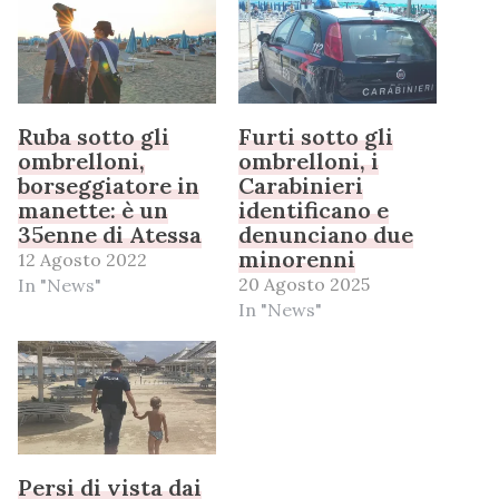
Ruba sotto gli
Furti sotto gli
ombrelloni,
ombrelloni, i
borseggiatore in
Carabinieri
manette: è un
identificano e
35enne di Atessa
denunciano due
minorenni
12 Agosto 2022
20 Agosto 2025
In "News"
In "News"
Persi di vista dai