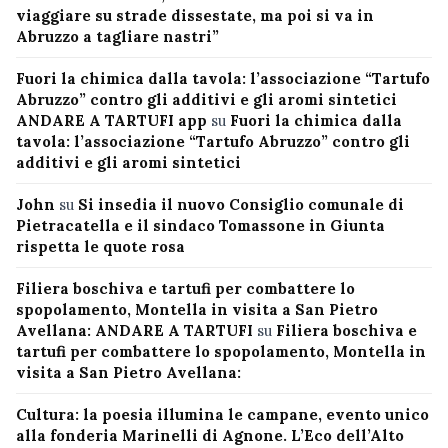
viaggiare su strade dissestate, ma poi si va in
Abruzzo a tagliare nastri”
Fuori la chimica dalla tavola: l’associazione “Tartufo
Abruzzo” contro gli additivi e gli aromi sintetici
ANDARE A TARTUFI app
su
Fuori la chimica dalla
tavola: l’associazione “Tartufo Abruzzo” contro gli
additivi e gli aromi sintetici
John
su
Si insedia il nuovo Consiglio comunale di
Pietracatella e il sindaco Tomassone in Giunta
rispetta le quote rosa
Filiera boschiva e tartufi per combattere lo
spopolamento, Montella in visita a San Pietro
Avellana: ANDARE A TARTUFI
su
Filiera boschiva e
tartufi per combattere lo spopolamento, Montella in
visita a San Pietro Avellana:
Cultura: la poesia illumina le campane, evento unico
alla fonderia Marinelli di Agnone. L’Eco dell’Alto