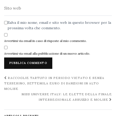
Sito
web
Salva il mio nome, email e sito web in questo browser per la
prossima volta che commento.
Avvertimi via email in caso di risposte al mio commento.
Avvertimi via email alla pubblicazione di un nuovo articolo.
Navigazione
RACCOGLIE TARTUFO IN PERIODO VIETATO E SENZA
post
TESSERINO, SETTEMILA EURO DI SANZIONI IN ALTO
MOLISE
MISS UNIVERSE ITALY: LE ELETTE DELLA FINALE
INTERREGIONALE ABRUZZO E MOLISE
ARTICOLI RECENTI