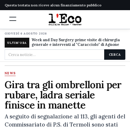
Questa testata non riceve alcun finanziamento pubblico
GIOVEDÌ 6 AGOSTO 2026
Week and Day Surgery: prime visite di chirurgia
ULTIM'ORA
generale e interventi al "Caracciolo" di Agnone
Cerca
CERCA
nel
sito
NEWS
Gira tra gli ombrelloni per
rubare, ladra seriale
finisce in manette
A seguito di segnalazione al 113, gli agenti del
Commissariato di P.S. di Termoli sono stati