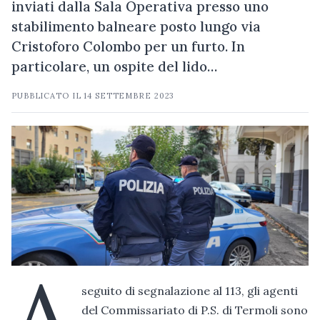
inviati dalla Sala Operativa presso uno
stabilimento balneare posto lungo via
Cristoforo Colombo per un furto. In
particolare, un ospite del lido…
PUBBLICATO IL
14 SETTEMBRE 2023
A
seguito di segnalazione al 113, gli agenti
del Commissariato di P.S. di Termoli sono