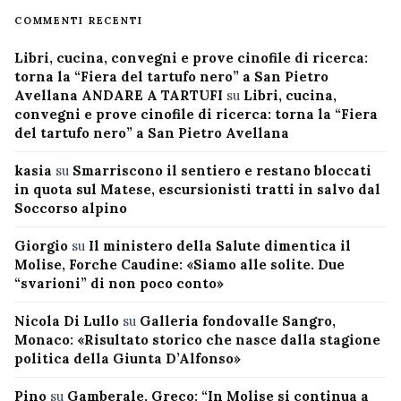
COMMENTI RECENTI
Libri, cucina, convegni e prove cinofile di ricerca:
torna la “Fiera del tartufo nero” a San Pietro
Avellana ANDARE A TARTUFI
su
Libri, cucina,
convegni e prove cinofile di ricerca: torna la “Fiera
del tartufo nero” a San Pietro Avellana
kasia
su
Smarriscono il sentiero e restano bloccati
in quota sul Matese, escursionisti tratti in salvo dal
Soccorso alpino
Giorgio
su
Il ministero della Salute dimentica il
Molise, Forche Caudine: «Siamo alle solite. Due
“svarioni” di non poco conto»
Nicola Di Lullo
su
Galleria fondovalle Sangro,
Monaco: «Risultato storico che nasce dalla stagione
politica della Giunta D’Alfonso»
Pino
su
Gamberale, Greco: “In Molise si continua a