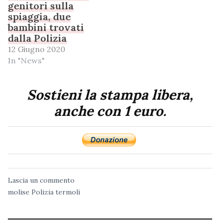
genitori sulla
spiaggia, due
bambini trovati
dalla Polizia
12 Giugno 2020
In "News"
Sostieni la stampa libera,
anche con 1 euro.
Lascia un commento
molise
Polizia
termoli