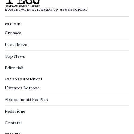
HOME
NEWS
IN EVIDENZA
TOP NEWS
ECOPLUS
SEZIONI
Cronaca
In evidenza
Top News
Editoriali
APPROFONDIMENTI
L'attacca Bottone
Abbonamenti EcoPlus
Redazione
Contatti