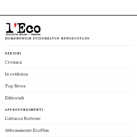
HOME
NEWS
IN EVIDENZA
TOP NEWS
ECOPLUS
SEZIONI
Cronaca
In evidenza
Top News
Editoriali
APPROFONDIMENTI
L'attacca Bottone
Abbonamenti EcoPlus