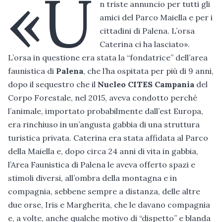
«U
n triste annuncio per tutti gli
amici del Parco Maiella e per i
cittadini di Palena. L’orsa
Caterina ci ha lasciato».
L’orsa in questione era stata la “fondatrice” dell’area
faunistica di
Palena
, che l’ha ospitata per più di 9 anni,
dopo il sequestro che il
Nucleo CITES Campania
del
Corpo Forestale, nel 2015, aveva condotto perché
l’animale, importato probabilmente dall’est Europa,
era rinchiuso in un’angusta gabbia di una struttura
turistica privata. Caterina era stata affidata al Parco
della Maiella e, dopo circa 24 anni di vita in gabbia,
l’Area Faunistica di Palena le aveva offerto spazi e
stimoli diversi, all’ombra della montagna e in
compagnia, sebbene sempre a distanza, delle altre
due orse, Iris e Margherita, che le davano compagnia
e, a volte, anche qualche motivo di “dispetto” e blanda