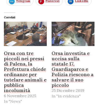
Telegram
Pinterest
LinkedIn
Correlati
Orsa con tre
Orsa investita e
piccoli nei pressi
uccisa sulla
di Palena, la
statale 17,
Prefettura chiede
Guardiaparco e
ordinanze per
Polizia riescono a
tutelare animali e
salvare il suo
pubblica
piccolo
incolumità
25 Dicembre 2019
6 Novembre 2025
In "In evidenza"
In "News"