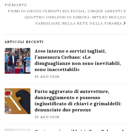
post
PIEMONTE
FIUMI DI DROGA VENDUTI SUI SOCIAL, CINQUE ARRESTI E
QUATTRO OBBLIGHI DI DIMORA: INTERO NUCLEO
FAMIGLIARE NELLA RETE DELLA FINANZA
ARTICOLI RECENTI
Aree interne e servizi tagliati,
l’assessora Cerbaso: «Le
disuguaglianze non sono inevitabili,
sono inaccettabili»
10 AGO 2026
Furto aggravato di autovetture,
danneggiamento e possesso
ingiustificato di chiavi e grimaldelli:
denunciate due persone
10 AGO 2026