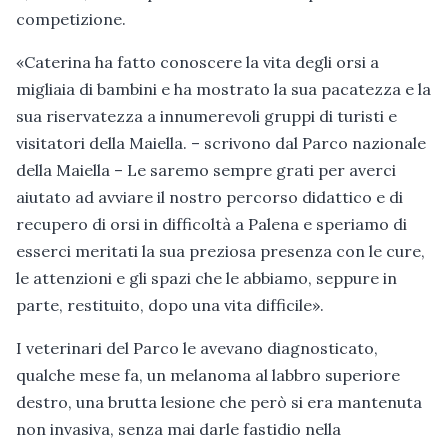
competizione.
«Caterina ha fatto conoscere la vita degli orsi a
migliaia di bambini e ha mostrato la sua pacatezza e la
sua riservatezza a innumerevoli gruppi di turisti e
visitatori della Maiella. – scrivono dal Parco nazionale
della Maiella – Le saremo sempre grati per averci
aiutato ad avviare il nostro percorso didattico e di
recupero di orsi in difficoltà a Palena e speriamo di
esserci meritati la sua preziosa presenza con le cure,
le attenzioni e gli spazi che le abbiamo, seppure in
parte, restituito, dopo una vita difficile».
I veterinari del Parco le avevano diagnosticato,
qualche mese fa, un melanoma al labbro superiore
destro, una brutta lesione che però si era mantenuta
non invasiva, senza mai darle fastidio nella