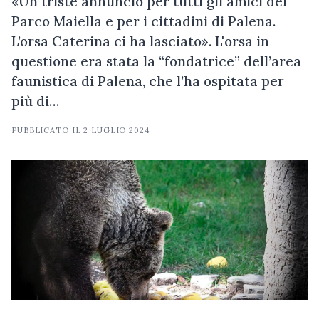
«Un triste annuncio per tutti gli amici del
Parco Maiella e per i cittadini di Palena.
L’orsa Caterina ci ha lasciato». L'orsa in
questione era stata la “fondatrice” dell’area
faunistica di Palena, che l’ha ospitata per
più di…
PUBBLICATO IL
2 LUGLIO 2024