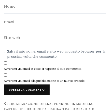
Nome
Email
Sito
web
Salva il mio nome, email e sito web in questo browser per la
prossima volta che commento.
Avvertimi via email in caso di risposte al mio commento.
Avvertimi via email alla pubblicazione di un nuovo articolo.
Navigazione
(RI)GENERAZIONE DELL’APPENNINO, IL MODELLO
CASTEL DEL GIUDICE FA SCUOLA TRA LOMBARDIA E