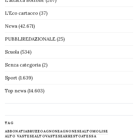
L'attacca Bottone
(207)
L'Eco cartaceo
(37)
News
(42.671)
PUBBLIREDAZIONALE
(25)
Scuola
(534)
Senza categoria
(2)
Sport
(1.639)
Top news
(14.603)
TAG
ABBONATI
ABRUZZO
AGNONE
AGNONESE
ALTOMOLISE
ALTO VASTESE
ALTOVASTESE
ARRESTO
ATESSA