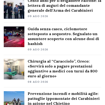
Cento anni per il brigadiere Falcone: la
lettera di auguri del comandante
generale dell’Arma dei Carabinieri
09 AGO 2026
Guida senza casco, ciclomotore
sottoposto a sequestro. Segnalato un
assuntore scoperto con alcune dosi di
hashish
09 AGO 2026
Chirurgia al “Caracciolo”, Greco:
«Servirà solo a pagare prestazioni
aggiuntive a medici con turni da 800
euro al giorno»
08 AGO 2026
Prevenzione incendi e mobilità agile:
pattuglie ippomontate dei Carabinieri
in azione nel Chietino