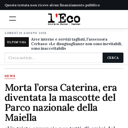
Questa testata non riceve alcun finanziamento pubblico
LUNEDÌ 10 AGOSTO 2026
Aree interne e servizi tagliati, l'assessora
ULTIM'ORA
Cerbaso: «Le disuguaglianze non sono inevitabili,
sono inaccettabili»
Cerca
CERCA
nel
sito
NEWS
Morta l’orsa Caterina, era
diventata la mascotte del
Parco nazionale della
Maiella