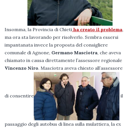
Insomma, la Provincia di Chieti
ha creato il problema
,
ma ora sta lavorando per risolverlo. Sembra essersi
impantanata invece la proposta del consigliere
comunale di Agnone,
Germano Masciotra
, che aveva
chiamato in causa direttamente l’assessore regionale
Vincenzo Niro
. Masciotra aveva chiesto all’assessore
di consentire
il
passaggio degli autobus di linea sulla mulattiera, la ex