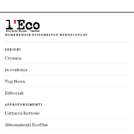
HOME
NEWS
IN EVIDENZA
TOP NEWS
ECOPLUS
SEZIONI
Cronaca
In evidenza
Top News
Editoriali
APPROFONDIMENTI
L'attacca Bottone
Abbonamenti EcoPlus