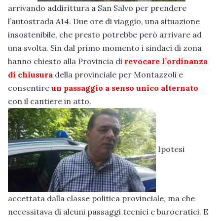
arrivando addirittura a San Salvo per prendere
l’autostrada A14. Due ore di viaggio, una situazione
insostenibile, che presto potrebbe però arrivare ad
una svolta. Sin dal primo momento i sindaci di zona
hanno chiesto alla Provincia di
revocare l’ordinanza
di chiusura
della provinciale per Montazzoli e
consentire
un passaggio a senso unico alternato
con il cantiere in atto.
Ipotesi
accettata dalla classe politica provinciale, ma che
necessitava di alcuni passaggi tecnici e burocratici. E