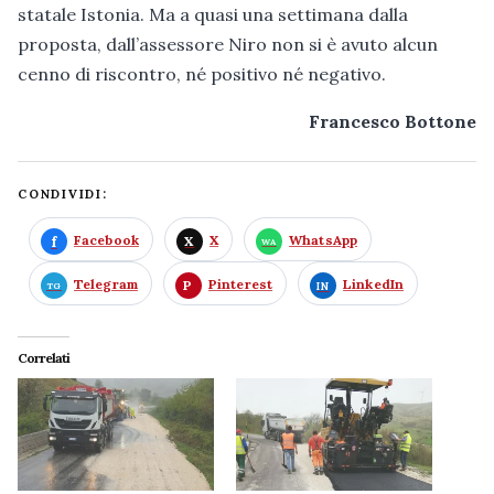
statale Istonia. Ma a quasi una settimana dalla
proposta, dall’assessore Niro non si è avuto alcun
cenno di riscontro, né positivo né negativo.
Francesco Bottone
CONDIVIDI:
Facebook
X
WhatsApp
Telegram
Pinterest
LinkedIn
Correlati