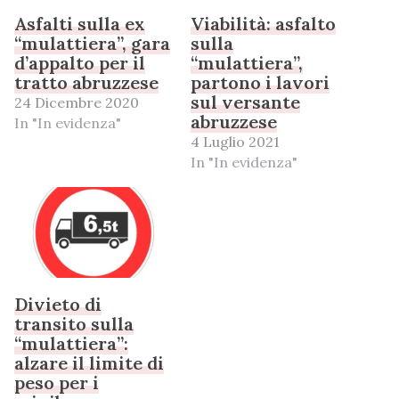
Asfalti sulla ex
Viabilità: asfalto
“mulattiera”, gara
sulla
d’appalto per il
“mulattiera”,
tratto abruzzese
partono i lavori
sul versante
24 Dicembre 2020
abruzzese
In "In evidenza"
4 Luglio 2021
In "In evidenza"
Divieto di
transito sulla
“mulattiera”:
alzare il limite di
peso per i