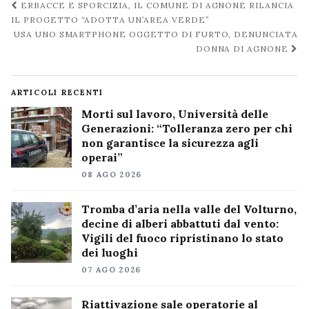
Navigazione
ERBACCE E SPORCIZIA, IL COMUNE DI AGNONE RILANCIA
post
IL PROGETTO “ADOTTA UN’AREA VERDE”
USA UNO SMARTPHONE OGGETTO DI FURTO, DENUNCIATA
DONNA DI AGNONE
ARTICOLI RECENTI
Morti sul lavoro, Università delle
Generazioni: “Tolleranza zero per chi
non garantisce la sicurezza agli
operai”
08 AGO 2026
Tromba d’aria nella valle del Volturno,
decine di alberi abbattuti dal vento:
Vigili del fuoco ripristinano lo stato
dei luoghi
07 AGO 2026
Riattivazione sale operatorie al