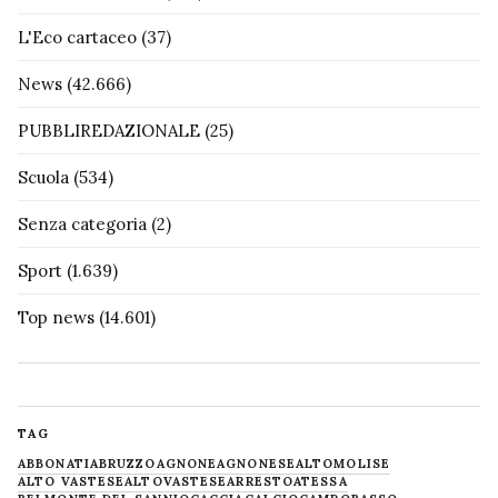
L'Eco cartaceo
(37)
News
(42.666)
PUBBLIREDAZIONALE
(25)
Scuola
(534)
Senza categoria
(2)
Sport
(1.639)
Top news
(14.601)
TAG
ABBONATI
ABRUZZO
AGNONE
AGNONESE
ALTOMOLISE
ALTO VASTESE
ALTOVASTESE
ARRESTO
ATESSA