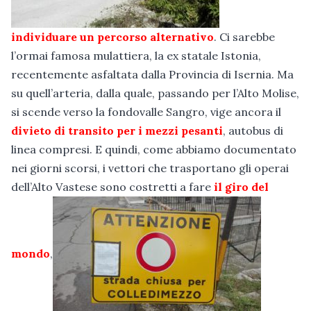
individuare un percorso alternativo
. Ci sarebbe
l’ormai famosa mulattiera, la ex statale Istonia,
recentemente asfaltata dalla Provincia di Isernia. Ma
su quell’arteria, dalla quale, passando per l’Alto Molise,
si scende verso la fondovalle Sangro, vige ancora il
divieto di transito per i mezzi pesanti
, autobus di
linea compresi. E quindi, come abbiamo documentato
nei giorni scorsi, i vettori che trasportano gli operai
dell’Alto Vastese sono costretti a fare
il giro del
mondo
,