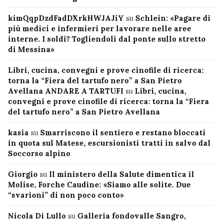
kimQqpDzdFadDXrkHWJAJiY
su
Schlein: «Pagare di
più medici e infermieri per lavorare nelle aree
interne. I soldi? Togliendoli dal ponte sullo stretto
di Messina»
Libri, cucina, convegni e prove cinofile di ricerca:
torna la “Fiera del tartufo nero” a San Pietro
Avellana ANDARE A TARTUFI
su
Libri, cucina,
convegni e prove cinofile di ricerca: torna la “Fiera
del tartufo nero” a San Pietro Avellana
kasia
su
Smarriscono il sentiero e restano bloccati
in quota sul Matese, escursionisti tratti in salvo dal
Soccorso alpino
Giorgio
su
Il ministero della Salute dimentica il
Molise, Forche Caudine: «Siamo alle solite. Due
“svarioni” di non poco conto»
Nicola Di Lullo
su
Galleria fondovalle Sangro,