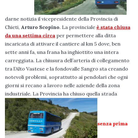
darne notizia il vicepresidente della Provincia di
Chieti,
Arturo Scopino
. La provinciale
è stata chiusa
da una settima circa
per permettere alla ditta
incaricata di attivare il cantiere al km 5 dove, ben
sette anni fa, una frana ha inghiottito una intera
carreggiata. La chiusura dell’arteria di collegamento
tra l’Alto Vastese e la fondovalle Sangro sta creando
notevoli problemi, soprattutto ai pendolari che ogni
giorni si recano a lavoro nelle aziende della zona
industriale. La Provincia ha chiuso quella strada
senza prima