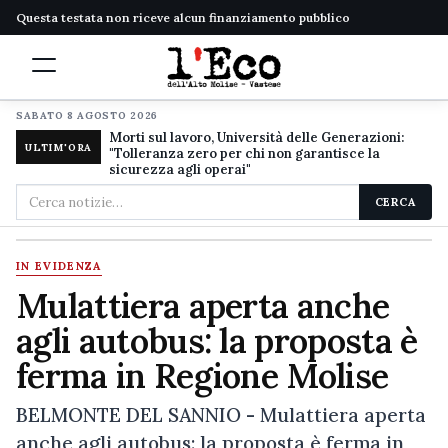
Questa testata non riceve alcun finanziamento pubblico
SABATO 8 AGOSTO 2026
Morti sul lavoro, Università delle Generazioni:
ULTIM'ORA
"Tolleranza zero per chi non garantisce la
sicurezza agli operai"
Cerca
CERCA
nel
sito
IN EVIDENZA
Mulattiera aperta anche
agli autobus: la proposta è
ferma in Regione Molise
BELMONTE DEL SANNIO - Mulattiera aperta
anche agli autobus: la proposta è ferma in