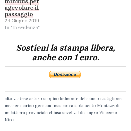
minibus per
agevolare il
passaggio
24 Giugno 2019
In "In evidenza"
Sostieni la stampa libera,
anche con 1 euro.
alto vastese
arturo scopino
belmonte del sannio
castiglione
messer marino
germano masciotra
isolamento
Montazzoli
mulattiera
provinciale chiusa
sevel
val di sangro
Vincenzo
Niro