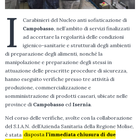
I
Carabinieri del Nucleo anti sofisticazione di
Campobasso
, nell’ambito di servizi finalizzati
ad accertare la regolarità delle condizioni
igienico-sanitarie e strutturali degli ambienti
di preparazione degli alimenti, nonché la
manipolazione e preparazione degli stessi in
attuazione delle prescritte procedure di sicurezza,
hanno eseguito verifiche presso tre attività di
produzione, commercializzazione e
somministrazione di prodotti caseari, ubicate nelle
province di
Campobasso
ed
Isernia
.
Nel corso delle verifiche, svolte con la collaborazione
del S.I.A.N. dell’Azienda Sanitaria della Regione Molise,
è stata
disposta
l’immediata chiusura di due