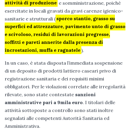
attività di produzione
e somministrazione, poiché
esercitate in locali gravati da gravi carenze igienico-
sanitarie e strutturali (
sporco stantio, grasso su
superfici ed attrezzature, pavimento unto di grasso
e scivoloso, residui di lavorazioni pregresse,
soffitti e pareti annerite dalla presenza di
incrostazioni, muffa e ragnatele
).
In un caso, è stata disposta l’immediata sospensione
di un deposito di prodotti lattiero caseari privo di
registrazione sanitaria e dei requisiti minimi
obbligatori. Per le violazioni correlate alle irregolarità
rilevate, sono state contestate
sanzioni
amministrative pari a 9mila euro
. I titolari delle
attività sottoposte a controllo sono stati inoltre
segnalati alle competenti Autorità Sanitaria ed
Amministrativa.