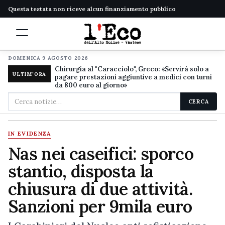
Questa testata non riceve alcun finanziamento pubblico
DOMENICA 9 AGOSTO 2026
Chirurgia al "Caracciolo", Greco: «Servirà solo a
ULTIM'ORA
pagare prestazioni aggiuntive a medici con turni
da 800 euro al giorno»
Cerca
CERCA
nel
sito
IN EVIDENZA
Nas nei caseifici: sporco
stantio, disposta la
chiusura di due attività.
Sanzioni per 9mila euro