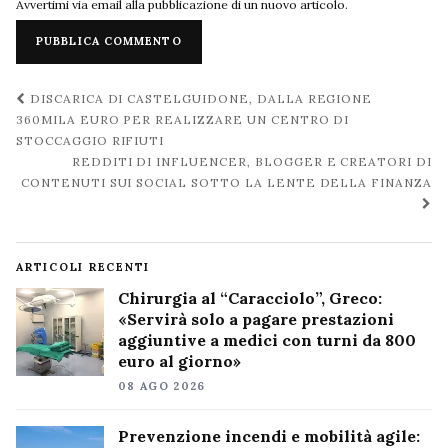
Avvertimi via email alla pubblicazione di un nuovo articolo.
Navigazione
DISCARICA DI CASTELGUIDONE, DALLA REGIONE
post
360MILA EURO PER REALIZZARE UN CENTRO DI
STOCCAGGIO RIFIUTI
REDDITI DI INFLUENCER, BLOGGER E CREATORI DI
CONTENUTI SUI SOCIAL SOTTO LA LENTE DELLA FINANZA
ARTICOLI RECENTI
Chirurgia al “Caracciolo”, Greco:
«Servirà solo a pagare prestazioni
aggiuntive a medici con turni da 800
euro al giorno»
08 AGO 2026
Prevenzione incendi e mobilità agile: