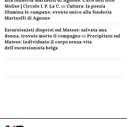
alla fonderia Marinelli di Agnone. L’Eco dell’Alto
Molise | Circolo I. P. La C.
su
Cultura: la poesia
illumina le campane, evento unico alla fonderia
Marinelli di Agnone
Escursionisti dispersi sul Matese: salvata una
donna, trovato morto il compagno
su
Precipitato sul
Matese: individuato il corpo senza vita
dell’escursionista belga