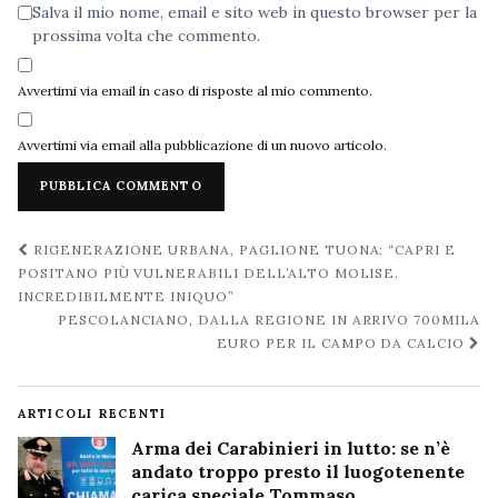
Salva il mio nome, email e sito web in questo browser per la
prossima volta che commento.
Avvertimi via email in caso di risposte al mio commento.
Avvertimi via email alla pubblicazione di un nuovo articolo.
Navigazione
RIGENERAZIONE URBANA, PAGLIONE TUONA: “CAPRI E
post
POSITANO PIÙ VULNERABILI DELL’ALTO MOLISE.
INCREDIBILMENTE INIQUO”
PESCOLANCIANO, DALLA REGIONE IN ARRIVO 700MILA
EURO PER IL CAMPO DA CALCIO
ARTICOLI RECENTI
Arma dei Carabinieri in lutto: se n’è
andato troppo presto il luogotenente
carica speciale Tommaso