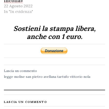
incolla»
22 Agosto 2022
In "In evidenza"
Sostieni la stampa libera,
anche con 1 euro.
Lascia un commento
legge
molise
san pietro avellana
tartufo
vittorio nola
LASCIA UN COMMENTO