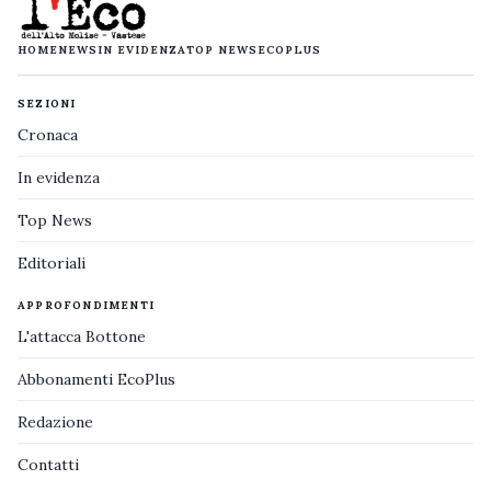
HOME
NEWS
IN EVIDENZA
TOP NEWS
ECOPLUS
SEZIONI
Cronaca
In evidenza
Top News
Editoriali
APPROFONDIMENTI
L'attacca Bottone
Abbonamenti EcoPlus
Redazione
Contatti