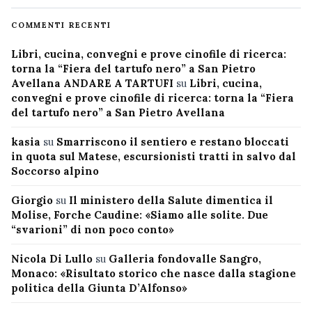
COMMENTI RECENTI
Libri, cucina, convegni e prove cinofile di ricerca:
torna la “Fiera del tartufo nero” a San Pietro
Avellana ANDARE A TARTUFI
su
Libri, cucina,
convegni e prove cinofile di ricerca: torna la “Fiera
del tartufo nero” a San Pietro Avellana
kasia
su
Smarriscono il sentiero e restano bloccati
in quota sul Matese, escursionisti tratti in salvo dal
Soccorso alpino
Giorgio
su
Il ministero della Salute dimentica il
Molise, Forche Caudine: «Siamo alle solite. Due
“svarioni” di non poco conto»
Nicola Di Lullo
su
Galleria fondovalle Sangro,
Monaco: «Risultato storico che nasce dalla stagione
politica della Giunta D’Alfonso»