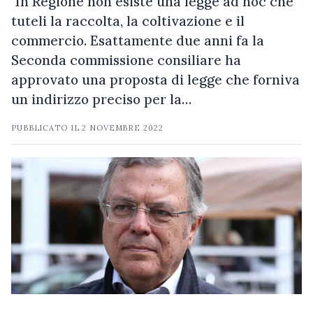
"In Regione non esiste una legge ad hoc che
tuteli la raccolta, la coltivazione e il
commercio. Esattamente due anni fa la
Seconda commissione consiliare ha
approvato una proposta di legge che forniva
un indirizzo preciso per la…
PUBBLICATO IL
2 NOVEMBRE 2022