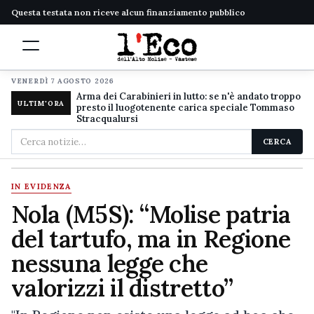
Questa testata non riceve alcun finanziamento pubblico
VENERDÌ 7 AGOSTO 2026
Arma dei Carabinieri in lutto: se n'è andato troppo
ULTIM'ORA
presto il luogotenente carica speciale Tommaso
Stracqualursi
Cerca
CERCA
nel
sito
IN EVIDENZA
Nola (M5S): “Molise patria
del tartufo, ma in Regione
nessuna legge che
valorizzi il distretto”