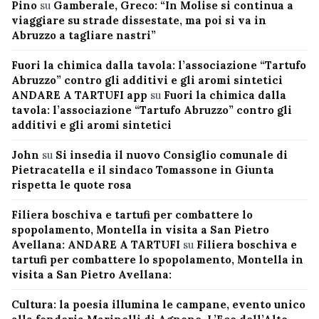
Pino
su
Gamberale, Greco: “In Molise si continua a
viaggiare su strade dissestate, ma poi si va in
Abruzzo a tagliare nastri”
Fuori la chimica dalla tavola: l’associazione “Tartufo
Abruzzo” contro gli additivi e gli aromi sintetici
ANDARE A TARTUFI app
su
Fuori la chimica dalla
tavola: l’associazione “Tartufo Abruzzo” contro gli
additivi e gli aromi sintetici
John
su
Si insedia il nuovo Consiglio comunale di
Pietracatella e il sindaco Tomassone in Giunta
rispetta le quote rosa
Filiera boschiva e tartufi per combattere lo
spopolamento, Montella in visita a San Pietro
Avellana: ANDARE A TARTUFI
su
Filiera boschiva e
tartufi per combattere lo spopolamento, Montella in
visita a San Pietro Avellana:
Cultura: la poesia illumina le campane, evento unico