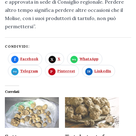
e approvata in sede di Consiglio regionale. Perdere
altro tempo significa perdere altre occasioni che il
Molise, con i suoi produttori di tartufo, non può
permettersi”.
CONDIVIDI:
Facebook
X
WhatsApp
Telegram
Pinterest
LinkedIn
Correlati