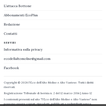
L'attacca Bottone
Abbonamenti EcoPlus
Redazione
Contatti
SERVIZI
Informativa sulla privacy
ecodellaltomolise@gmail.com
Facebook
Copyright © 2026 l'Eco dell'Alto Molise e Alto Vastese. Tutti i diritti
riservati.
Registrazione Tribunale di Isernia n. 2 del 12 marzo 2014 | Anno 12
I contenuti presenti sul sito "l'Eco dell'Alto Molise e Alto Vastese" non
possono essere copiati, riprodotti, pubblicati o redistribuiti senza