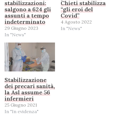
stabilizzazioni:
Chieti stabilizza
salgono a 624 gli
“gli eroi del
assunti a tempo
Covid”
indeterminato
4 Agosto 2022
29 Giugno 2023
In "News"
In "News"
Stabilizzazione
dei precari sanità,
la Asl assume 56
infermieri
25 Giugno 2021
In "In evidenza"