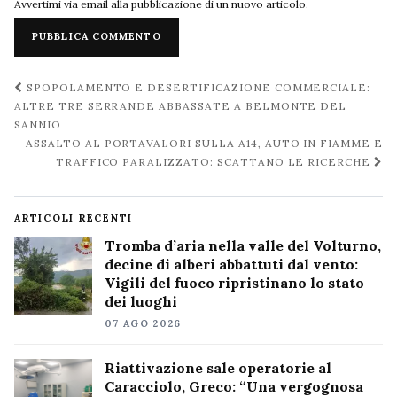
Avvertimi via email alla pubblicazione di un nuovo articolo.
Navigazione
SPOPOLAMENTO E DESERTIFICAZIONE COMMERCIALE:
post
ALTRE TRE SERRANDE ABBASSATE A BELMONTE DEL
SANNIO
ASSALTO AL PORTAVALORI SULLA A14, AUTO IN FIAMME E
TRAFFICO PARALIZZATO: SCATTANO LE RICERCHE
ARTICOLI RECENTI
Tromba d’aria nella valle del Volturno,
decine di alberi abbattuti dal vento:
Vigili del fuoco ripristinano lo stato
dei luoghi
07 AGO 2026
Riattivazione sale operatorie al
Caracciolo, Greco: “Una vergognosa