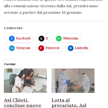
alla comunicazione ricevuta dalla Asl, prenderanno
servizio a partire dal prossimo 16 gennaio.
CONDIVIDI:
Facebook
X
WhatsApp
Telegram
Pinterest
LinkedIn
Correlati
Asl Chieti,
Lotta al
concluse nuove
precariato, Asl