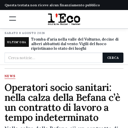
Questa testata non riceve alcun finanziamento pubblico
SABATO 8 AGOSTO 2026
Tromba d'aria nella valle del Volturno, decine di
ULTIM'ORA
alberi abbattuti dal vento: Vigili del fuoco
ripristinano lo stato dei luoghi
Cerca
CERCA
nel
sito
NEWS
Operatori socio sanitari:
nella calza della Befana c’è
un contratto di lavoro a
tempo indeterminato