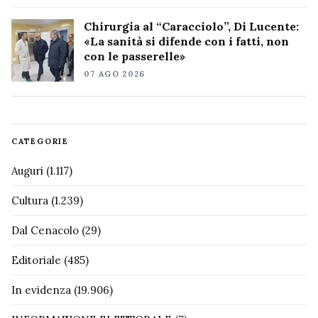
Chirurgia al “Caracciolo”, Di Lucente:
«La sanità si difende con i fatti, non
con le passerelle»
07 AGO 2026
CATEGORIE
Auguri
(1.117)
Cultura
(1.239)
Dal Cenacolo
(29)
Editoriale
(485)
In evidenza
(19.906)