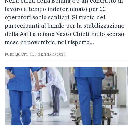
Nella calza della Befana c’è un contratto di
lavoro a tempo indeterminato per 22
operatori socio sanitari. Si tratta dei
partecipanti al bando per la stabilizzazione
della Asl Lanciano Vasto Chieti nello scorso
mese di novembre, nel rispetto…
PUBBLICATO IL
5 GENNAIO 2026