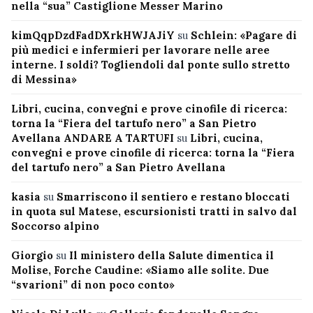
nella “sua” Castiglione Messer Marino
kimQqpDzdFadDXrkHWJAJiY
su
Schlein: «Pagare di
più medici e infermieri per lavorare nelle aree
interne. I soldi? Togliendoli dal ponte sullo stretto
di Messina»
Libri, cucina, convegni e prove cinofile di ricerca:
torna la “Fiera del tartufo nero” a San Pietro
Avellana ANDARE A TARTUFI
su
Libri, cucina,
convegni e prove cinofile di ricerca: torna la “Fiera
del tartufo nero” a San Pietro Avellana
kasia
su
Smarriscono il sentiero e restano bloccati
in quota sul Matese, escursionisti tratti in salvo dal
Soccorso alpino
Giorgio
su
Il ministero della Salute dimentica il
Molise, Forche Caudine: «Siamo alle solite. Due
“svarioni” di non poco conto»