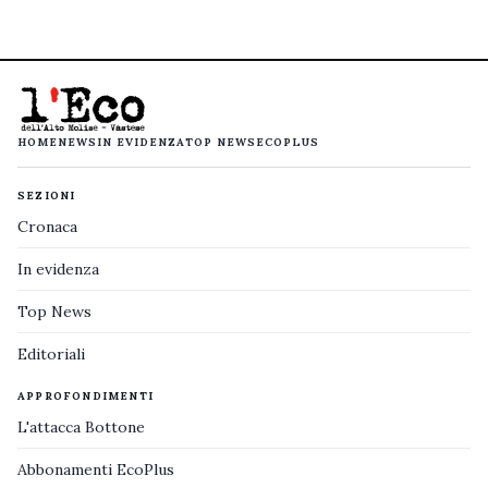
HOME
NEWS
IN EVIDENZA
TOP NEWS
ECOPLUS
SEZIONI
Cronaca
In evidenza
Top News
Editoriali
APPROFONDIMENTI
L'attacca Bottone
Abbonamenti EcoPlus