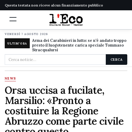
Questa testata non riceve alcun finanziamento pubblico
VENERDÌ 7 AGOSTO 2026
Arma dei Carabinieri in lutto: se n'è andato troppo
ULTIM'ORA
presto il luogotenente carica speciale Tommaso
Stracqualursi
Cerca
CERCA
nel
sito
NEWS
Orsa uccisa a fucilate,
Marsilio: «Pronto a
costituire la Regione
Abruzzo come parte civile
contro questo