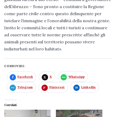
dell’Abruzzo – Sono pronto a costituire la Regione
come parte civile contro questo delinquente per
tutelare l’immagine e l’onorabilità della nostra gente.
Invito le comunità locali e tutti i turisti a continuare
ad osservare tutte le norme prescritte affinché gli
animali presenti sul territorio possano vivere
indisturbati nel loro habitat».
CONDIVIDI:
Facebook
X
WhatsApp
Telegram
Pinterest
LinkedIn
Correlati