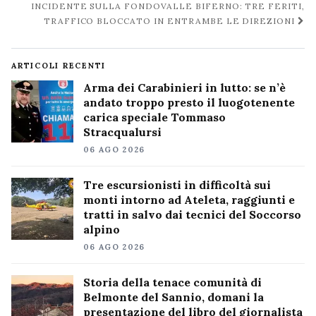
INCIDENTE SULLA FONDOVALLE BIFERNO: TRE FERITI,
TRAFFICO BLOCCATO IN ENTRAMBE LE DIREZIONI
ARTICOLI RECENTI
Arma dei Carabinieri in lutto: se n’è
andato troppo presto il luogotenente
carica speciale Tommaso
Stracqualursi
06 AGO 2026
Tre escursionisti in difficoltà sui
monti intorno ad Ateleta, raggiunti e
tratti in salvo dai tecnici del Soccorso
alpino
06 AGO 2026
Storia della tenace comunità di
Belmonte del Sannio, domani la
presentazione del libro del giornalista