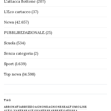
L'attacca Bottone
(207)
L'Eco cartaceo
(37)
News
(42.657)
PUBBLIREDAZIONALE
(25)
Scuola
(534)
Senza categoria
(2)
Sport
(1.639)
Top news
(14.598)
TAG
ABBONATI
ABRUZZO
AGNONE
AGNONESE
ALTOMOLISE
ALTO VASTESE
ALTOVASTESE
ARRESTO
ATESSA