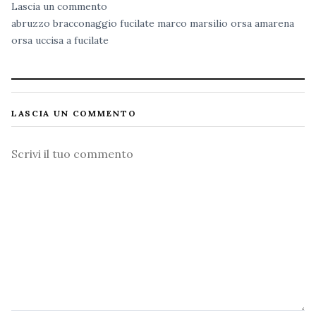
Lascia un commento
abruzzo
bracconaggio
fucilate
marco marsilio
orsa amarena
orsa uccisa a fucilate
LASCIA UN COMMENTO
Commento