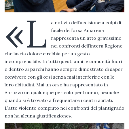
«L
a notizia dell’uccisione a colpi di
fucile dell’orsa Amarena
rappresenta un atto gravissimo
nei confronti dell’intera Regione
che lascia dolore e rabbia per un gesto
incomprensibile. In tutti questi anni le comunità fuori
e dentro ai parchi hanno sempre dimostrato di saper
convivere con gli orsi senza mai interferire con le
loro abitudini. Mai un orso ha rappresentato in
Abruzzo un qualunque pericolo per l’uomo, neanche
quando si è trovato a frequentare i centri abitati.
L’atto violento compiuto nei confronti del plantigrado
non ha alcuna giustificazione».