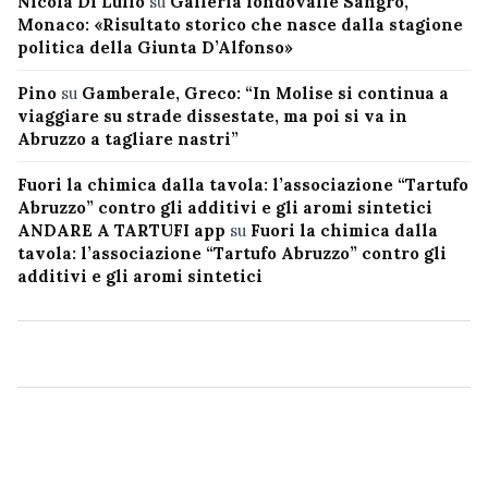
Nicola Di Lullo
su
Galleria fondovalle Sangro,
Monaco: «Risultato storico che nasce dalla stagione
politica della Giunta D’Alfonso»
Pino
su
Gamberale, Greco: “In Molise si continua a
viaggiare su strade dissestate, ma poi si va in
Abruzzo a tagliare nastri”
Fuori la chimica dalla tavola: l’associazione “Tartufo
Abruzzo” contro gli additivi e gli aromi sintetici
ANDARE A TARTUFI app
su
Fuori la chimica dalla
tavola: l’associazione “Tartufo Abruzzo” contro gli
additivi e gli aromi sintetici