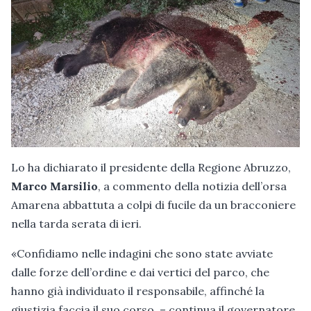
Lo ha dichiarato il presidente della Regione Abruzzo,
Marco Marsilio
, a commento della notizia dell’orsa
Amarena abbattuta a colpi di fucile da un bracconiere
nella tarda serata di ieri.
«Confidiamo nelle indagini che sono state avviate
dalle forze dell’ordine e dai vertici del parco, che
hanno già individuato il responsabile, affinché la
giustizia faccia il suo corso. – continua il governatore