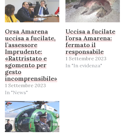
Orsa Amarena
Uccisa a fucilate
uccisa a fucilate,
l’orsa Amarena:
l’assessore
fermato il
Imprudente:
responsabile
«Rattristato e
1 Settembre 2023
sgomento per
In "In evidenza"
gesto
incomprensibile»
1 Settembre 2023
In "News"