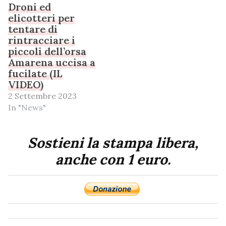
Droni ed
elicotteri per
tentare di
rintracciare i
piccoli dell’orsa
Amarena uccisa a
fucilate (IL
VIDEO)
2 Settembre 2023
In "News"
Sostieni la stampa libera,
anche con 1 euro.