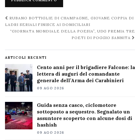
Navigazione
RUBANO BOTTIGLIE DI CHAMPAGNE, GIOVANE COPPIA DI
post
LADRI SERIALI FINISCE AI DOMICILIARI
“GIORNATA MONDIALE DELLA POESIA”, UDG PREMIA TRE
POETI DI POGGIO SANNITA
ARTICOLI RECENTI
Cento anni per il brigadiere Falcone: la
lettera di auguri del comandante
generale dell’Arma dei Carabinieri
09 AGO 2026
Guida senza casco, ciclomotore
sottoposto a sequestro. Segnalato un
assuntore scoperto con alcune dosi di
hashish
09 AGO 2026