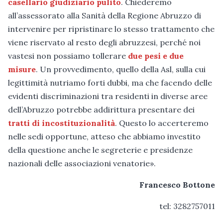
casellario giudiziario pulito
. Chiederemo
all’assessorato alla Sanità della Regione Abruzzo di
intervenire per ripristinare lo stesso trattamento che
viene riservato al resto degli abruzzesi, perché noi
vastesi non possiamo tollerare
due pesi e due
misure
. Un provvedimento, quello della Asl, sulla cui
legittimità nutriamo forti dubbi, ma che facendo delle
evidenti discriminazioni tra residenti in diverse aree
dell’Abruzzo potrebbe addirittura presentare dei
tratti di incostituzionalità
. Questo lo accerteremo
nelle sedi opportune, atteso che abbiamo investito
della questione anche le segreterie e presidenze
nazionali delle associazioni venatorie».
Francesco Bottone
tel: 3282757011