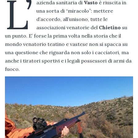
L’
azienda sanitaria di
Vasto
è riuscita in
una sorta di “miracolo”: mettere
d’accordo, all’unisono, tutte le
associazioni venatorie del
Chietino
su
un punto. E’ forse la prima volta nella storia che il
mondo venatorio teatino e vastese non si spacca su
una questione che riguarda non solo i cacciatori, ma
anche i tiratori sportivi e i legali possessori di armi da
fuoco.