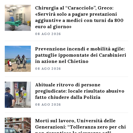
Chirurgia al “Caracciolo”, Greco:
«Servirà solo a pagare prestazioni
aggiuntive a medici con turni da 800
euro al giorno»
08 AGO 2026
Prevenzione incendi e mobilità agile:
pattuglie ippomontate dei Carabinieri
in azione nel Chietino
08 AGO 2026
Abituale ritrovo di persone
pregiudicate: locale risultato abusivo
fatto chiudere dalla Polizia
08 AGO 2026
Morti sul lavoro, Università delle
Generazioni: “Tolleranza zero per chi
non garantisce la sicurezza agli