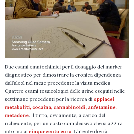
Due esami ematochimici per il dosaggio del marker
diagnostico per dimostrare la cronica dipendenza
dall’alcol nel mese precedente la visita medica.
Quattro esami tossicologici delle urine eseguiti nelle
settimane precedenti per la ricerca di
oppiacei
metaboliti, cocaina, cannabinoidi, anfetamine,
metadone
. Il tutto, ovviamente, a carico del
richiedente, per un costo complessivo che si aggira
intorno ai
cinquecento euro
. L’utente dovrà