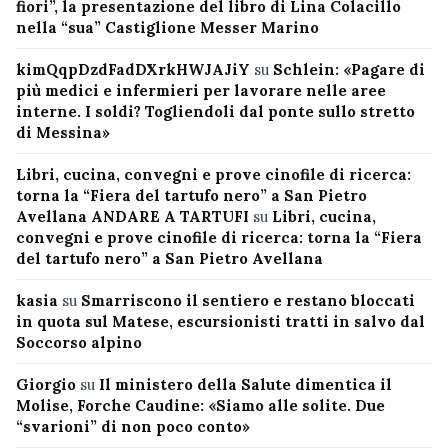
fiori”, la presentazione del libro di Lina Colacillo
nella “sua” Castiglione Messer Marino
kimQqpDzdFadDXrkHWJAJiY
su
Schlein: «Pagare di
più medici e infermieri per lavorare nelle aree
interne. I soldi? Togliendoli dal ponte sullo stretto
di Messina»
Libri, cucina, convegni e prove cinofile di ricerca:
torna la “Fiera del tartufo nero” a San Pietro
Avellana ANDARE A TARTUFI
su
Libri, cucina,
convegni e prove cinofile di ricerca: torna la “Fiera
del tartufo nero” a San Pietro Avellana
kasia
su
Smarriscono il sentiero e restano bloccati
in quota sul Matese, escursionisti tratti in salvo dal
Soccorso alpino
Giorgio
su
Il ministero della Salute dimentica il
Molise, Forche Caudine: «Siamo alle solite. Due
“svarioni” di non poco conto»