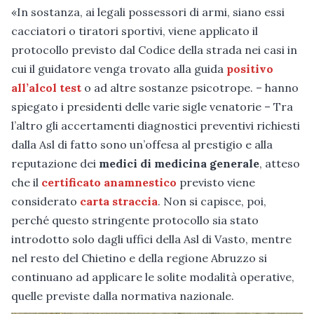
«In sostanza, ai legali possessori di armi, siano essi
cacciatori o tiratori sportivi, viene applicato il
protocollo previsto dal Codice della strada nei casi in
cui il guidatore venga trovato alla guida
positivo
all’alcol test
o ad altre sostanze psicotrope. – hanno
spiegato i presidenti delle varie sigle venatorie – Tra
l’altro gli accertamenti diagnostici preventivi richiesti
dalla Asl di fatto sono un’offesa al prestigio e alla
reputazione dei
medici di medicina generale
, atteso
che il
certificato anamnestico
previsto viene
considerato
carta straccia
. Non si capisce, poi,
perché questo stringente protocollo sia stato
introdotto solo dagli uffici della Asl di Vasto, mentre
nel resto del Chietino e della regione Abruzzo si
continuano ad applicare le solite modalità operative,
quelle previste dalla normativa nazionale.