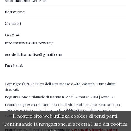
Abbonamenti EcoPlus
Redazione
Contatti
SERVIZI
Informativa sulla privacy
ecodellaltomolise@gmail.com
Facebook
Copyright © 2026 l'Eco dell'Alto Molise e Alto Vastese. Tutti i diritti
riservati.
Registrazione Tribunale di Isernia n. 2 del 12 marzo 2014 | Anno 12
I contenuti presenti sul sito "l'Eco dell'Alto Molise e Alto Vastese" non
possono essere copiati, riprodotti, pubblicati o redistribuiti senza
Il nostro sito web utilizza cookies di terzi parti.
autorizzazione espressa degli autori.
Continuando la navigazione, si accetta l uso dei cookies
Piattaforma web realizzata e gestita da
VPONE di Vittorio Paoletti