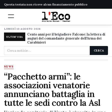
Questa testata non riceve alcun finanziamento pubblico
LUNEDÌ 10 AGOSTO 2026
Cento anni per il brigadiere Falcone: la lettera di
ULTIM'ORA
auguri del comandante generale dell'Arma dei
Carabinieri
Cerca
CERCA
nel
sito
NEWS
“Pacchetto armi”: le
associazioni venatorie
annunciano battaglia in
tutte le sedi contro la Asl