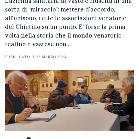
L'azienda sanitaria di Vasto è riuscita in una
sorta di "miracolo": mettere d'accordo,
all'unisono, tutte le associazioni venatorie
del Chietino su un punto. E' forse la prima
volta nella storia che il mondo venatorio
teatino e vastese non…
PUBBLICATO IL
22 MARZO 2023