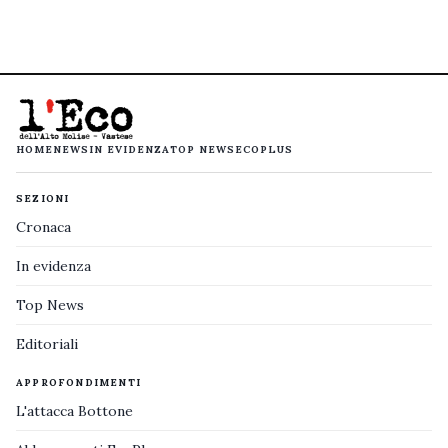
HOME
NEWS
IN EVIDENZA
TOP NEWS
ECOPLUS
SEZIONI
Cronaca
In evidenza
Top News
Editoriali
APPROFONDIMENTI
L'attacca Bottone