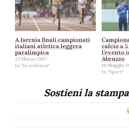
A Isernia finali campionati
Campionat
italiani atletica leggera
calcio a 
paralimpica
l’evento 
Abruzzo
23 Marzo 2017
10 Maggio 2
In "In evidenza"
In "Sport"
Sostieni la stampa