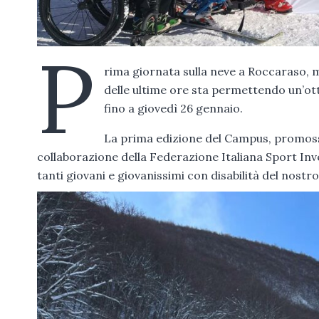
P
rima giornata sulla neve a Roccaraso, m
delle ultime ore sta permettendo un’ot
fino a giovedì 26 gennaio.
La prima edizione del Campus, promossa
collaborazione della Federazione Italiana Sport Inver
tanti giovani e giovanissimi con disabilità del nostro