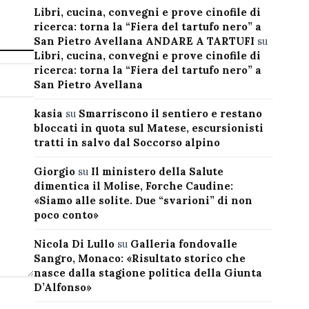
Libri, cucina, convegni e prove cinofile di
ricerca: torna la “Fiera del tartufo nero” a
San Pietro Avellana ANDARE A TARTUFI
su
Libri, cucina, convegni e prove cinofile di
ricerca: torna la “Fiera del tartufo nero” a
San Pietro Avellana
kasia
su
Smarriscono il sentiero e restano
bloccati in quota sul Matese, escursionisti
tratti in salvo dal Soccorso alpino
Giorgio
su
Il ministero della Salute
dimentica il Molise, Forche Caudine:
«Siamo alle solite. Due “svarioni” di non
poco conto»
Nicola Di Lullo
su
Galleria fondovalle
Sangro, Monaco: «Risultato storico che
nasce dalla stagione politica della Giunta
D’Alfonso»