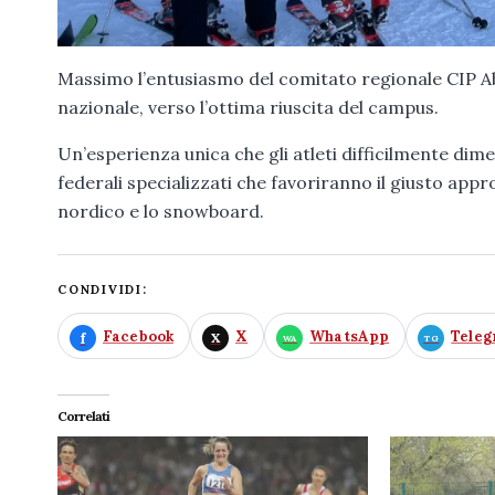
Massimo l’entusiasmo del comitato regionale CIP Ab
nazionale, verso l’ottima riuscita del campus.
Un’esperienza unica che gli atleti difficilmente dim
federali specializzati che favoriranno il giusto appr
nordico e lo snowboard.
CONDIVIDI:
Facebook
X
WhatsApp
Tele
Correlati