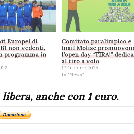
i Europei di
Comitato paralimpico e
5 B1 non vedenti,
Inail Molise promuovon
in programma in
l’open day “TIRA!” dedic
al tiro a volo
022
17 Ottobre 2025
In "News"
 libera, anche con 1 euro.