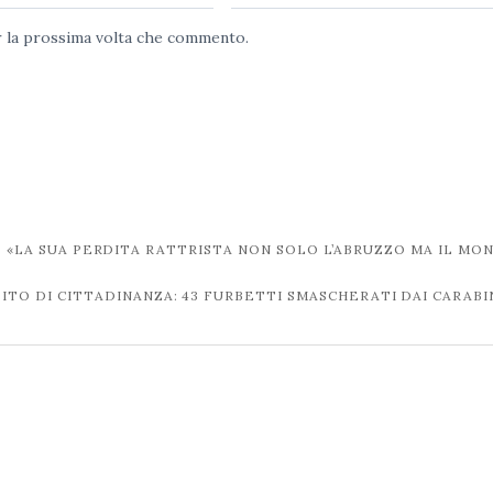
er la prossima volta che commento.
O: «LA SUA PERDITA RATTRISTA NON SOLO L’ABRUZZO MA IL MO
TO DI CITTADINANZA: 43 FURBETTI SMASCHERATI DAI CARABI