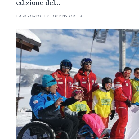
edizione del…
PUBBLICATO IL
23 GENNAIO 2023