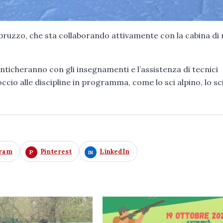
ruzzo, che sta collaborando attivamente con la cabina di 
enticheranno con gli insegnamenti e l’assistenza di tecnici
occio alle discipline in programma, come lo sci alpino, lo sc
gram
Pinterest
LinkedIn