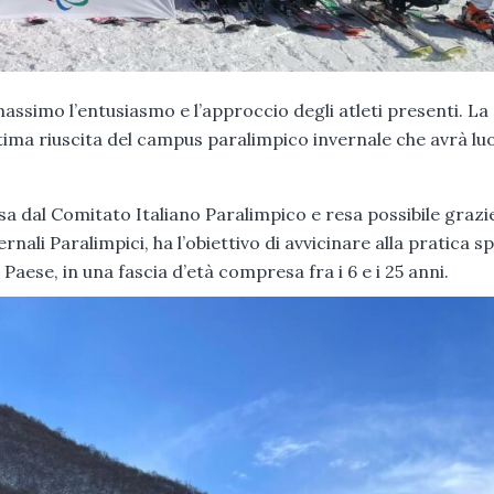
assimo l’entusiasmo e l’approccio degli atleti presenti. La
tima riuscita del campus paralimpico invernale che avrà l
 dal Comitato Italiano Paralimpico e resa possibile grazie
nali Paralimpici, ha l’obiettivo di avvicinare alla pratica s
 Paese, in una fascia d’età compresa fra i 6 e i 25 anni.