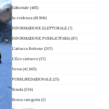
Editoriale
(485)
In evidenza
(19.906)
INFORMAZIONE ELETTORALE
(7)
INFORMAZIONE PUBBLICITARIA
(87)
L'attacca Bottone
(207)
L'Eco cartaceo
(37)
News
(42.665)
PUBBLIREDAZIONALE
(25)
Scuola
(534)
Senza categoria
(2)