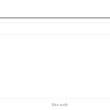
Sito
web