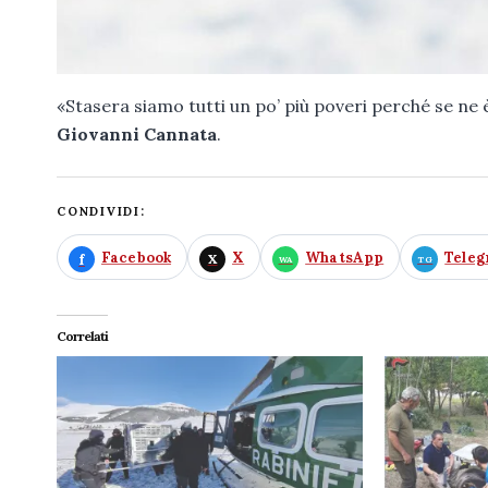
«Stasera siamo tutti un po’ più poveri perché se ne 
Giovanni Cannata
.
CONDIVIDI:
Facebook
X
WhatsApp
Tele
Correlati