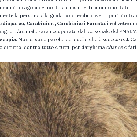
i minuti di agonia è morto a causa del trauma riportato
amente la persona alla guida non sembra aver riportato tra
rdiaparco, Carabinieri, Carabinieri Forestali
e il veterina
Sangro. L’animale sarà recuperato dal personale del PNALM
scopia
. Non ci sono parole per quello che è successo. J. Ca
di tutto, contro tutto e tutti, per dargli una
chance
e far