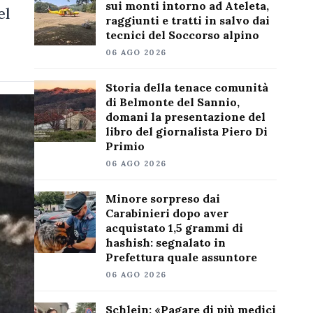
sui monti intorno ad Ateleta,
el
raggiunti e tratti in salvo dai
tecnici del Soccorso alpino
06 AGO 2026
Storia della tenace comunità
di Belmonte del Sannio,
domani la presentazione del
libro del giornalista Piero Di
Primio
06 AGO 2026
Minore sorpreso dai
Carabinieri dopo aver
acquistato 1,5 grammi di
hashish: segnalato in
Prefettura quale assuntore
06 AGO 2026
Schlein: «Pagare di più medici