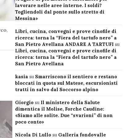
lavorare nelle aree interne. I soldi?
Togliendoli dal ponte sullo stretto di
Messina»
rco,
Libri, cucina, convegni e prove cinofile di
ricerca: torna la “Fiera del tartufo nero” a
San Pietro Avellana ANDARE A TARTUFI
su
Libri, cucina, convegni e prove cinofile di
ricerca: torna la “Fiera del tartufo nero” a
San Pietro Avellana
kasia
su
Smarriscono il sentiero e restano
bloccati in quota sul Matese, escursionisti
tratti in salvo dal Soccorso alpino
Giorgio
su
Il ministero della Salute
dimentica il Molise, Forche Caudine:
«Siamo alle solite. Due “svarioni” di non
poco conto»
Nicola Di Lullo
su
Galleria fondovalle