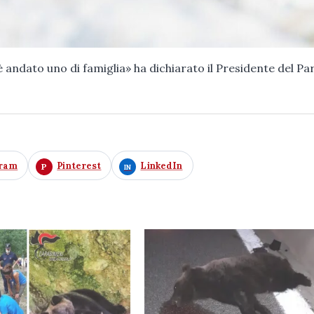
è andato uno di famiglia» ha dichiarato il Presidente del Pa
gram
Pinterest
LinkedIn