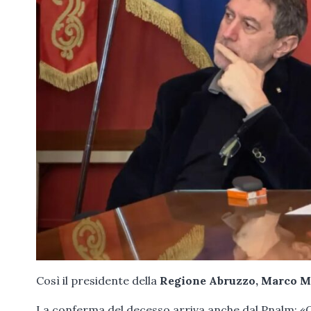
Così il presidente della
Regione Abruzzo, Marco M
La conferma del decesso arriva anche dal Pnalm: «Que