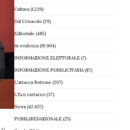
Cultura
(1.239)
Dal Cenacolo
(29)
Editoriale
(485)
In evidenza
(19.904)
INFORMAZIONE ELETTORALE
(7)
INFORMAZIONE PUBBLICITARIA
(87)
L'attacca Bottone
(207)
L'Eco cartaceo
(37)
News
(42.657)
PUBBLIREDAZIONALE
(25)
 G.