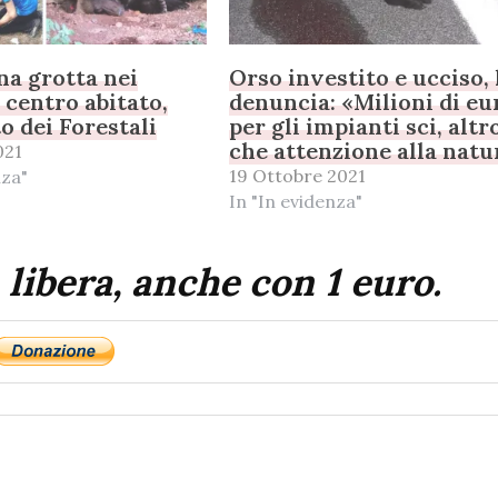
na grotta nei
Orso investito e ucciso, 
 centro abitato,
denuncia: «Milioni di eu
o dei Forestali
per gli impianti sci, altr
che attenzione alla natu
021
19 Ottobre 2021
nza"
In "In evidenza"
 libera, anche con 1 euro.