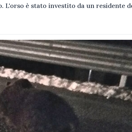
ro. L'orso è stato investito da un residente d