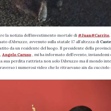
e la notizia dell’investimento mortale di
#Juan
#Carrito
,
o d’Abruzzo, avvenuto sulla statale 17 all’altezza di
Caste
estito da un residente del luogo. Il presidente della provinci
o,
Angelo Caruso
, mi ha informato dell’evento, inviandomi 
La sua perdita rattrista non solo l’Abruzzo ma il mondo int
traverso i numerosi video che lo ritraevano sin da cucciolo 