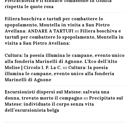
Pietracatella e il sindaco Tomassone in Giunta
rispetta le quote rosa
Filiera boschiva e tartufi per combattere lo
spopolamento, Montella in visita a San Pietro
Avellana: ANDARE A TARTUFI
su
Filiera boschiva e
tartufi per combattere lo spopolamento, Montella in
visita a San Pietro Avellana:
Cultura: la poesia illumina le campane, evento unico
alla fonderia Marinelli di Agnone. L’Eco dell’Alto
Molise | Circolo I. P. La C.
su
Cultura: la poesia
illumina le campane, evento unico alla fonderia
Marinelli di Agnone
Escursionisti dispersi sul Matese: salvata una
donna, trovato morto il compagno
su
Precipitato sul
Matese: individuato il corpo senza vita
dell’escursionista belga