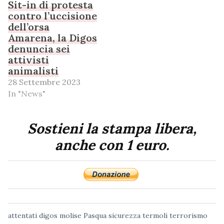
Sit-in di protesta
contro l’uccisione
dell’orsa
Amarena, la Digos
denuncia sei
attivisti
animalisti
28 Settembre 2023
In "News"
Sostieni la stampa libera,
anche con 1 euro.
attentati
digos
molise
Pasqua
sicurezza
termoli
terrorismo