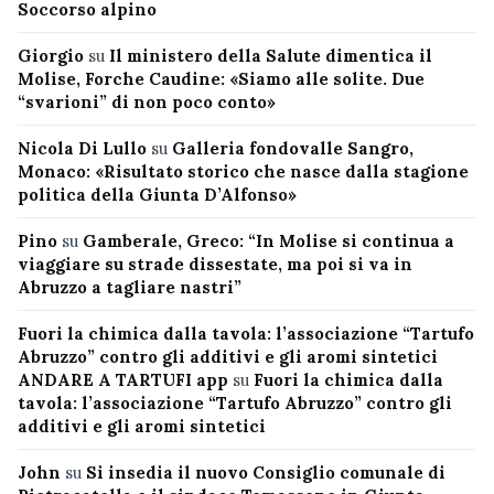
Soccorso alpino
Giorgio
su
Il ministero della Salute dimentica il
Molise, Forche Caudine: «Siamo alle solite. Due
“svarioni” di non poco conto»
Nicola Di Lullo
su
Galleria fondovalle Sangro,
Monaco: «Risultato storico che nasce dalla stagione
politica della Giunta D’Alfonso»
Pino
su
Gamberale, Greco: “In Molise si continua a
viaggiare su strade dissestate, ma poi si va in
Abruzzo a tagliare nastri”
Fuori la chimica dalla tavola: l’associazione “Tartufo
Abruzzo” contro gli additivi e gli aromi sintetici
ANDARE A TARTUFI app
su
Fuori la chimica dalla
tavola: l’associazione “Tartufo Abruzzo” contro gli
additivi e gli aromi sintetici
John
su
Si insedia il nuovo Consiglio comunale di