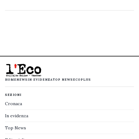
HOME
NEWS
IN EVIDENZA
TOP NEWS
ECOPLUS
SEZIONI
Cronaca
In evidenza
Top News