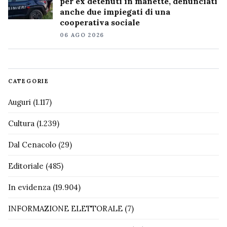
per ex detenuti in manette, denunciati
anche due impiegati di una
cooperativa sociale
06 AGO 2026
CATEGORIE
Auguri
(1.117)
Cultura
(1.239)
Dal Cenacolo
(29)
Editoriale
(485)
In evidenza
(19.904)
INFORMAZIONE ELETTORALE
(7)