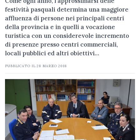
Come ogni anno, l’approssimarsi delle
festività pasquali determina una maggiore
affluenza di persone nei principali centri
della provincia e in quelli a vocazione
turistica con un considerevole incremento
di presenze presso centri commerciali,
locali pubblici ed altri obiettivi…
PUBBLICATO IL
28 MARZO 2018