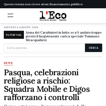
Questa testata non riceve alcun finanziamento pubblico
GIOVEDÌ 6 AGOSTO 2026
Arma dei Carabinieri in lutto: se n'è andato troppo
ULTIM'ORA
presto il luogotenente carica speciale Tommaso
Stracqualursi
Cerca
CERCA
nel
sito
NEWS
Pasqua, celebrazioni
religiose a rischio:
Squadra Mobile e Digos
rafforzano i controlli