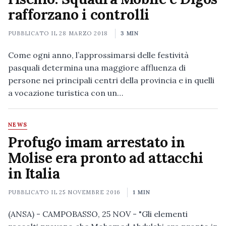
rafforzano i controlli
PUBBLICATO IL
28 MARZO 2018
3 MIN
Come ogni anno, l’approssimarsi delle festività
pasquali determina una maggiore affluenza di
persone nei principali centri della provincia e in quelli
a vocazione turistica con un…
NEWS
Profugo imam arrestato in
Molise era pronto ad attacchi
in Italia
PUBBLICATO IL
25 NOVEMBRE 2016
1 MIN
(ANSA) - CAMPOBASSO, 25 NOV - "Gli elementi