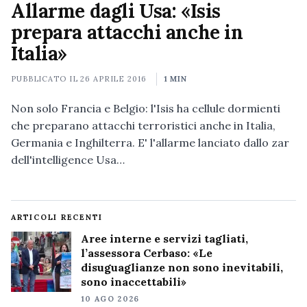
Allarme dagli Usa: «Isis
prepara attacchi anche in
Italia»
PUBBLICATO IL
26 APRILE 2016
1 MIN
Non solo Francia e Belgio: l'Isis ha cellule dormienti
che preparano attacchi terroristici anche in Italia,
Germania e Inghilterra. E' l'allarme lanciato dallo zar
dell'intelligence Usa…
ARTICOLI RECENTI
Aree interne e servizi tagliati,
l’assessora Cerbaso: «Le
disuguaglianze non sono inevitabili,
sono inaccettabili»
10 AGO 2026