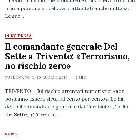
raccolti provano che Mohamed Abdulabi era pronto in
prima persona a realizzare attentati anche in Italia.
Le sue…
IN EVIDENZA
Il comandante generale Del
Sette a Trivento: «Terrorismo,
no rischio zero»
PUBBLICATO IL
30 LUGLIO 2016
2 MIN
TRIVENTO - Sul rischio attentati terroristici «non
possiamo essere sicuri al cento per cento». Lo ha
detto il comandante generale dei Carabinieri, Tullio
Del Sette, a Trivento…
NEWS