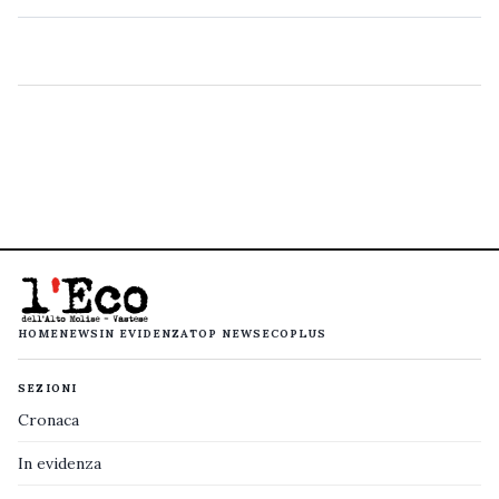
HOME
NEWS
IN EVIDENZA
TOP NEWS
ECOPLUS
SEZIONI
Cronaca
In evidenza