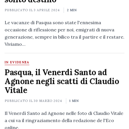
PUBBLICATO IL
3 APRILE 2024
2 MIN
Le vacanze di Pasqua sono state l'ennesima
occasione di riflessione per noi, emigrati di nuova
generazione, sempre in bilico tra il partire e il restare.
Viviamo…
IN EVIDENZA
Pasqua, il Venerdì Santo ad
Agnone negli scatti di Claudio
Vitale
PUBBLICATO IL
30 MARZO 2024
1 MIN
Il Venerdì Santo ad Agnone nelle foto di Claudio Vitale
a cui va il ringraziamento della redazione de l'Eco
online.