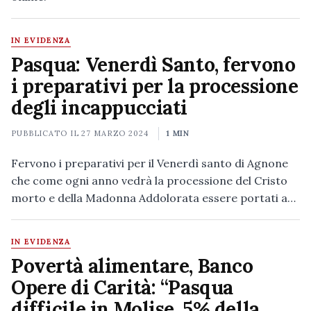
IN EVIDENZA
Pasqua: Venerdì Santo, fervono
i preparativi per la processione
degli incappucciati
PUBBLICATO IL
27 MARZO 2024
1 MIN
Fervono i preparativi per il Venerdì santo di Agnone
che come ogni anno vedrà la processione del Cristo
morto e della Madonna Addolorata essere portati a…
IN EVIDENZA
Povertà alimentare, Banco
Opere di Carità: “Pasqua
difficile in Molise, 5% della