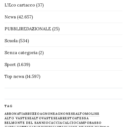
L'Eco cartaceo
(37)
News
(42.657)
PUBBLIREDAZIONALE
(25)
Scuola
(534)
Senza categoria
(2)
Sport
(1.639)
Top news
(14.597)
TAG
ABBONATI
ABRUZZO
AGNONE
AGNONESE
ALTOMOLISE
ALTO VASTESE
ALTOVASTESE
ARRESTO
ATESSA
BELMONTE DEL SANNIO
CACCIA
CALCIO
CAMPOBASSO