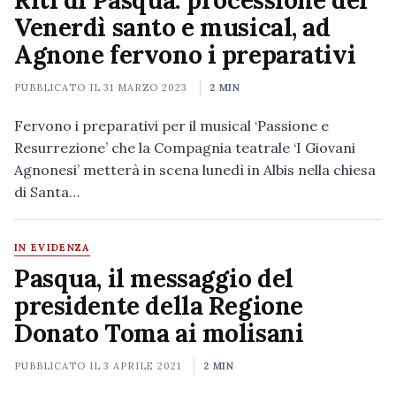
Riti di Pasqua: processione del
Venerdì santo e musical, ad
Agnone fervono i preparativi
PUBBLICATO IL
31 MARZO 2023
2 MIN
Fervono i preparativi per il musical ‘Passione e
Resurrezione’ che la Compagnia teatrale ‘I Giovani
Agnonesi’ metterà in scena lunedì in Albis nella chiesa
di Santa…
IN EVIDENZA
Pasqua, il messaggio del
presidente della Regione
Donato Toma ai molisani
PUBBLICATO IL
3 APRILE 2021
2 MIN