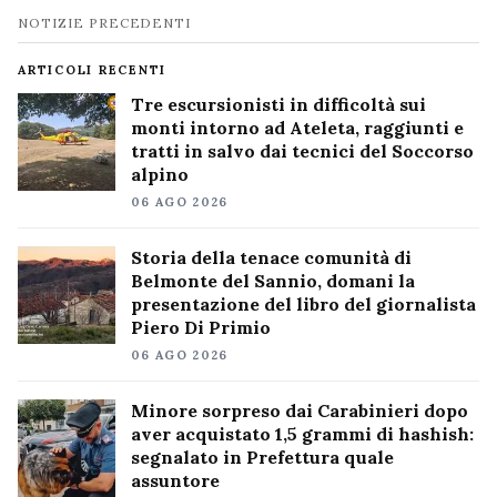
Navigazione
NOTIZIE PRECEDENTI
notizie
ARTICOLI RECENTI
Tre escursionisti in difficoltà sui
monti intorno ad Ateleta, raggiunti e
tratti in salvo dai tecnici del Soccorso
alpino
06 AGO 2026
Storia della tenace comunità di
Belmonte del Sannio, domani la
presentazione del libro del giornalista
Piero Di Primio
06 AGO 2026
Minore sorpreso dai Carabinieri dopo
aver acquistato 1,5 grammi di hashish:
segnalato in Prefettura quale
assuntore