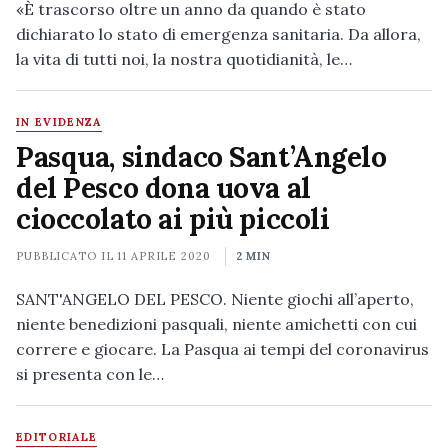
«È trascorso oltre un anno da quando è stato
dichiarato lo stato di emergenza sanitaria. Da allora,
la vita di tutti noi, la nostra quotidianità, le…
IN EVIDENZA
Pasqua, sindaco Sant’Angelo
del Pesco dona uova al
cioccolato ai più piccoli
PUBBLICATO IL
11 APRILE 2020
2 MIN
SANT'ANGELO DEL PESCO. Niente giochi all’aperto,
niente benedizioni pasquali, niente amichetti con cui
correre e giocare. La Pasqua ai tempi del coronavirus
si presenta con le…
EDITORIALE