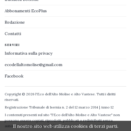
Abbonamenti EcoPlus
Redazione
Contatti
SERVIZI
Informativa sulla privacy
ecodellaltomolise@gmail.com
Facebook
Copyright © 2026 l'Eco dell'Alto Molise e Alto Vastese. Tutti i diritti
riservati.
Registrazione Tribunale di Isernia n. 2 del 12 marzo 2014 | Anno 12
I contenuti presenti sul sito "l'Eco dell'Alto Molise e Alto Vastese" non
possono essere copiati, riprodotti, pubblicati o redistribuiti senza
Il nostro sito web utilizza cookies di terzi parti.
autorizzazione espressa degli autori.