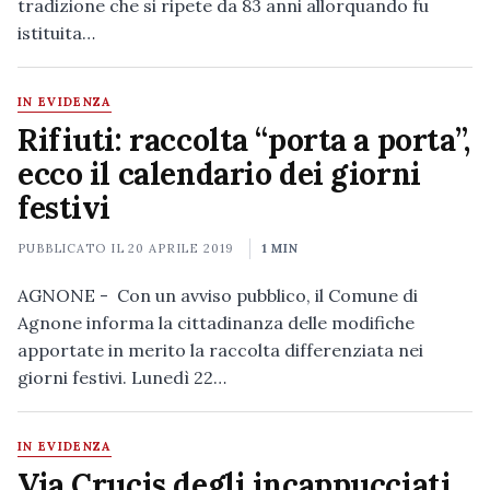
tradizione che si ripete da 83 anni allorquando fu
istituita…
IN EVIDENZA
Rifiuti: raccolta “porta a porta”,
ecco il calendario dei giorni
festivi
PUBBLICATO IL
20 APRILE 2019
1 MIN
AGNONE - Con un avviso pubblico, il Comune di
Agnone informa la cittadinanza delle modifiche
apportate in merito la raccolta differenziata nei
giorni festivi. Lunedì 22…
IN EVIDENZA
Via Crucis degli incappucciati,