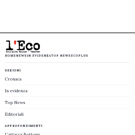
HOME
NEWS
IN EVIDENZA
TOP NEWS
ECOPLUS
SEZIONI
Cronaca
In evidenza
Top News
Editoriali
APPROFONDIMENTI
L'attacca Bottone