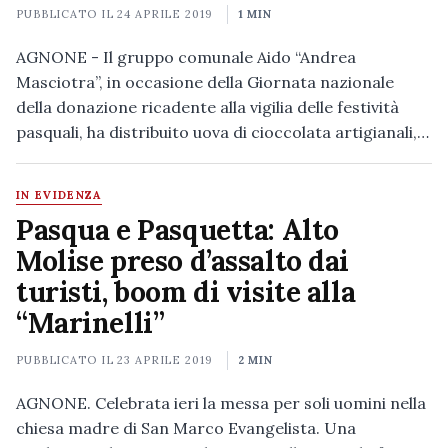
PUBBLICATO IL
24 APRILE 2019
1 MIN
AGNONE - Il gruppo comunale Aido “Andrea
Masciotra”, in occasione della Giornata nazionale
della donazione ricadente alla vigilia delle festività
pasquali, ha distribuito uova di cioccolata artigianali,…
IN EVIDENZA
Pasqua e Pasquetta: Alto
Molise preso d’assalto dai
turisti, boom di visite alla
“Marinelli”
PUBBLICATO IL
23 APRILE 2019
2 MIN
AGNONE. Celebrata ieri la messa per soli uomini nella
chiesa madre di San Marco Evangelista. Una