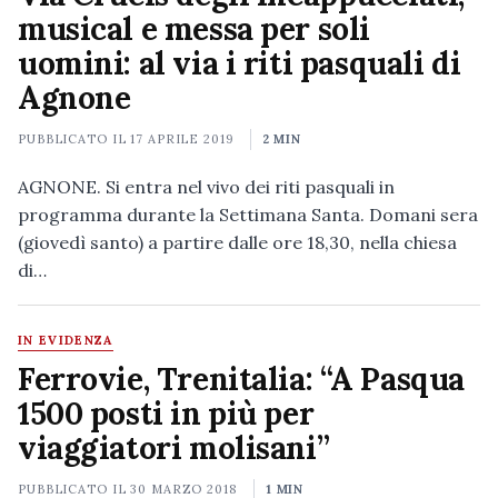
musical e messa per soli
uomini: al via i riti pasquali di
Agnone
PUBBLICATO IL
17 APRILE 2019
2 MIN
AGNONE. Si entra nel vivo dei riti pasquali in
programma durante la Settimana Santa. Domani sera
(giovedì santo) a partire dalle ore 18,30, nella chiesa
di…
IN EVIDENZA
Ferrovie, Trenitalia: “A Pasqua
1500 posti in più per
viaggiatori molisani”
PUBBLICATO IL
30 MARZO 2018
1 MIN