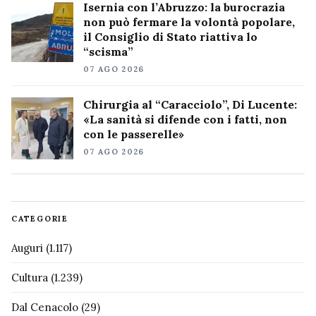
Isernia con l’Abruzzo: la burocrazia
non può fermare la volontà popolare,
il Consiglio di Stato riattiva lo
“scisma”
07 AGO 2026
Chirurgia al “Caracciolo”, Di Lucente:
«La sanità si difende con i fatti, non
con le passerelle»
07 AGO 2026
CATEGORIE
Auguri
(1.117)
Cultura
(1.239)
Dal Cenacolo
(29)