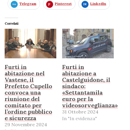
Telegram
Pinterest
LinkedIn
Correlati
Furti in
Furti in
abitazione nel
abitazione a
Vastese, il
Castelguidone, il
Prefetto Cupello
sindaco:
convoca una
«Settantamila
riunione del
euro per la
comitato per
videosorveglianza»
l’ordine pubblico
31 Ottobre 2024
e sicurezza
In "In evidenza"
29 Novembre 2024