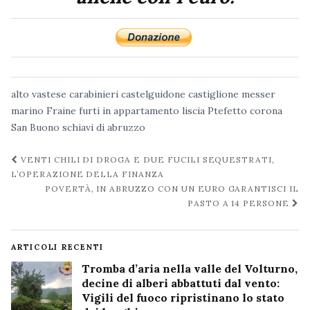
alto vastese
carabinieri
castelguidone
castiglione messer
marino
Fraine
furti in appartamento
liscia
Ptefetto corona
San Buono
schiavi di abruzzo
Navigazione
VENTI CHILI DI DROGA E DUE FUCILI SEQUESTRATI,
post
L’OPERAZIONE DELLA FINANZA
POVERTÀ, IN ABRUZZO CON UN EURO GARANTISCI IL
PASTO A 14 PERSONE
ARTICOLI RECENTI
Tromba d’aria nella valle del Volturno,
decine di alberi abbattuti dal vento:
Vigili del fuoco ripristinano lo stato