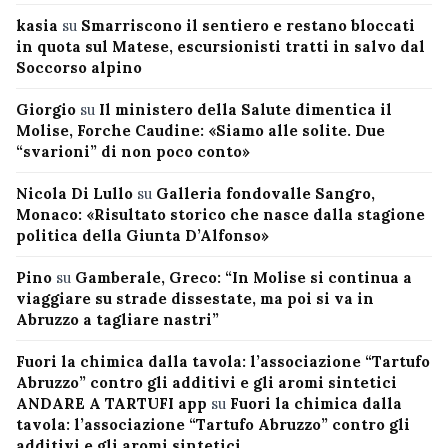
kasia
su
Smarriscono il sentiero e restano bloccati
in quota sul Matese, escursionisti tratti in salvo dal
Soccorso alpino
Giorgio
su
Il ministero della Salute dimentica il
Molise, Forche Caudine: «Siamo alle solite. Due
“svarioni” di non poco conto»
Nicola Di Lullo
su
Galleria fondovalle Sangro,
Monaco: «Risultato storico che nasce dalla stagione
politica della Giunta D’Alfonso»
Pino
su
Gamberale, Greco: “In Molise si continua a
viaggiare su strade dissestate, ma poi si va in
Abruzzo a tagliare nastri”
Fuori la chimica dalla tavola: l’associazione “Tartufo
Abruzzo” contro gli additivi e gli aromi sintetici
ANDARE A TARTUFI app
su
Fuori la chimica dalla
tavola: l’associazione “Tartufo Abruzzo” contro gli
additivi e gli aromi sintetici