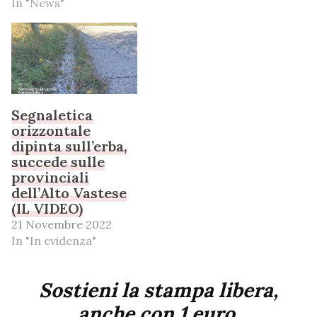
In "News"
Segnaletica
orizzontale
dipinta sull’erba,
succede sulle
provinciali
dell’Alto Vastese
(IL VIDEO)
21 Novembre 2022
In "In evidenza"
Sostieni la stampa libera,
anche con 1 euro.