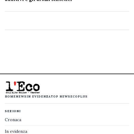
HOME
NEWS
IN EVIDENZA
TOP NEWS
ECOPLUS
SEZIONI
Cronaca
In evidenza