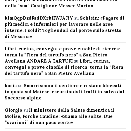
nella “sua” Castiglione Messer Marino
kimQqpDzdFadDXrkHWJAJiY
su
Schlein: «Pagare di
più medici e infermieri per lavorare nelle aree
interne. I soldi? Togliendoli dal ponte sullo stretto
di Messina»
Libri, cucina, convegni e prove cinofile di ricerca:
torna la “Fiera del tartufo nero” a San Pietro
Avellana ANDARE A TARTUFI
su
Libri, cucina,
convegni e prove cinofile di ricerca: torna la “Fiera
del tartufo nero” a San Pietro Avellana
kasia
su
Smarriscono il sentiero e restano bloccati
in quota sul Matese, escursionisti tratti in salvo dal
Soccorso alpino
Giorgio
su
Il ministero della Salute dimentica il
Molise, Forche Caudine: «Siamo alle solite. Due
“svarioni” di non poco conto»