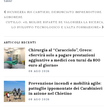
tasse
Navigazione
SICUREZZA SUI CANTIERI, DENUNCIATO IMPRENDITORE
post
AGNONESE
CUTILLO: «IL MOLISE RIPARTE SE VALORIZZA LA RICERCA,
LO SVILUPPO TECNOLOGICO E L’ALTA FORMAZIONE»
ARTICOLI RECENTI
Chirurgia al “Caracciolo”, Greco:
«Servirà solo a pagare prestazioni
aggiuntive a medici con turni da 800
euro al giorno»
08 AGO 2026
Prevenzione incendi e mobilità agile:
pattuglie ippomontate dei Carabinieri
in azione nel Chietino
08 AGO 2026