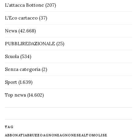
L'attacca Bottone
(207)
L'Eco cartaceo
(37)
News
(42.668)
PUBBLIREDAZIONALE
(25)
Scuola
(534)
Senza categoria
(2)
Sport
(1.639)
Top news
(14.602)
TAG
ABBONATI
ABRUZZO
AGNONE
AGNONESE
ALTOMOLISE