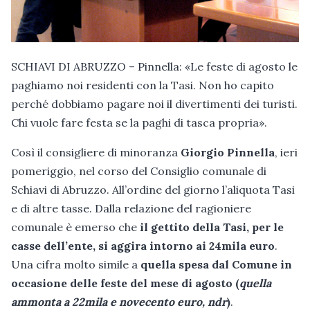
SCHIAVI DI ABRUZZO – Pinnella: «Le feste di agosto le
paghiamo noi residenti con la Tasi. Non ho capito
perché dobbiamo pagare noi il divertimenti dei turisti.
Chi vuole fare festa se la paghi di tasca propria».
Così il consigliere di minoranza
Giorgio Pinnella
, ieri
pomeriggio, nel corso del Consiglio comunale di
Schiavi di Abruzzo. All’ordine del giorno l’aliquota Tasi
e di altre tasse. Dalla relazione del ragioniere
comunale è emerso che
il gettito della Tasi, per le
casse dell’ente, si aggira intorno ai 24mila euro
.
Una cifra molto simile a
quella spesa dal Comune in
occasione delle feste del mese di agosto (
quella
ammonta a 22mila e novecento euro, ndr
)
.