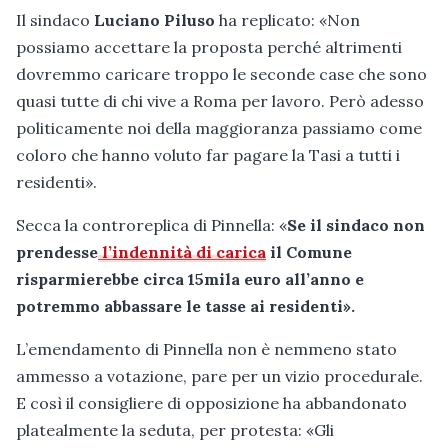
Il sindaco
Luciano Piluso
ha replicato: «Non
possiamo accettare la proposta perché altrimenti
dovremmo caricare troppo le seconde case che sono
quasi tutte di chi vive a Roma per lavoro. Però adesso
politicamente noi della maggioranza passiamo come
coloro che hanno voluto far pagare la Tasi a tutti i
residenti».
Secca la controreplica di Pinnella: «
Se il sindaco non
prendesse
l’indennità di carica
il Comune
risparmierebbe circa 15mila euro all’anno e
potremmo abbassare le tasse ai residenti».
L’emendamento di Pinnella non è nemmeno stato
ammesso a votazione, pare per un vizio procedurale.
E così il consigliere di opposizione ha abbandonato
platealmente la seduta, per protesta: «Gli