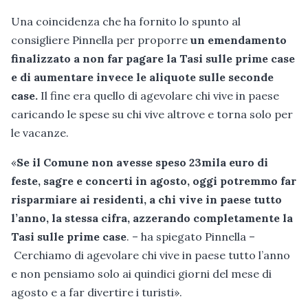
Una coincidenza che ha fornito lo spunto al
consigliere Pinnella per proporre
un emendamento
finalizzato a non far pagare la Tasi sulle prime case
e di aumentare invece le aliquote sulle seconde
case.
Il fine era quello di agevolare chi vive in paese
caricando le spese su chi vive altrove e torna solo per
le vacanze.
«
Se il Comune non avesse speso 23mila euro di
feste, sagre e concerti in agosto, oggi potremmo far
risparmiare ai residenti, a chi vive in paese tutto
l’anno, la stessa cifra, azzerando completamente la
Tasi sulle prime case
. – ha spiegato Pinnella –
Cerchiamo di agevolare chi vive in paese tutto l’anno
e non pensiamo solo ai quindici giorni del mese di
agosto e a far divertire i turisti».