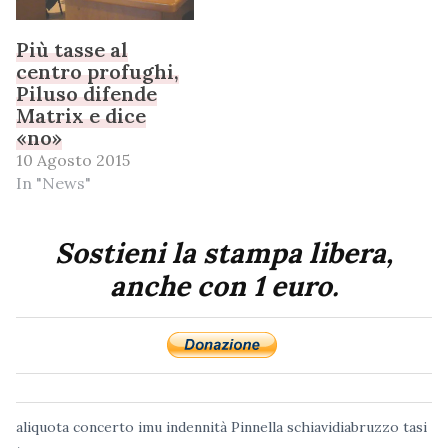
Più tasse al
centro profughi,
Piluso difende
Matrix e dice
«no»
10 Agosto 2015
In "News"
Sostieni la stampa libera,
anche con 1 euro.
aliquota
concerto
imu
indennità
Pinnella
schiavidiabruzzo
tasi