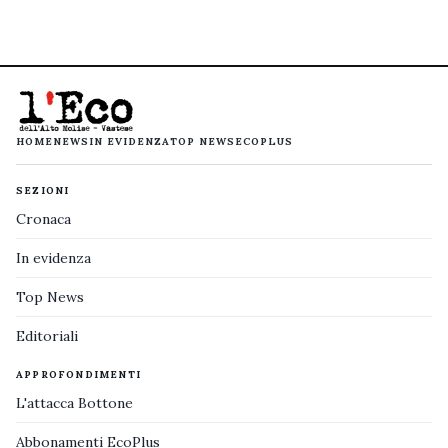
HOME
NEWS
IN EVIDENZA
TOP NEWS
ECOPLUS
SEZIONI
Cronaca
In evidenza
Top News
Editoriali
APPROFONDIMENTI
L'attacca Bottone
Abbonamenti EcoPlus