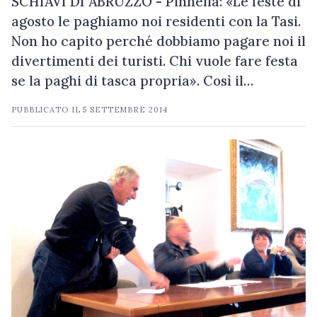
SCHIAVI DI ABRUZZO - Pinnella: «Le feste di
agosto le paghiamo noi residenti con la Tasi.
Non ho capito perché dobbiamo pagare noi il
divertimenti dei turisti. Chi vuole fare festa
se la paghi di tasca propria». Così il…
PUBBLICATO IL
5 SETTEMBRE 2014