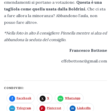
emendamenti si portano a votazione.
Questa è una
tagliola come quella usata dalla Boldrini.
Che ci sta
a fare allora la minoranza? Abbandono l’aula, non
posso fare altro».
*Nella foto in alto il consigliere Pinnella mentre si alza ed
abbandona la seduta del consiglio.
Francesco Bottone
effebottone@gmail.com
CONDIVIDI:
Facebook
X
WhatsApp
Telegram
Pinterest
LinkedIn