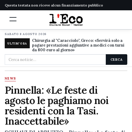
Questa testata non riceve alcun finanziamento pubblico
SABATO 8 AGOSTO 2026
Chirurgia al "Caracciolo", Greco: «Servirà solo a
ULTIM'ORA
pagare prestazioni aggiuntive a medici con turni
da 800 euro al giorno»
Cerca
CERCA
nel
sito
NEWS
Pinnella: «Le feste di
agosto le paghiamo noi
residenti con la Tasi.
Inaccettabile»