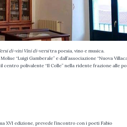
ersi di-vini Vini di-versi
tra poesia, vino e musica.
olise “Luigi Gamberale” e dall’associazione “Nuova Villaca
l centro polivalente “Il Colle” nella ridente frazione alle po
 sua XVI edizione, prevede l’incontro con i poeti Fabio