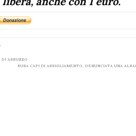
 libera, anche con 1 euro.
o
I DI ABRUZZO
RUBA CAPI DI ABBIGLIAMENTO, DENUNCIATA UNA ALB