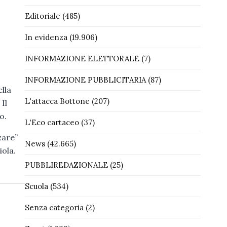
Editoriale
(485)
In evidenza
(19.906)
INFORMAZIONE ELETTORALE
(7)
INFORMAZIONE PUBBLICITARIA
(87)
lla
L'attacca Bottone
(207)
Il
o.
L'Eco cartaceo
(37)
zare”
News
(42.665)
iola.
PUBBLIREDAZIONALE
(25)
Scuola
(534)
Senza categoria
(2)