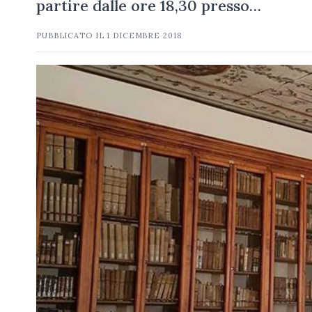
partire dalle ore 18,30 presso…
PUBBLICATO IL
1 DICEMBRE 2018