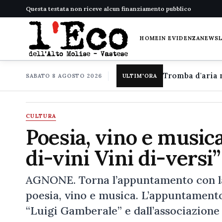
Questa testata non riceve alcun finanziamento pubblico
HOME
IN EVIDENZA
NEWS
SABATO 8 AGOSTO 2026
ULTIM'ORA
CULTURA
Poesia, vino e musica
di-vini Vini di-versi”
AGNONE. Torna l’appuntamento con la 
poesia, vino e musica. L’appuntamento
“Luigi Gamberale” e dall’associazione 