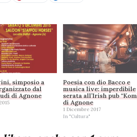
vini, simposio a
Poesia con dio Bacco e
organizzato dal
musica live: imperdibile
udi di Agnone
serata all’Irish pub “Ko
di Agnone
2015
1 Dicembre 2017
In "Cultura"