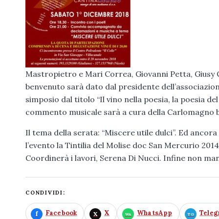
Mastropietro e Mari Correa, Giovanni Petta, Giusy C
benvenuto sarà dato dal presidente dell’associazione
simposio dal titolo “Il vino nella poesia, la poesia d
commento musicale sarà a cura della Carlomagno ba
Il tema della serata: “Miscere utile dulci”. Ed anco
l’evento la Tintilia del Molise doc San Mercurio 201
Coordinerà i lavori, Serena Di Nucci. Infine non ma
CONDIVIDI:
Facebook
X
WhatsApp
Tele