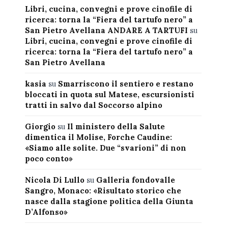
Libri, cucina, convegni e prove cinofile di
ricerca: torna la “Fiera del tartufo nero” a
San Pietro Avellana ANDARE A TARTUFI
su
Libri, cucina, convegni e prove cinofile di
ricerca: torna la “Fiera del tartufo nero” a
San Pietro Avellana
kasia
su
Smarriscono il sentiero e restano
bloccati in quota sul Matese, escursionisti
tratti in salvo dal Soccorso alpino
Giorgio
su
Il ministero della Salute
dimentica il Molise, Forche Caudine:
«Siamo alle solite. Due “svarioni” di non
poco conto»
Nicola Di Lullo
su
Galleria fondovalle
Sangro, Monaco: «Risultato storico che
nasce dalla stagione politica della Giunta
D’Alfonso»