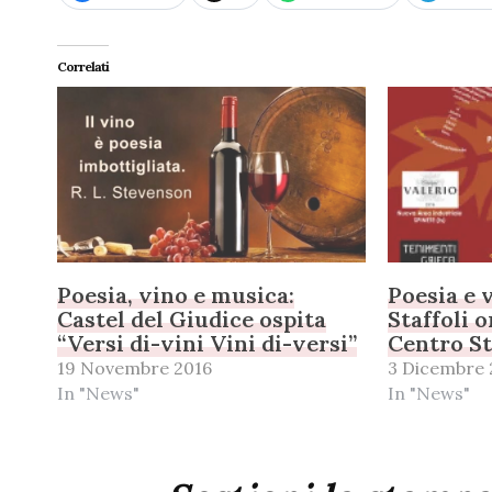
Correlati
Poesia, vino e musica:
Poesia e 
Castel del Giudice ospita
Staffoli 
“Versi di-vini Vini di-versi”
Centro St
19 Novembre 2016
3 Dicembre 
In "News"
In "News"