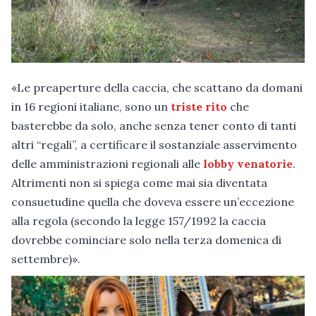
«Le preaperture della caccia, che scattano da domani
in 16 regioni italiane, sono un
triste rito
che
basterebbe da solo, anche senza tener conto di tanti
altri “regali”, a certificare il sostanziale asservimento
delle amministrazioni regionali alle
lobby venatorie
.
Altrimenti non si spiega come mai sia diventata
consuetudine quella che doveva essere un’eccezione
alla regola (secondo la legge 157/1992 la caccia
dovrebbe cominciare solo nella terza domenica di
settembre)».