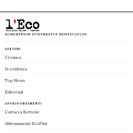
HOME
NEWS
IN EVIDENZA
TOP NEWS
ECOPLUS
SEZIONI
Cronaca
In evidenza
Top News
Editoriali
APPROFONDIMENTI
L'attacca Bottone
Abbonamenti EcoPlus