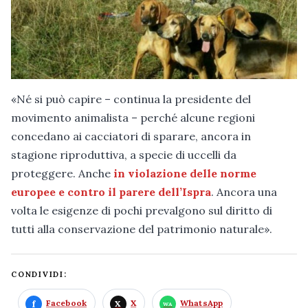
«Né si può capire – continua la presidente del
movimento animalista – perché alcune regioni
concedano ai cacciatori di sparare, ancora in
stagione riproduttiva, a specie di uccelli da
proteggere. Anche
in violazione delle norme
europee e contro il parere dell’Ispra
. Ancora una
volta le esigenze di pochi prevalgono sul diritto di
tutti alla conservazione del patrimonio naturale».
CONDIVIDI:
Facebook
X
WhatsApp