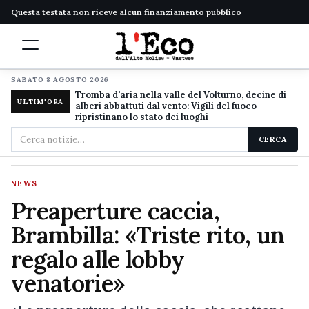
Questa testata non riceve alcun finanziamento pubblico
SABATO 8 AGOSTO 2026
Tromba d'aria nella valle del Volturno, decine di
ULTIM'ORA
alberi abbattuti dal vento: Vigili del fuoco
ripristinano lo stato dei luoghi
Cerca
CERCA
nel
sito
NEWS
Preaperture caccia,
Brambilla: «Triste rito, un
regalo alle lobby
venatorie»