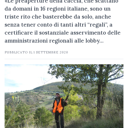
«Le preaperture della caccia, che scattano
da domani in 16 regioni italiane, sono un
triste rito che basterebbe da solo, anche
senza tener conto di tanti altri “regali”, a
certificare il sostanziale asservimento delle
amministrazioni regionali alle lobby…
PUBBLICATO IL
1 SETTEMBRE 2020