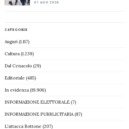
07 AGO 2026
CATEGORIE
Auguri
(1.117)
Cultura
(1.239)
Dal Cenacolo
(29)
Editoriale
(485)
In evidenza
(19.906)
INFORMAZIONE ELETTORALE
(7)
INFORMAZIONE PUBBLICITARIA
(87)
L'attacca Bottone
(207)