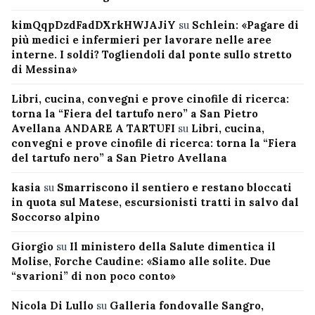
kimQqpDzdFadDXrkHWJAJiY
su
Schlein: «Pagare di
più medici e infermieri per lavorare nelle aree
interne. I soldi? Togliendoli dal ponte sullo stretto
di Messina»
Libri, cucina, convegni e prove cinofile di ricerca:
torna la “Fiera del tartufo nero” a San Pietro
Avellana ANDARE A TARTUFI
su
Libri, cucina,
convegni e prove cinofile di ricerca: torna la “Fiera
del tartufo nero” a San Pietro Avellana
kasia
su
Smarriscono il sentiero e restano bloccati
in quota sul Matese, escursionisti tratti in salvo dal
Soccorso alpino
Giorgio
su
Il ministero della Salute dimentica il
Molise, Forche Caudine: «Siamo alle solite. Due
“svarioni” di non poco conto»
Nicola Di Lullo
su
Galleria fondovalle Sangro,