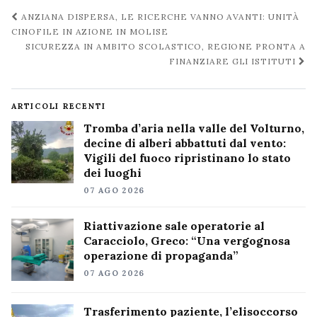
Navigazione
ANZIANA DISPERSA, LE RICERCHE VANNO AVANTI: UNITÀ
post
CINOFILE IN AZIONE IN MOLISE
SICUREZZA IN AMBITO SCOLASTICO, REGIONE PRONTA A
FINANZIARE GLI ISTITUTI
ARTICOLI RECENTI
Tromba d’aria nella valle del Volturno,
decine di alberi abbattuti dal vento:
Vigili del fuoco ripristinano lo stato
dei luoghi
07 AGO 2026
Riattivazione sale operatorie al
Caracciolo, Greco: “Una vergognosa
operazione di propaganda”
07 AGO 2026
Trasferimento paziente, l’elisoccorso