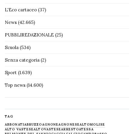
L'Eco cartaceo
(37)
News
(42.665)
PUBBLIREDAZIONALE
(25)
Scuola
(534)
Senza categoria
(2)
Sport
(1.639)
Top news
(14.600)
TAG
ABBONATI
ABRUZZO
AGNONE
AGNONESE
ALTOMOLISE
ALTO VASTESE
ALTOVASTESE
ARRESTO
ATESSA
BELMONTE DEL SANNIO
CACCIA
CALCIO
CAMPOBASSO