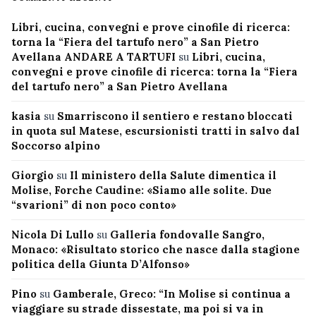
Libri, cucina, convegni e prove cinofile di ricerca:
torna la “Fiera del tartufo nero” a San Pietro
Avellana ANDARE A TARTUFI
su
Libri, cucina,
convegni e prove cinofile di ricerca: torna la “Fiera
del tartufo nero” a San Pietro Avellana
kasia
su
Smarriscono il sentiero e restano bloccati
in quota sul Matese, escursionisti tratti in salvo dal
Soccorso alpino
Giorgio
su
Il ministero della Salute dimentica il
Molise, Forche Caudine: «Siamo alle solite. Due
“svarioni” di non poco conto»
Nicola Di Lullo
su
Galleria fondovalle Sangro,
Monaco: «Risultato storico che nasce dalla stagione
politica della Giunta D’Alfonso»
Pino
su
Gamberale, Greco: “In Molise si continua a
viaggiare su strade dissestate, ma poi si va in