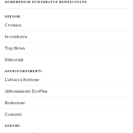
HOME
NEWS
IN EVIDENZA
TOP NEWS
ECOPLUS
SEZIONI
Cronaca
In evidenza
Top News
Editoriali
APPROFONDIMENTI
L'attacca Bottone
Abbonamenti EcoPlus
Redazione
Contatti
SERVIZI