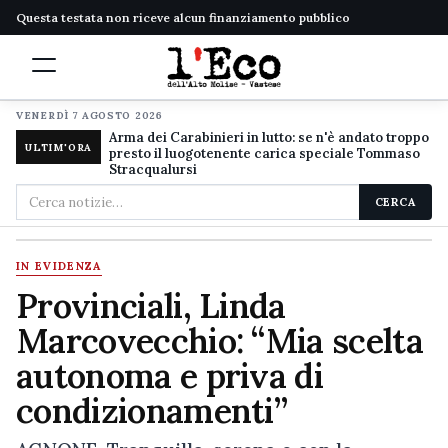
Questa testata non riceve alcun finanziamento pubblico
VENERDÌ 7 AGOSTO 2026
Arma dei Carabinieri in lutto: se n'è andato troppo
ULTIM'ORA
presto il luogotenente carica speciale Tommaso
Stracqualursi
Cerca
CERCA
nel
sito
IN EVIDENZA
Provinciali, Linda
Marcovecchio: “Mia scelta
autonoma e priva di
condizionamenti”