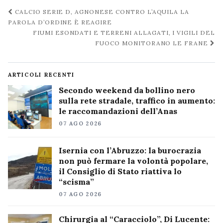
Navigazione
CALCIO SERIE D, AGNONESE CONTRO L’AQUILA LA
post
PAROLA D’ORDINE È REAGIRE
FIUMI ESONDATI E TERRENI ALLAGATI, I VIGILI DEL
FUOCO MONITORANO LE FRANE
ARTICOLI RECENTI
Secondo weekend da bollino nero
sulla rete stradale, traffico in aumento:
le raccomandazioni dell’Anas
07 AGO 2026
Isernia con l’Abruzzo: la burocrazia
non può fermare la volontà popolare,
il Consiglio di Stato riattiva lo
“scisma”
07 AGO 2026
Chirurgia al “Caracciolo”, Di Lucente: