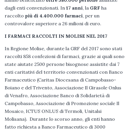
dagli enti convenzionati. In
17 anni
, la
GRF
ha
raccolto
più di 4.400.000 farmaci
, per un
controvalore superiore a 26 milioni di euro.
I FARMACI RACCOLTI IN MOLISE NEL 2017
In Regione Molise, durante la GRF del 2017 sono stati
raccolti 858 confezioni di farmaci, grazie ai quali sono
state aiutate 2500 persone bisognose assistite dai 7
enti caritativi del territorio convenzionati con Banco
Farmaceutico (Caritas Diocesana di Campobasso-
Boiano e del Trivento, Associazione Il Girasole Onlus
di Venafro, Associazione Banco di Solidarietà di
Campobasso, Associazione di Promozione sociale Il
Mosaico, ICTUS ONLUS di Termoli, Unitalsi
Molisana). Durante lo scorso anno, gli enti hanno
fatto richiesta a Banco Farmaceutico di 3000