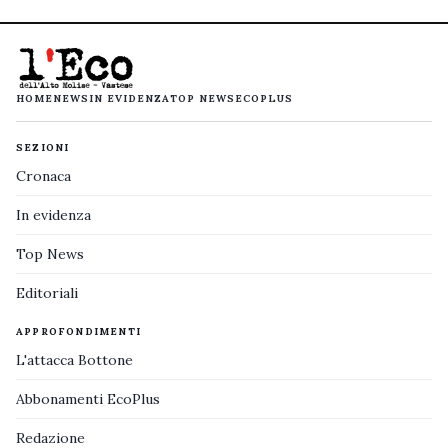
HOME
NEWS
IN EVIDENZA
TOP NEWS
ECOPLUS
SEZIONI
Cronaca
In evidenza
Top News
Editoriali
APPROFONDIMENTI
L'attacca Bottone
Abbonamenti EcoPlus
Redazione