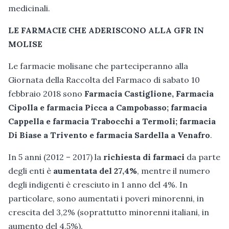
medicinali.
LE FARMACIE CHE ADERISCONO ALLA GFR IN
MOLISE
Le farmacie molisane che parteciperanno alla
Giornata della Raccolta del Farmaco di sabato 10
febbraio 2018 sono
Farmacia Castiglione, Farmacia
Cipolla e farmacia Picca a Campobasso; farmacia
Cappella e farmacia Trabocchi a Termoli; farmacia
Di Biase a Trivento e farmacia Sardella a Venafro
.
In 5 anni (2012 – 2017) la
richiesta di farmaci
da parte
degli enti è
aumentata del 27,4%
, mentre il numero
degli indigenti è cresciuto in 1 anno del 4%. In
particolare, sono aumentati i poveri minorenni, in
crescita del 3,2% (soprattutto minorenni italiani, in
aumento del 4,5%).