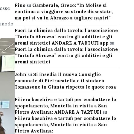
Pino
su
Gamberale, Greco: “In Molise si
messe
continua a viaggiare su strade dissestate,
ma poi si va in Abruzzo a tagliare nastri”
r modo
Fuori la chimica dalla tavola: l’associazione
“Tartufo Abruzzo” contro gli additivi e gli
aromi sintetici ANDARE A TARTUFI app
su
Fuori la chimica dalla tavola: l’associazione
“Tartufo Abruzzo” contro gli additivi e gli
aromi sintetici
John
su
Si insedia il nuovo Consiglio
comunale di Pietracatella e il sindaco
Tomassone in Giunta rispetta le quote rosa
Filiera boschiva e tartufi per combattere lo
spopolamento, Montella in visita a San
Pietro Avellana: ANDARE A TARTUFI
su
Filiera boschiva e tartufi per combattere lo
spopolamento, Montella in visita a San
Pietro Avellana: