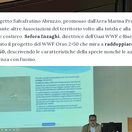
etto Salvafratino Abruzzo, promosso dall’Area Marina Pr
e altre Associazioni del territorio volto alla tutela e alla
e costiero.
Sefora Inzaghi
, direttrice dell’Oasi WWF e Ris
tato il progetto del WWF Orso 2×50 che mira a
raddoppiare
50,
descrivendo le caratteristiche della specie nonché le az
enza con l’uomo.