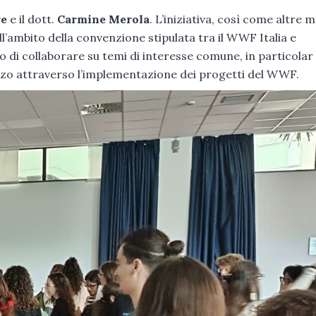
re
e il dott.
Carmine Merola
. L’iniziativa, così come altre 
ell’ambito della convenzione stipulata tra il WWF Italia e
lo di collaborare su temi di interesse comune, in particola
uzzo attraverso l’implementazione dei progetti del WWF.