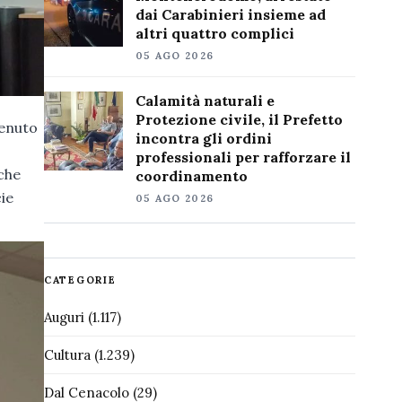
dai Carabinieri insieme ad
altri quattro complici
05 AGO 2026
Calamità naturali e
Protezione civile, il Prefetto
tenuto
incontra gli ordini
professionali per rafforzare il
che
coordinamento
cie
05 AGO 2026
CATEGORIE
Auguri
(1.117)
Cultura
(1.239)
Dal Cenacolo
(29)