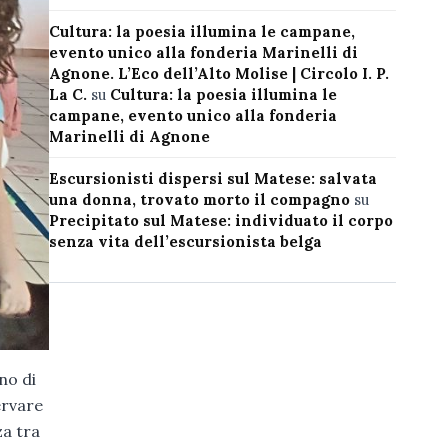
Cultura: la poesia illumina le campane,
evento unico alla fonderia Marinelli di
Agnone. L’Eco dell’Alto Molise | Circolo I. P.
La C.
su
Cultura: la poesia illumina le
campane, evento unico alla fonderia
Marinelli di Agnone
Escursionisti dispersi sul Matese: salvata
una donna, trovato morto il compagno
su
Precipitato sul Matese: individuato il corpo
senza vita dell’escursionista belga
no di
ervare
za tra