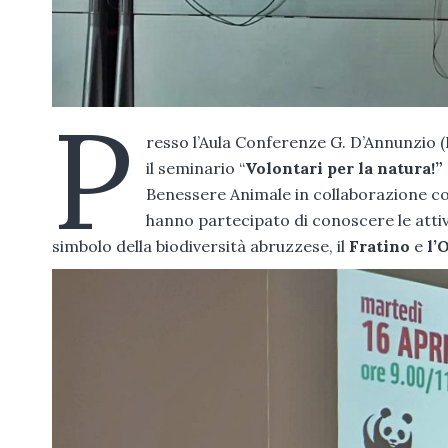
P
resso l’Aula Conferenze G. D’Annunzio (
il seminario “
Volontari per la natura!”
Benessere Animale in collaborazione co
hanno partecipato di conoscere le attivi
simbolo della biodiversità abruzzese, il
Fratino
e
l’