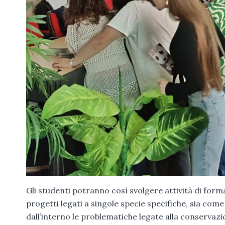
Gli studenti potranno così svolgere attività di forma
progetti legati a singole specie specifiche, sia com
dall’interno le problematiche legate alla conservazi