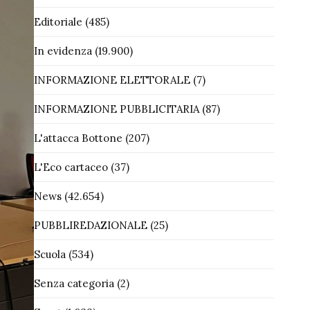
Editoriale
(485)
In evidenza
(19.900)
INFORMAZIONE ELETTORALE
(7)
INFORMAZIONE PUBBLICITARIA
(87)
L'attacca Bottone
(207)
L'Eco cartaceo
(37)
News
(42.654)
PUBBLIREDAZIONALE
(25)
Scuola
(534)
Senza categoria
(2)