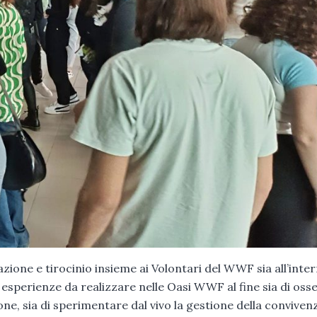
zione e tirocinio insieme ai Volontari del WWF sia all’inter
e esperienze da realizzare nelle Oasi WWF al fine sia di oss
one, sia di sperimentare dal vivo la gestione della conviven