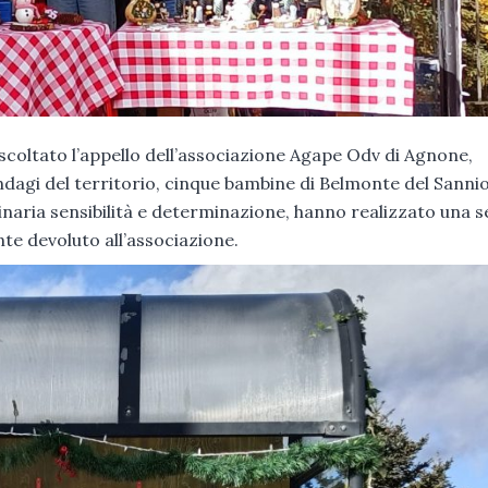
coltato l’appello dell’associazione Agape Odv di Agnone,
ndagi del territorio, cinque bambine di Belmonte del Sannio
ria sensibilità e determinazione, hanno realizzato una se
ente devoluto all’associazione.