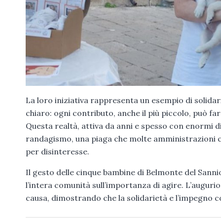
La loro iniziativa rappresenta un esempio di solidar
chiaro: ogni contributo, anche il più piccolo, può 
Questa realtà, attiva da anni e spesso con enormi diff
randagismo, una piaga che molte amministrazioni c
per disinteresse.
Il gesto delle cinque bambine di Belmonte del Sannio
l’intera comunità sull’importanza di agire. L’auguri
causa, dimostrando che la solidarietà e l’impegno c