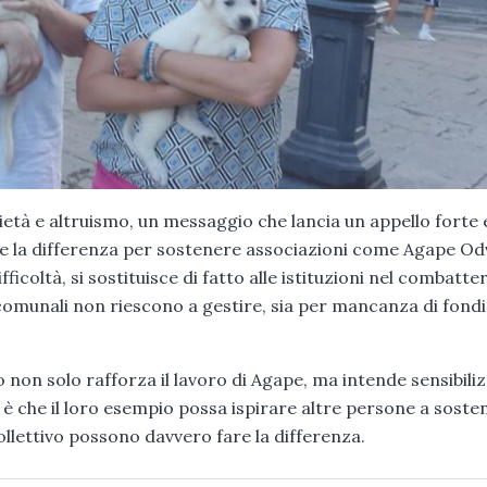
ietà e altruismo, un messaggio che lancia un appello forte 
fare la differenza per sostenere associazioni come Agape Od
icoltà, si sostituisce di fatto alle istituzioni nel combatter
omunali non riescono a gestire, sia per mancanza di fondi
 non solo rafforza il lavoro di Agape, ma intende sensibili
o è che il loro esempio possa ispirare altre persone a soste
ollettivo possono davvero fare la differenza.