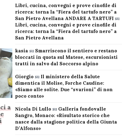
Libri, cucina, convegni e prove cinofile di
ricerca: torna la “Fiera del tartufo nero” a
San Pietro Avellana ANDARE A TARTUFI
su
Libri, cucina, convegni e prove cinofile di
ricerca: torna la “Fiera del tartufo nero” a
San Pietro Avellana
kasia
su
Smarriscono il sentiero e restano
bloccati in quota sul Matese, escursionisti
tratti in salvo dal Soccorso alpino
Giorgio
su
Il ministero della Salute
dimentica il Molise, Forche Caudine:
«Siamo alle solite. Due “svarioni” di non
poco conto»
ci a
Nicola Di Lullo
su
Galleria fondovalle
ce
Sangro, Monaco: «Risultato storico che
i
nasce dalla stagione politica della Giunta
D’Alfonso»