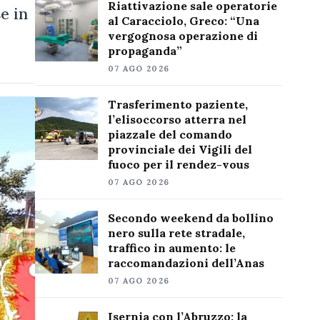
Riattivazione sale operatorie
e in
al Caracciolo, Greco: “Una
vergognosa operazione di
propaganda”
07 AGO 2026
Trasferimento paziente,
l’elisoccorso atterra nel
piazzale del comando
provinciale dei Vigili del
fuoco per il rendez-vous
07 AGO 2026
Secondo weekend da bollino
nero sulla rete stradale,
traffico in aumento: le
raccomandazioni dell’Anas
07 AGO 2026
Isernia con l’Abruzzo: la