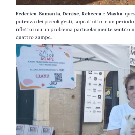
Federica
,
Samanta
,
Denise
,
Rebecca
e
Masha
, que
potenza dei piccoli gesti, soprattutto in un periodo
riflettori su un problema particolarmente sentito nel
quattro zampe.