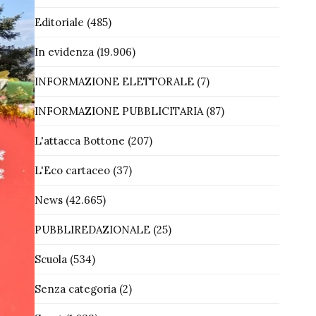
Editoriale
(485)
In evidenza
(19.906)
INFORMAZIONE ELETTORALE
(7)
INFORMAZIONE PUBBLICITARIA
(87)
L'attacca Bottone
(207)
L'Eco cartaceo
(37)
News
(42.665)
PUBBLIREDAZIONALE
(25)
Scuola
(534)
Senza categoria
(2)