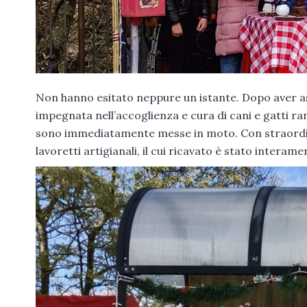
Non hanno esitato neppure un istante. Dopo aver as
impegnata nell’accoglienza e cura di cani e gatti ra
sono immediatamente messe in moto. Con straordina
lavoretti artigianali, il cui ricavato è stato interam