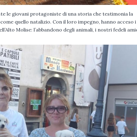
ste le giovani protagoniste di una storia che testimonia la
 come quello natalizio. Con il loro impegno, hanno acceso i
l’Alto Molise: l’abbandono degli animali, i nostri fedeli amic